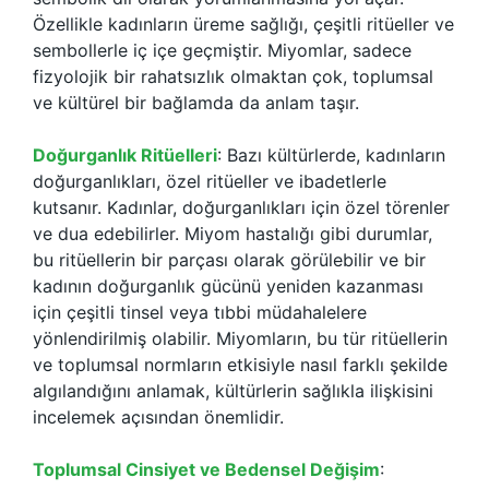
Özellikle kadınların üreme sağlığı, çeşitli ritüeller ve
sembollerle iç içe geçmiştir. Miyomlar, sadece
fizyolojik bir rahatsızlık olmaktan çok, toplumsal
ve kültürel bir bağlamda da anlam taşır.
Doğurganlık Ritüelleri
: Bazı kültürlerde, kadınların
doğurganlıkları, özel ritüeller ve ibadetlerle
kutsanır. Kadınlar, doğurganlıkları için özel törenler
ve dua edebilirler. Miyom hastalığı gibi durumlar,
bu ritüellerin bir parçası olarak görülebilir ve bir
kadının doğurganlık gücünü yeniden kazanması
için çeşitli tinsel veya tıbbi müdahalelere
yönlendirilmiş olabilir. Miyomların, bu tür ritüellerin
ve toplumsal normların etkisiyle nasıl farklı şekilde
algılandığını anlamak, kültürlerin sağlıkla ilişkisini
incelemek açısından önemlidir.
Toplumsal Cinsiyet ve Bedensel Değişim
: