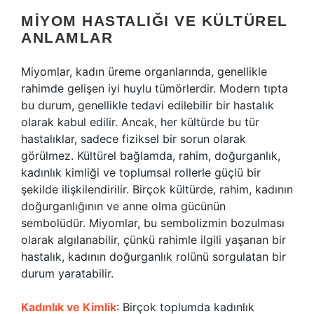
MIYOM HASTALIĞI VE KÜLTÜREL
ANLAMLAR
Miyomlar, kadın üreme organlarında, genellikle
rahimde gelişen iyi huylu tümörlerdir. Modern tıpta
bu durum, genellikle tedavi edilebilir bir hastalık
olarak kabul edilir. Ancak, her kültürde bu tür
hastalıklar, sadece fiziksel bir sorun olarak
görülmez. Kültürel bağlamda, rahim, doğurganlık,
kadınlık kimliği ve toplumsal rollerle güçlü bir
şekilde ilişkilendirilir. Birçok kültürde, rahim, kadının
doğurganlığının ve anne olma gücünün
sembolüdür. Miyomlar, bu sembolizmin bozulması
olarak algılanabilir, çünkü rahimle ilgili yaşanan bir
hastalık, kadının doğurganlık rolünü sorgulatan bir
durum yaratabilir.
Kadınlık ve Kimlik
: Birçok toplumda kadınlık