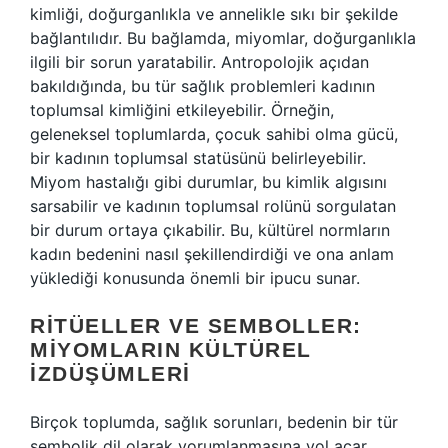
kimliği, doğurganlıkla ve annelikle sıkı bir şekilde
bağlantılıdır. Bu bağlamda, miyomlar, doğurganlıkla
ilgili bir sorun yaratabilir. Antropolojik açıdan
bakıldığında, bu tür sağlık problemleri kadının
toplumsal kimliğini etkileyebilir. Örneğin,
geleneksel toplumlarda, çocuk sahibi olma gücü,
bir kadının toplumsal statüsünü belirleyebilir.
Miyom hastalığı gibi durumlar, bu kimlik algısını
sarsabilir ve kadının toplumsal rolünü sorgulatan
bir durum ortaya çıkabilir. Bu, kültürel normların
kadın bedenini nasıl şekillendirdiği ve ona anlam
yüklediği konusunda önemli bir ipucu sunar.
RITÜELLER VE SEMBOLLER:
MIYOMLARIN KÜLTÜREL
İZDÜŞÜMLERI
Birçok toplumda, sağlık sorunları, bedenin bir tür
sembolik dil olarak yorumlanmasına yol açar.