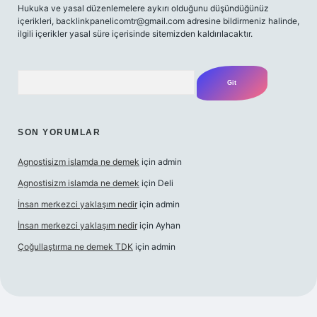
Hukuka ve yasal düzenlemelere aykırı olduğunu düşündüğünüz
içerikleri,
backlinkpanelicomtr@gmail.com
adresine bildirmeniz halinde,
ilgili içerikler yasal süre içerisinde sitemizden kaldırılacaktır.
Arama
SON YORUMLAR
Agnostisizm islamda ne demek
için
admin
Agnostisizm islamda ne demek
için
Deli
İnsan merkezci yaklaşım nedir
için
admin
İnsan merkezci yaklaşım nedir
için
Ayhan
Çoğullaştırma ne demek TDK
için
admin