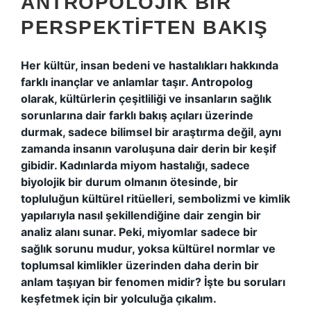
ANTROPOLOJIK BIR
PERSPEKTIFTEN BAKIŞ
Her kültür, insan bedeni ve hastalıkları hakkında
farklı inançlar ve anlamlar taşır. Antropolog
olarak, kültürlerin çeşitliliği ve insanların sağlık
sorunlarına dair farklı bakış açıları üzerinde
durmak, sadece bilimsel bir araştırma değil, aynı
zamanda insanın varoluşuna dair derin bir keşif
gibidir. Kadınlarda miyom hastalığı, sadece
biyolojik bir durum olmanın ötesinde, bir
topluluğun kültürel ritüelleri, sembolizmi ve kimlik
yapılarıyla nasıl şekillendiğine dair zengin bir
analiz alanı sunar. Peki, miyomlar sadece bir
sağlık sorunu mudur, yoksa kültürel normlar ve
toplumsal kimlikler üzerinden daha derin bir
anlam taşıyan bir fenomen midir? İşte bu soruları
keşfetmek için bir yolculuğa çıkalım.