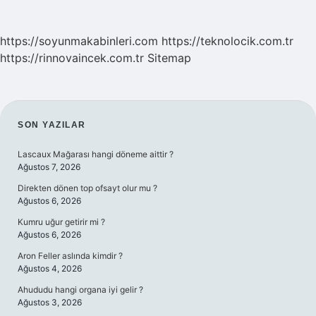
https://soyunmakabinleri.com
https://teknolocik.com.tr
https://rinnovaincek.com.tr
Sitemap
SIDEBAR
SON YAZILAR
Lascaux Mağarası hangi döneme aittir ?
Ağustos 7, 2026
Direkten dönen top ofsayt olur mu ?
Ağustos 6, 2026
Kumru uğur getirir mi ?
Ağustos 6, 2026
Aron Feller aslında kimdir ?
Ağustos 4, 2026
Ahududu hangi organa iyi gelir ?
Ağustos 3, 2026