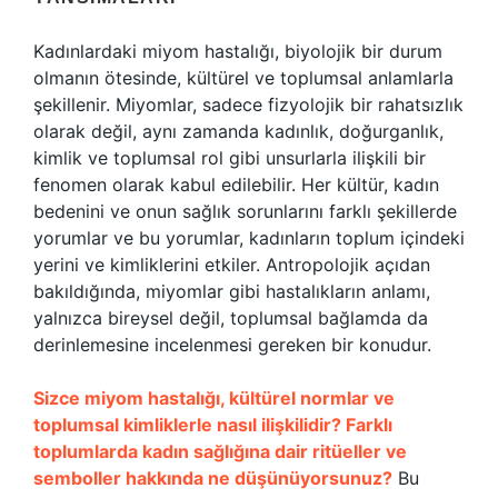
Kadınlardaki miyom hastalığı, biyolojik bir durum
olmanın ötesinde, kültürel ve toplumsal anlamlarla
şekillenir. Miyomlar, sadece fizyolojik bir rahatsızlık
olarak değil, aynı zamanda kadınlık, doğurganlık,
kimlik ve toplumsal rol gibi unsurlarla ilişkili bir
fenomen olarak kabul edilebilir. Her kültür, kadın
bedenini ve onun sağlık sorunlarını farklı şekillerde
yorumlar ve bu yorumlar, kadınların toplum içindeki
yerini ve kimliklerini etkiler. Antropolojik açıdan
bakıldığında, miyomlar gibi hastalıkların anlamı,
yalnızca bireysel değil, toplumsal bağlamda da
derinlemesine incelenmesi gereken bir konudur.
Sizce miyom hastalığı, kültürel normlar ve
toplumsal kimliklerle nasıl ilişkilidir? Farklı
toplumlarda kadın sağlığına dair ritüeller ve
semboller hakkında ne düşünüyorsunuz?
Bu