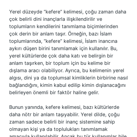
Yerel düzeyde “kefere” kelimesi, çoğu zaman daha
çok belirli dini inançlarla ilişkilendirilir ve
toplumların kendilerini tanımlama biçimlerinden
çok derin bir anlam taşır. Örneğin, bazı İslam
toplumlarında, “kefere” kelimesi, İslam inancına
aykırı düşen birini tanımlamak için kullanılır. Bu,
yerel kültürlerde çok daha katı ve belirgin bir
anlam taşırken, bir toplum için bu kelime bir
dışlama aracı olabiliyor. Ayrıca, bu kelimenin yerel
algısı, dini ya da toplumsal kimliklerin birbirine nasıl
bağlandığını, kimin kabul edilip kimin dışlanacağını
belirleyen önemli bir faktör haline gelir.
Bunun yanında, kefere kelimesi, bazı kültürlerde
daha nötr bir anlam taşıyabilir. Yerel dilde, çoğu
zaman sadece belirli bir inanç sistemine sahip
olmayan kişi ya da toplulukları tanımlamak
amacıyla kullanılabilir. Ancak bu tür kullanımlar bile