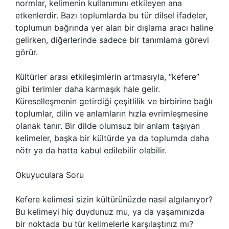
normlar, kelimenin kullanımını etkileyen ana
etkenlerdir. Bazı toplumlarda bu tür dilsel ifadeler,
toplumun bağrında yer alan bir dışlama aracı haline
gelirken, diğerlerinde sadece bir tanımlama görevi
görür.
Kültürler arası etkileşimlerin artmasıyla, “kefere”
gibi terimler daha karmaşık hale gelir.
Küreselleşmenin getirdiği çeşitlilik ve birbirine bağlı
toplumlar, dilin ve anlamların hızla evrimleşmesine
olanak tanır. Bir dilde olumsuz bir anlam taşıyan
kelimeler, başka bir kültürde ya da toplumda daha
nötr ya da hatta kabul edilebilir olabilir.
Okuyuculara Soru
Kefere kelimesi sizin kültürünüzde nasıl algılanıyor?
Bu kelimeyi hiç duydunuz mu, ya da yaşamınızda
bir noktada bu tür kelimelerle karşılaştınız mı?