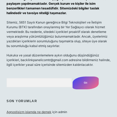
paylaşım yapılmamaktadır. Gerçek kurum ve kişiler ile isim
benzerlikleri tamamen tesadüfidir. Sitemizdeki bilgiler taslak
halindedir ve tavsiye niteliği taşımazlar.
Sitemiz, 5651 Sayılı Kanun gereğince Bilgi Teknolojileri ve İletişim
Kurumu (BTK) tarafından onaylanmış bir Yer Sağlayıcı olarak hizmet
vermektedir. Bu nedenle, sitedeki içerikleri proaktif olarak denetleme
veya araştırma yükümlülüğümüz bulunmamaktadır. Ancak, üyelerimiz
yazdıkları içeriklerin sorumluluğunu taşımakta olup, siteye üye olarak
bu sorumluluğu kabul etmiş sayılırlar.
Hukuka ve yasal düzenlemelere aykırı olduğunu düşündüğünüz
içerikleri,
backlinkpanelicomtr@gmail.com
adresine bildirmeniz halinde,
ilgili içerikler yasal süre içerisinde sitemizden kaldırılacaktır.
Arama
SON YORUMLAR
Agnostisizm islamda ne demek
için
admin