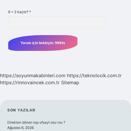
6 + 2 kaçtır?
*
https://soyunmakabinleri.com
https://teknolocik.com.tr
https://rinnovaincek.com.tr
Sitemap
SIDEBAR
SON YAZILAR
Direkten dönen top ofsayt olur mu ?
Ağustos 6, 2026