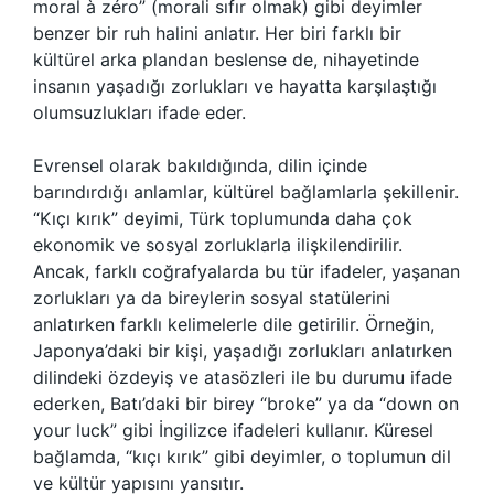
moral à zéro” (morali sıfır olmak) gibi deyimler
benzer bir ruh halini anlatır. Her biri farklı bir
kültürel arka plandan beslense de, nihayetinde
insanın yaşadığı zorlukları ve hayatta karşılaştığı
olumsuzlukları ifade eder.
Evrensel olarak bakıldığında, dilin içinde
barındırdığı anlamlar, kültürel bağlamlarla şekillenir.
“Kıçı kırık” deyimi, Türk toplumunda daha çok
ekonomik ve sosyal zorluklarla ilişkilendirilir.
Ancak, farklı coğrafyalarda bu tür ifadeler, yaşanan
zorlukları ya da bireylerin sosyal statülerini
anlatırken farklı kelimelerle dile getirilir. Örneğin,
Japonya’daki bir kişi, yaşadığı zorlukları anlatırken
dilindeki özdeyiş ve atasözleri ile bu durumu ifade
ederken, Batı’daki bir birey “broke” ya da “down on
your luck” gibi İngilizce ifadeleri kullanır. Küresel
bağlamda, “kıçı kırık” gibi deyimler, o toplumun dil
ve kültür yapısını yansıtır.