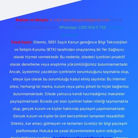
Reklam ve İletişim:
E-mail:
backlinkpaneli@gmail.com
Teams:
forumhizmeti@gmail.com
Whatsapp: 0262 606 0 726
Telegram:
@karabul
Yasal Uyarı:
Sitemiz, 5651 Sayılı Kanun gereğince Bilgi Teknolojileri
ve İletişim Kurumu (BTK) tarafından onaylanmış bir Yer Sağlayıcı
olarak hizmet vermektedir. Bu nedenle, sitedeki içerikleri proaktif
olarak denetleme veya araştırma yükümlülüğümüz bulunmamaktadır.
Ancak, üyelerimiz yazdıkları içeriklerin sorumluluğunu taşımakta olup,
siteye üye olarak bu sorumluluğu kabul etmiş sayılırlar. Bu internet
sitesi, herhangi bir marka, kurum veya şahıs şirketi ile hiçbir bağlantısı
bulunmamaktadır. Sitede yalnızca kendi hazırladığımız makaleler
paylaşılmaktadır. Burada yer alan içerikler haber niteliği taşımamakta
olup, gerçek kurum ve kişiler hakkında paylaşım yapılmamaktadır.
Gerçek kurum ve kişiler ile isim benzerlikleri tamamen tesadüfidir.
Sitemiz, kar amacı gütmeyen ve tamamen ücretsiz bir bilgi paylaşım
platformudur. Hukuka ve yasal düzenlemelere aykırı olduğunu