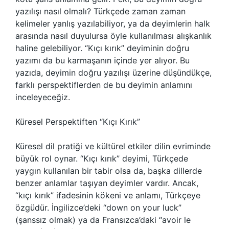
yazılışı nasıl olmalı? Türkçede zaman zaman
kelimeler yanlış yazılabiliyor, ya da deyimlerin halk
arasında nasıl duyulursa öyle kullanılması alışkanlık
haline gelebiliyor. “Kıçı kırık” deyiminin doğru
yazımı da bu karmaşanın içinde yer alıyor. Bu
yazıda, deyimin doğru yazılışı üzerine düşündükçe,
farklı perspektiflerden de bu deyimin anlamını
inceleyeceğiz.
Küresel Perspektiften “Kıçı Kırık”
Küresel dil pratiği ve kültürel etkiler dilin evriminde
büyük rol oynar. “Kıçı kırık” deyimi, Türkçede
yaygın kullanılan bir tabir olsa da, başka dillerde
benzer anlamlar taşıyan deyimler vardır. Ancak,
“kıçı kırık” ifadesinin kökeni ve anlamı, Türkçeye
özgüdür. İngilizce’deki “down on your luck”
(şanssız olmak) ya da Fransızca’daki “avoir le