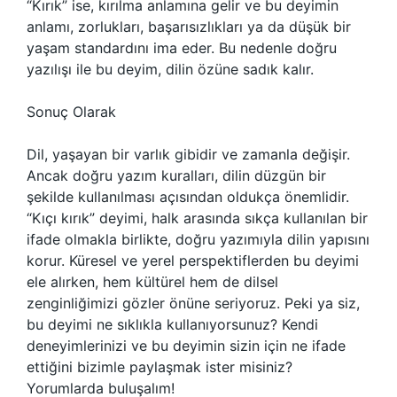
“Kırık” ise, kırılma anlamına gelir ve bu deyimin
anlamı, zorlukları, başarısızlıkları ya da düşük bir
yaşam standardını ima eder. Bu nedenle doğru
yazılışı ile bu deyim, dilin özüne sadık kalır.
Sonuç Olarak
Dil, yaşayan bir varlık gibidir ve zamanla değişir.
Ancak doğru yazım kuralları, dilin düzgün bir
şekilde kullanılması açısından oldukça önemlidir.
“Kıçı kırık” deyimi, halk arasında sıkça kullanılan bir
ifade olmakla birlikte, doğru yazımıyla dilin yapısını
korur. Küresel ve yerel perspektiflerden bu deyimi
ele alırken, hem kültürel hem de dilsel
zenginliğimizi gözler önüne seriyoruz. Peki ya siz,
bu deyimi ne sıklıkla kullanıyorsunuz? Kendi
deneyimlerinizi ve bu deyimin sizin için ne ifade
ettiğini bizimle paylaşmak ister misiniz?
Yorumlarda buluşalım!