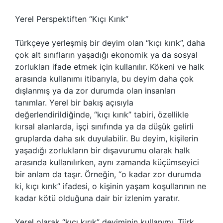
Yerel Perspektiften “Kıçı Kırık”
Türkçeye yerleşmiş bir deyim olan “kıçı kırık”, daha
çok alt sınıfların yaşadığı ekonomik ya da sosyal
zorlukları ifade etmek için kullanılır. Kökeni ve halk
arasında kullanımı itibarıyla, bu deyim daha çok
dışlanmış ya da zor durumda olan insanları
tanımlar. Yerel bir bakış açısıyla
değerlendirildiğinde, “kıçı kırık” tabiri, özellikle
kırsal alanlarda, işçi sınıfında ya da düşük gelirli
gruplarda daha sık duyulabilir. Bu deyim, kişilerin
yaşadığı zorlukların bir dışavurumu olarak halk
arasında kullanılırken, aynı zamanda küçümseyici
bir anlam da taşır. Örneğin, “o kadar zor durumda
ki, kıçı kırık” ifadesi, o kişinin yaşam koşullarının ne
kadar kötü olduğuna dair bir izlenim yaratır.
Yerel olarak “kıçı kırık” deyiminin kullanımı, Türk