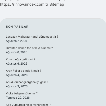
https://rinnovaincek.com.tr
Sitemap
SIDEBAR
SON YAZILAR
Lascaux Mağarası hangi döneme aittir ?
Ağustos 7, 2026
Direkten dönen top ofsayt olur mu ?
Ağustos 6, 2026
Kumru uğur getirir mi ?
Ağustos 6, 2026
Aron Feller aslında kimdir ?
Ağustos 4, 2026
Ahududu hangi organa iyi gelir ?
Ağustos 3, 2026
Vicks balgam söker mi ?
Temmuz 29, 2026
Koç yumurtası helal mi haram mı ?