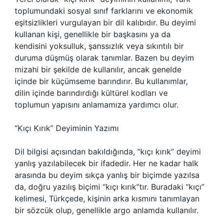
toplumundaki sosyal sınıf farklarını ve ekonomik
eşitsizlikleri vurgulayan bir dil kalıbıdır. Bu deyimi
kullanan kişi, genellikle bir başkasını ya da
kendisini yoksulluk, şanssızlık veya sıkıntılı bir
duruma düşmüş olarak tanımlar. Bazen bu deyim
mizahi bir şekilde de kullanılır, ancak genelde
içinde bir küçümseme barındırır. Bu kullanımlar,
dilin içinde barındırdığı kültürel kodları ve
toplumun yapısını anlamamıza yardımcı olur.
“Kıçı Kırık” Deyiminin Yazımı
Dil bilgisi açısından bakıldığında, “kıçı kırık” deyimi
yanlış yazılabilecek bir ifadedir. Her ne kadar halk
arasında bu deyim sıkça yanlış bir biçimde yazılsa
da, doğru yazılış biçimi “kıçı kırık”tır. Buradaki “kıçı”
kelimesi, Türkçede, kişinin arka kısmını tanımlayan
bir sözcük olup, genellikle argo anlamda kullanılır.