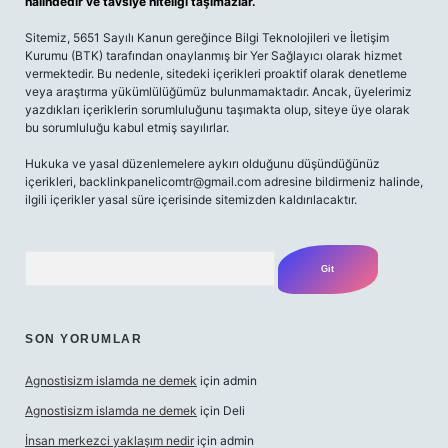
halindedir ve tavsiye niteliği taşımazlar.
Sitemiz, 5651 Sayılı Kanun gereğince Bilgi Teknolojileri ve İletişim
Kurumu (BTK) tarafından onaylanmış bir Yer Sağlayıcı olarak hizmet
vermektedir. Bu nedenle, sitedeki içerikleri proaktif olarak denetleme
veya araştırma yükümlülüğümüz bulunmamaktadır. Ancak, üyelerimiz
yazdıkları içeriklerin sorumluluğunu taşımakta olup, siteye üye olarak
bu sorumluluğu kabul etmiş sayılırlar.
Hukuka ve yasal düzenlemelere aykırı olduğunu düşündüğünüz
içerikleri,
backlinkpanelicomtr@gmail.com
adresine bildirmeniz halinde,
ilgili içerikler yasal süre içerisinde sitemizden kaldırılacaktır.
Arama
SON YORUMLAR
Agnostisizm islamda ne demek
için
admin
Agnostisizm islamda ne demek
için
Deli
İnsan merkezci yaklaşım nedir
için
admin