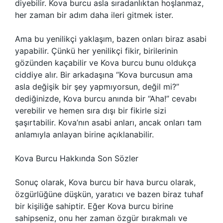
diyebilir. Kova burcu asla sıradanlıktan hoşlanmaz,
her zaman bir adım daha ileri gitmek ister.
Ama bu yenilikçi yaklaşım, bazen onları biraz asabi
yapabilir. Çünkü her yenilikçi fikir, birilerinin
gözünden kaçabilir ve Kova burcu bunu oldukça
ciddiye alır. Bir arkadaşına “Kova burcusun ama
asla değişik bir şey yapmıyorsun, değil mi?”
dediğinizde, Kova burcu anında bir “Aha!” cevabı
verebilir ve hemen sıra dışı bir fikirle sizi
şaşırtabilir. Kova’nın asabi anları, ancak onları tam
anlamıyla anlayan birine açıklanabilir.
Kova Burcu Hakkında Son Sözler
Sonuç olarak, Kova burcu bir hava burcu olarak,
özgürlüğüne düşkün, yaratıcı ve bazen biraz tuhaf
bir kişiliğe sahiptir. Eğer Kova burcu birine
sahipseniz, onu her zaman özgür bırakmalı ve