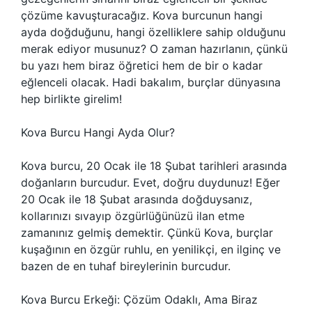
çözüme kavuşturacağız. Kova burcunun hangi
ayda doğduğunu, hangi özelliklere sahip olduğunu
merak ediyor musunuz? O zaman hazırlanın, çünkü
bu yazı hem biraz öğretici hem de bir o kadar
eğlenceli olacak. Hadi bakalım, burçlar dünyasına
hep birlikte girelim!
Kova Burcu Hangi Ayda Olur?
Kova burcu, 20 Ocak ile 18 Şubat tarihleri arasında
doğanların burcudur. Evet, doğru duydunuz! Eğer
20 Ocak ile 18 Şubat arasında doğduysanız,
kollarınızı sıvayıp özgürlüğünüzü ilan etme
zamanınız gelmiş demektir. Çünkü Kova, burçlar
kuşağının en özgür ruhlu, en yenilikçi, en ilginç ve
bazen de en tuhaf bireylerinin burcudur.
Kova Burcu Erkeği: Çözüm Odaklı, Ama Biraz