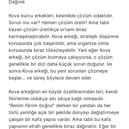
Dağınık
Kova burcu erkekleri, kesinlikle çözüm odaklıdır.
Sorun mu var? Hemen çözüm üretir! Ama tabii
bazen çözüm ürettikçe ortamı biraz
karmaşıklaştırabilir. Kova erkeği, stratejik düşünme
konusunda çok başarılıdır, ama organize olma
konusunda biraz tökezleyebilir. Yani eğer Kova
erkeği, bir çözüm bulmaya çalışıyorsa, o çözüm
genellikle bir dizi daha küçük sorun doğurur. Ve
sonra Kova erkeği, bu yeni sorunları çözmeye
başlar… ve süreç böylece devam eder.
Kova erkeğinin en büyük özelliklerinden biri, kendi
fikirlerine oldukça sıkı sıkıya bağlı olmasıdır.
“Benim fikrim doğru!” derken bir yandan da her
türlü yeniliğe açık bir şekilde dünyayı değiştirmeye
çalışan bir kafa yapısı vardır. Ama tabii bu kafa
yapısının etrafı genellikle biraz dağınıktır. Eğer bir