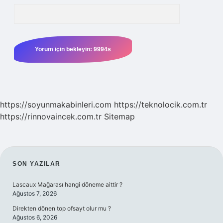
https://soyunmakabinleri.com
https://teknolocik.com.tr
https://rinnovaincek.com.tr
Sitemap
SIDEBAR
SON YAZILAR
Lascaux Mağarası hangi döneme aittir ?
Ağustos 7, 2026
Direkten dönen top ofsayt olur mu ?
Ağustos 6, 2026