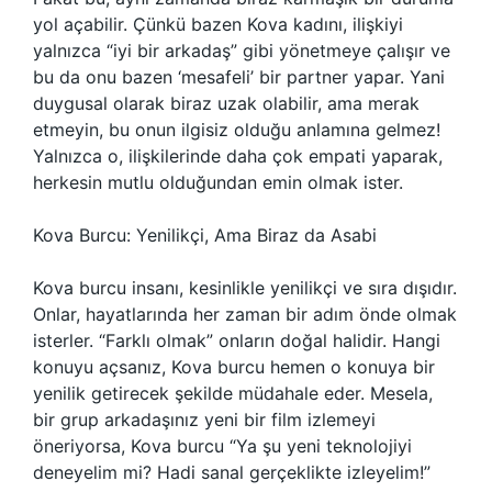
yol açabilir. Çünkü bazen Kova kadını, ilişkiyi
yalnızca “iyi bir arkadaş” gibi yönetmeye çalışır ve
bu da onu bazen ‘mesafeli’ bir partner yapar. Yani
duygusal olarak biraz uzak olabilir, ama merak
etmeyin, bu onun ilgisiz olduğu anlamına gelmez!
Yalnızca o, ilişkilerinde daha çok empati yaparak,
herkesin mutlu olduğundan emin olmak ister.
Kova Burcu: Yenilikçi, Ama Biraz da Asabi
Kova burcu insanı, kesinlikle yenilikçi ve sıra dışıdır.
Onlar, hayatlarında her zaman bir adım önde olmak
isterler. “Farklı olmak” onların doğal halidir. Hangi
konuyu açsanız, Kova burcu hemen o konuya bir
yenilik getirecek şekilde müdahale eder. Mesela,
bir grup arkadaşınız yeni bir film izlemeyi
öneriyorsa, Kova burcu “Ya şu yeni teknolojiyi
deneyelim mi? Hadi sanal gerçeklikte izleyelim!”