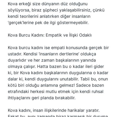
Kova erkeği size dünyanın düz olduğunu
söylüyorsa, biraz şüpheci yaklaşabilirsiniz, çünkü
kendi teorilerini anlatırken diğer insanların
‘gerçek’lerine pek de ilgi göstermeyebilir.
Kova Burcu Kadını: Empatik ve İlişki Odaklı
Kova burcu kadını ise empati konusunda gerçek bir
ustadır. Kendisi ‘insanların dertlerine’ oldukça
duyarlıdır ve her zaman başkalarının yanında
olmaya çalışır. Hatta bazen bu o kadar ileri gider
ki, bir Kova kadını başkalarının duygularına o kadar
dalar ki, kendi duygularını unutabilir. Tabii bu, onun
kötü biri olduğu anlamına gelmez! Sadece bazen
etrafındaki herkesi mutlu etmek için kendi ruhsal
ihtiyaçlarını geri planda bırakabilir.
Kova kadını, insan ilişkilerinde harikalar yaratır.
Fakat bu, aynı zamanda biraz karmaşık bir duruma