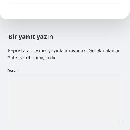
Bir yanıt yazın
E-posta adresiniz yayınlanmayacak.
Gerekli alanlar
*
ile işaretlenmişlerdir
Yorum