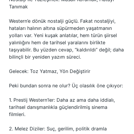
Tanımak
Western’e dönük nostalji güçlü. Fakat nostaljiyi,
hataları halının altına süpürmeden yaşatmanın
yolları var. Yeni kuşak anlatılar, hem türün şiirsel
yalınlığını hem de tarihsel yaralarını birlikte
taşıyabilir. Bu yüzden cevap, “kaldırıldı” değil; daha
bilinçli bir yeniden yazım süreci.
Gelecek: Toz Yatmaz, Yön Değiştirir
Peki bundan sonra ne olur? Üç olasılık öne çıkıyor:
1. Prestij Western’ler: Daha az ama daha iddialı,
tarihsel danışmanlıkla güçlendirilmiş sinema
filmleri.
2. Melez Diziler: Suç, gerilim, politik dramla