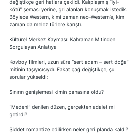
değiştikçe geri hatlara çekildi. Kalıplaşmış “iyi-
kötü” şeması yerine, gri alanları konuşmak istedik.
Böylece Western, kimi zaman neo-Western’e, kimi
zaman da melez türlere karıştı.
Kültürel Merkez Kayması: Kahraman Mitinden
Sorgulayan Anlatıya
Kovboy filmleri, uzun süre “sert adam – sert doğa”
mitinin taşıyıcısıydı. Fakat çağ değiştikçe, şu
sorular yükseldi:
Sınırın genişlemesi kimin pahasına oldu?
“Medeni” denilen düzen, gerçekten adalet mi
getirdi?
Şiddet romantize edilirken neler geri planda kaldı?