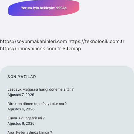
https://soyunmakabinleri.com
https://teknolocik.com.tr
https://rinnovaincek.com.tr
Sitemap
SIDEBAR
SON YAZILAR
Lascaux Mağarası hangi döneme aittir ?
Ağustos 7, 2026
Direkten dönen top ofsayt olur mu ?
Ağustos 6, 2026
Kumru uğur getirir mi ?
Ağustos 6, 2026
Aron Feller aslında kimdir ?