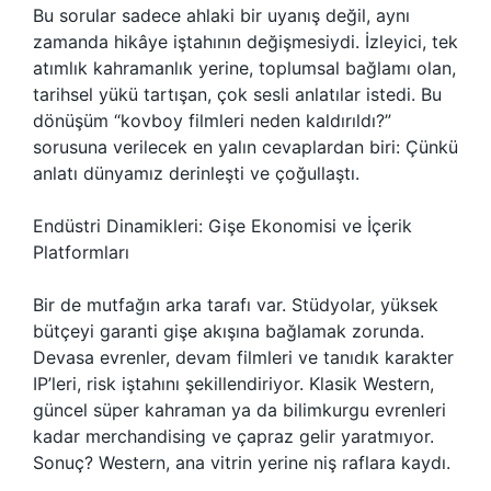
Bu sorular sadece ahlaki bir uyanış değil, aynı
zamanda hikâye iştahının değişmesiydi. İzleyici, tek
atımlık kahramanlık yerine, toplumsal bağlamı olan,
tarihsel yükü tartışan, çok sesli anlatılar istedi. Bu
dönüşüm “kovboy filmleri neden kaldırıldı?”
sorusuna verilecek en yalın cevaplardan biri: Çünkü
anlatı dünyamız derinleşti ve çoğullaştı.
Endüstri Dinamikleri: Gişe Ekonomisi ve İçerik
Platformları
Bir de mutfağın arka tarafı var. Stüdyolar, yüksek
bütçeyi garanti gişe akışına bağlamak zorunda.
Devasa evrenler, devam filmleri ve tanıdık karakter
IP’leri, risk iştahını şekillendiriyor. Klasik Western,
güncel süper kahraman ya da bilimkurgu evrenleri
kadar merchandising ve çapraz gelir yaratmıyor.
Sonuç? Western, ana vitrin yerine niş raflara kaydı.