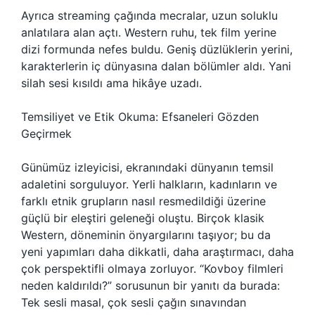
Ayrıca streaming çağında mecralar, uzun soluklu
anlatılara alan açtı. Western ruhu, tek film yerine
dizi formunda nefes buldu. Geniş düzlüklerin yerini,
karakterlerin iç dünyasına dalan bölümler aldı. Yani
silah sesi kısıldı ama hikâye uzadı.
Temsiliyet ve Etik Okuma: Efsaneleri Gözden
Geçirmek
Günümüz izleyicisi, ekranındaki dünyanın temsil
adaletini sorguluyor. Yerli halkların, kadınların ve
farklı etnik grupların nasıl resmedildiği üzerine
güçlü bir eleştiri geleneği oluştu. Birçok klasik
Western, döneminin önyargılarını taşıyor; bu da
yeni yapımları daha dikkatli, daha araştırmacı, daha
çok perspektifli olmaya zorluyor. “Kovboy filmleri
neden kaldırıldı?” sorusunun bir yanıtı da burada:
Tek sesli masal, çok sesli çağın sınavından