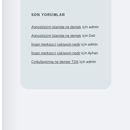
SON YORUMLAR
Agnostisizm islamda ne demek
için
admin
Agnostisizm islamda ne demek
için
Deli
İnsan merkezci yaklaşım nedir
için
admin
İnsan merkezci yaklaşım nedir
için
Ayhan
Çoğullaştırma ne demek TDK
için
admin