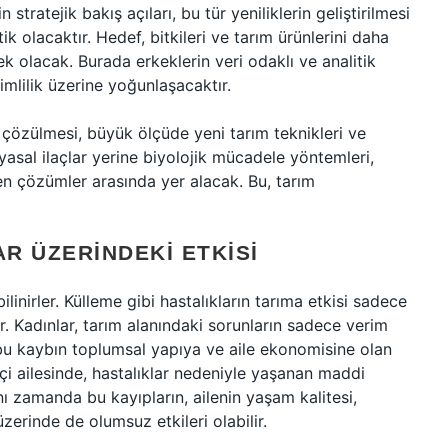
 stratejik bakış açıları, bu tür yeniliklerin geliştirilmesi
k olacaktır. Hedef, bitkileri ve tarım ürünlerini daha
k olacak. Burada erkeklerin veri odaklı ve analitik
imlilik üzerine yoğunlaşacaktır.
 çözülmesi, büyük ölçüde yeni tarım teknikleri ve
myasal ilaçlar yerine biyolojik mücadele yöntemleri,
ilen çözümler arasında yer alacak. Bu, tarım
R ÜZERINDEKI ETKISI
ilinirler. Külleme gibi hastalıkların tarıma etkisi sadece
. Kadınlar, tarım alanındaki sorunların sadece verim
u kaybın toplumsal yapıya ve aile ekonomisine olan
tçi ailesinde, hastalıklar nedeniyle yaşanan maddi
nı zamanda bu kayıpların, ailenin yaşam kalitesi,
zerinde de olumsuz etkileri olabilir.