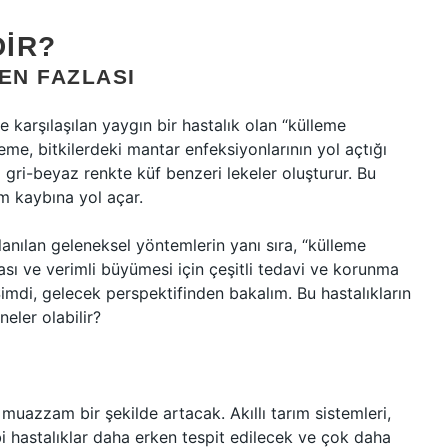
IR?
EN FAZLASI
 karşılaşılan yaygın bir hastalık olan “külleme
leme, bitkilerdeki mantar enfeksiyonlarının yol açtığı
a gri-beyaz renkte küf benzeri lekeler oluşturur. Bu
im kaybına yol açar.
lanılan geleneksel yöntemlerin yanı sıra, “külleme
sı ve verimli büyümesi için çeşitli tedavi ve korunma
Şimdi, gelecek perspektifinden bakalım. Bu hastalıkların
eler olabilir?
 muazzam bir şekilde artacak. Akıllı tarım sistemleri,
bi hastalıklar daha erken tespit edilecek ve çok daha