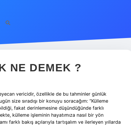
K NE DEMEK ?
ecan vericidir, özellikle de bu tahminler günlük
 Bugün size sıradışı bir konuyu soracağım: “Külleme
iği, fakat derinlemesine düşündüğünde farklı
ekte, külleme işleminin hayatımıza nasıl bir yön
 farklı bakış açılarıyla tartışalım ve ilerleyen yıllarda