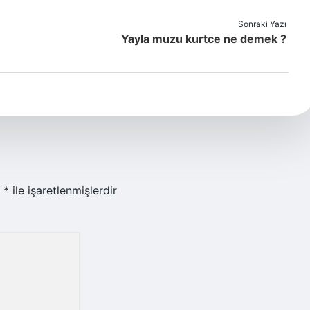
Sonraki Yazı
Yayla muzu kurtce ne demek ?
r
*
ile işaretlenmişlerdir