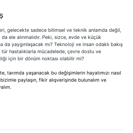
Ş
eri, gelecekte sadece bilimsel ve teknik anlamda değil,
da ele alınmalıdır. Peki, sizce, evde ve küçük
ha da yaygınlaşacak mı? Teknoloji ve insan odaklı bakış
u tür hastalıklarla mücadelede, çevre dostu ve
iği için bir dönüm noktası olabilir mi?
kte, tarımda yaşanacak bu değişimlerin hayatımızı nasıl
izimle paylaşın, fikir alışverişinde bulunalım ve
yalım.