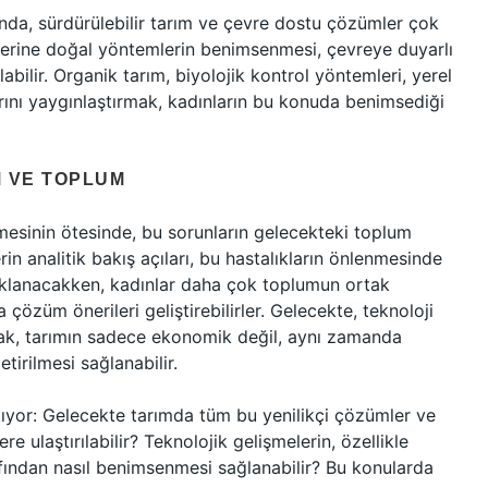
ında, sürdürülebilir tarım ve çevre dostu çözümler çok
yerine doğal yöntemlerin benimsenmesi, çevreye duyarlı
labilir. Organik tarım, biyolojik kontrol yöntemleri, yerel
larını yaygınlaştırmak, kadınların bu konuda benimsediği
 VE TOPLUM
lmesinin ötesinde, bu sorunların gelecekteki toplum
rin analitik bakış açıları, bu hastalıkların önlenmesinde
daklanacakken, kadınlar daha çok toplumun ortak
 çözüm önerileri geliştirebilirler. Gelecekte, teknoloji
rak, tarımın sadece ekonomik değil, aynı zamanda
tirilmesi sağlanabilir.
ıyor: Gelecekte tarımda tüm bu yenilikçi çözümler ve
re ulaştırılabilir? Teknolojik gelişmelerin, özellikle
afından nasıl benimsenmesi sağlanabilir? Bu konularda