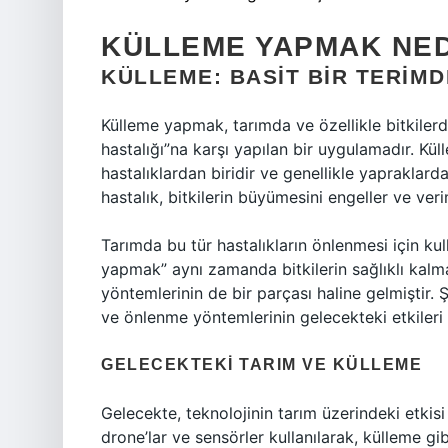
KÜLLEME YAPMAK NED
KÜLLEME: BASIT BIR TERIMD
Külleme yapmak, tarımda ve özellikle bitkilerde
hastalığı”na karşı yapılan bir uygulamadır. Kül
hastalıklardan biridir ve genellikle yapraklard
hastalık, bitkilerin büyümesini engeller ve ver
Tarımda bu tür hastalıkların önlenmesi için kul
yapmak” aynı zamanda bitkilerin sağlıklı kalma
yöntemlerinin de bir parçası haline gelmiştir. 
ve önlenme yöntemlerinin gelecekteki etkileri n
GELECEKTEKI TARIM VE KÜLLEME
Gelecekte, teknolojinin tarım üzerindeki etkisi
drone’lar ve sensörler kullanılarak, külleme gi