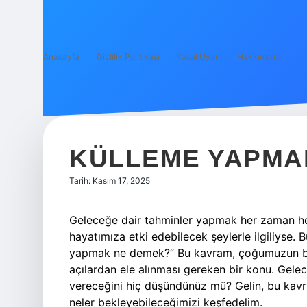
Anasayfa
Gizlilik Politikası
Yasal Uyarı
Hakkımızda
KÜLLEME YAPMA
Tarih: Kasım 17, 2025
Geleceğe dair tahminler yapmak her zaman hey
hayatımıza etki edebilecek şeylerle ilgiliyse.
yapmak ne demek?” Bu kavram, çoğumuzun bild
açılardan ele alınması gereken bir konu. Gelec
vereceğini hiç düşündünüz mü? Gelin, bu kavramı
neler bekleyebileceğimizi keşfedelim.