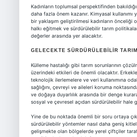
Kadınların toplumsal perspektifinden bakıldığ
daha fazla önem kazanır. Kimyasal kullanımı 
bir yaklaşım geliştirilmesi kadınların önceliği o
halkı eğitmek ve sürdürülebilir tarım politika
değerler arasında yer alacaktır.
GELECEKTE SÜRDÜRÜLEBILIR TARIM
Külleme hastalığı gibi tarım sorunlarının çözü
üzerindeki etkileri de önemli olacaktır. Erkekle
teknolojik ilerlemelere ve veri kullanımına o
sağlığını, çevreyi ve aileleri koruma noktasında
ve doğaya duyarlılık arasında bir denge kura
sosyal ve çevresel açıdan sürdürülebilir hale ge
Yine de bu noktada önemli bir soru ortaya çık
sürdürülebilir yöntemler nasıl daha geniş kitlele
gelişmekte olan bölgelerde yerel çiftçiler tar