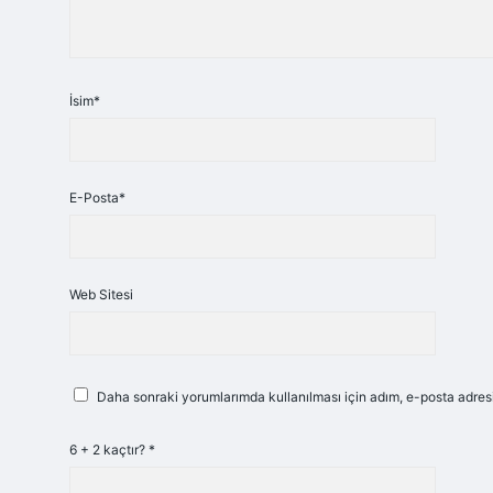
İsim*
E-Posta*
Web Sitesi
Daha sonraki yorumlarımda kullanılması için adım, e-posta adresi
6 + 2 kaçtır?
*