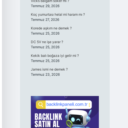
Vicks balgam söker mi ?
Temmuz 29, 2026
Koç yumurtası helal mi haram mı ?
Temmuz 27, 2026
Korede aşkım ne demek ?
Temmuz 25, 2026
DC 5V ne işe yarar ?
Temmuz 25, 2026
Kekik balı boğaza iyi gelir mi ?
Temmuz 25, 2026
James ismi ne demek ?
Temmuz 23, 2026