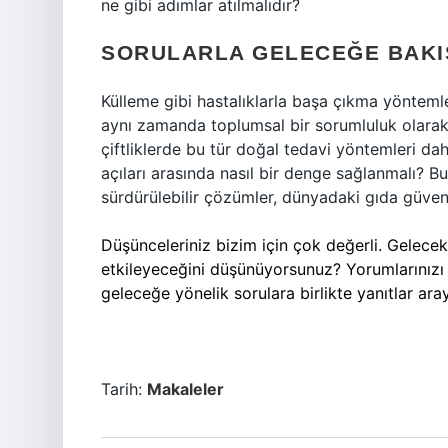
ne gibi adımlar atılmalıdır?
SORULARLA GELECEĞE BAKI
Külleme gibi hastalıklarla başa çıkma yönteml
aynı zamanda toplumsal bir sorumluluk olarak 
çiftliklerde bu tür doğal tedavi yöntemleri da
açıları arasında nasıl bir denge sağlanmalı? B
sürdürülebilir çözümler, dünyadaki gıda güvenl
Düşünceleriniz bizim için çok değerli. Gelece
etkileyeceğini düşünüyorsunuz? Yorumlarınızı b
geleceğe yönelik sorulara birlikte yanıtlar ara
Tarih:
Makaleler