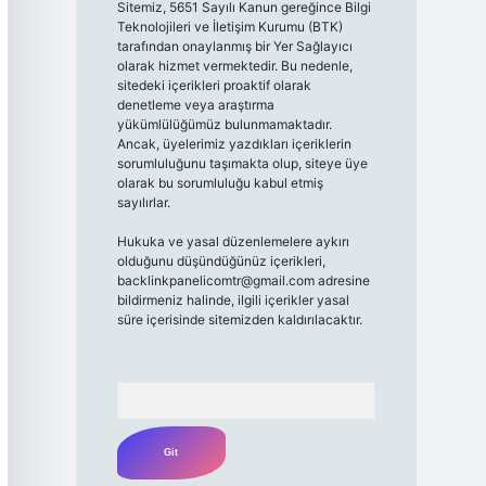
Sitemiz, 5651 Sayılı Kanun gereğince Bilgi
Teknolojileri ve İletişim Kurumu (BTK)
tarafından onaylanmış bir Yer Sağlayıcı
olarak hizmet vermektedir. Bu nedenle,
sitedeki içerikleri proaktif olarak
denetleme veya araştırma
yükümlülüğümüz bulunmamaktadır.
Ancak, üyelerimiz yazdıkları içeriklerin
sorumluluğunu taşımakta olup, siteye üye
olarak bu sorumluluğu kabul etmiş
sayılırlar.
Hukuka ve yasal düzenlemelere aykırı
olduğunu düşündüğünüz içerikleri,
backlinkpanelicomtr@gmail.com
adresine
bildirmeniz halinde, ilgili içerikler yasal
süre içerisinde sitemizden kaldırılacaktır.
Arama