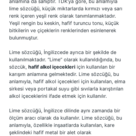
anlamına da sahiptir. TDK’ya göre, bu anlamıyla
lime sözcüğü, küçük miktarlarda kırmızı veya sarı
renk içeren yeşil renk olarak tanımlanmaktadır.
Yeşil rengin bu keskin, hafif turuncu tonu, küçük
bitkilerin ve çiçeklerin renklerinden esinlenerek
bulunmuştur.
Lime sözcüğü, İngilizcede ayrıca bir şekilde de
kullanılmaktadır. “Lime” olarak kullanıldığında, bu
sözcük,
hafif alkol içecekleri
için kullanılan bir
karışım anlamına gelmektedir. Lime sözcüğü, bu
anlamıyla, hafif alkol içecekleri için kullanılan, elma
sirkesi veya portakal suyu gibi sıvılarla karıştırılan
alkol içeceklerini ifade etmek için kullanılır.
Lime sözcüğü, İngilizce dilinde aynı zamanda bir
ölçüm aracı olarak da kullanılır. Lime sözcüğü, bu
anlamıyla, özellikle inşaatlarda kullanılan, kare
şeklindeki hafif metal bir alet olarak