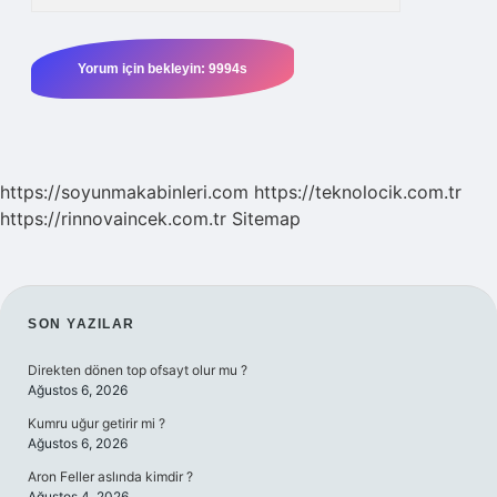
https://soyunmakabinleri.com
https://teknolocik.com.tr
https://rinnovaincek.com.tr
Sitemap
SIDEBAR
SON YAZILAR
Direkten dönen top ofsayt olur mu ?
Ağustos 6, 2026
Kumru uğur getirir mi ?
Ağustos 6, 2026
Aron Feller aslında kimdir ?
Ağustos 4, 2026