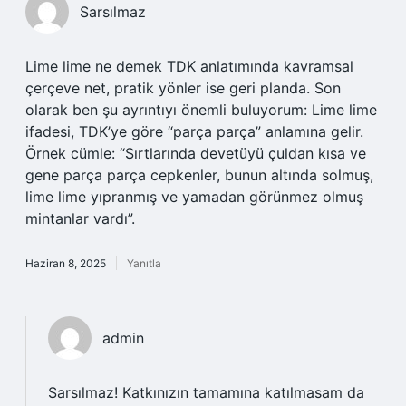
Sarsılmaz
Lime lime ne demek TDK anlatımında kavramsal
çerçeve net, pratik yönler ise geri planda. Son
olarak ben şu ayrıntıyı önemli buluyorum: Lime lime
ifadesi, TDK’ye göre “parça parça” anlamına gelir.
Örnek cümle: “Sırtlarında devetüyü çuldan kısa ve
gene parça parça cepkenler, bunun altında solmuş,
lime lime yıpranmış ve yamadan görünmez olmuş
mintanlar vardı”.
Haziran 8, 2025
Yanıtla
admin
Sarsılmaz! Katkınızın tamamına katılmasam da