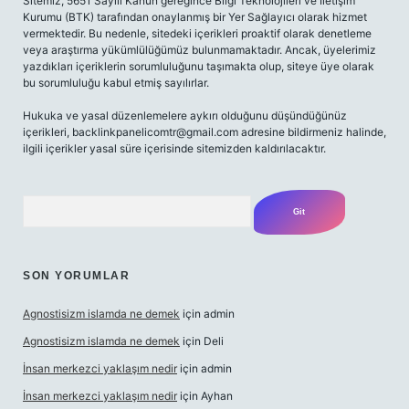
Sitemiz, 5651 Sayılı Kanun gereğince Bilgi Teknolojileri ve İletişim
Kurumu (BTK) tarafından onaylanmış bir Yer Sağlayıcı olarak hizmet
vermektedir. Bu nedenle, sitedeki içerikleri proaktif olarak denetleme
veya araştırma yükümlülüğümüz bulunmamaktadır. Ancak, üyelerimiz
yazdıkları içeriklerin sorumluluğunu taşımakta olup, siteye üye olarak
bu sorumluluğu kabul etmiş sayılırlar.
Hukuka ve yasal düzenlemelere aykırı olduğunu düşündüğünüz
içerikleri,
backlinkpanelicomtr@gmail.com
adresine bildirmeniz halinde,
ilgili içerikler yasal süre içerisinde sitemizden kaldırılacaktır.
Arama
SON YORUMLAR
Agnostisizm islamda ne demek
için
admin
Agnostisizm islamda ne demek
için
Deli
İnsan merkezci yaklaşım nedir
için
admin
İnsan merkezci yaklaşım nedir
için
Ayhan