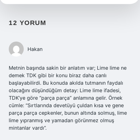
12 YORUM
Hakan
Metnin başında sakin bir anlatım var; Lime lime ne
demek TDK gibi bir konu biraz daha canlı
başlayabilirdi. Bu konuda akılda tutmanın faydalı
olacağını düşündüğüm detay: Lime lime ifadesi,
TDK’ye göre “parça parça” anlamına gelir. Örnek
cümle: “Sırtlarında devetüyü çuldan kısa ve gene
parça parça cepkenler, bunun altında solmuş, lime
lime yıpranmış ve yamadan görünmez olmuş
mintanlar vardı”.