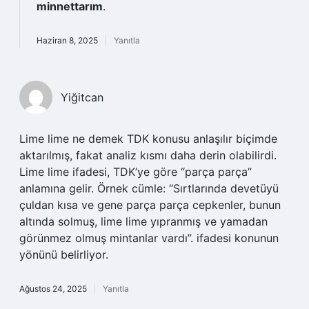
minnettarım
.
Haziran 8, 2025
Yanıtla
Yiğitcan
Lime lime ne demek TDK konusu anlaşılır biçimde
aktarılmış, fakat analiz kısmı daha derin olabilirdi.
Lime lime ifadesi, TDK’ye göre “parça parça”
anlamına gelir. Örnek cümle: “Sırtlarında devetüyü
çuldan kısa ve gene parça parça cepkenler, bunun
altında solmuş, lime lime yıpranmış ve yamadan
görünmez olmuş mintanlar vardı”. ifadesi konunun
yönünü belirliyor.
Ağustos 24, 2025
Yanıtla