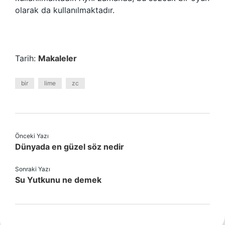
olarak da kullanılmaktadır.
Tarih:
Makaleler
bir
lime
zc
Önceki Yazı
Dünyada en güzel söz nedir
Sonraki Yazı
Su Yutkunu ne demek