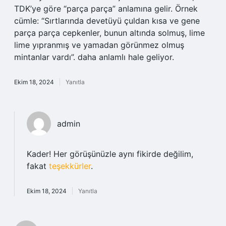
TDK’ye göre “parça parça” anlamına gelir. Örnek
cümle: “Sırtlarında devetüyü çuldan kısa ve gene
parça parça cepkenler, bunun altında solmuş, lime
lime yıpranmış ve yamadan görünmez olmuş
mintanlar vardı”. daha anlamlı hale geliyor.
Ekim 18, 2024
Yanıtla
admin
Kader! Her görüşünüzle aynı fikirde değilim,
fakat
teşekkürler
.
Ekim 18, 2024
Yanıtla