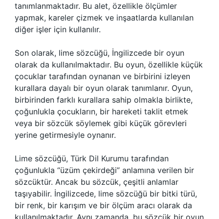
tanımlanmaktadır. Bu alet, özellikle ölçümler
yapmak, kareler çizmek ve inşaatlarda kullanılan
diğer işler için kullanılır.
Son olarak, lime sözcüğü, İngilizcede bir oyun
olarak da kullanılmaktadır. Bu oyun, özellikle küçük
çocuklar tarafından oynanan ve birbirini izleyen
kurallara dayalı bir oyun olarak tanımlanır. Oyun,
birbirinden farklı kurallara sahip olmakla birlikte,
çoğunlukla çocukların, bir hareketi taklit etmek
veya bir sözcük söylemek gibi küçük görevleri
yerine getirmesiyle oynanır.
Lime sözcüğü, Türk Dil Kurumu tarafından
çoğunlukla “üzüm çekirdeği” anlamına verilen bir
sözcüktür. Ancak bu sözcük, çeşitli anlamlar
taşıyabilir. İngilizcede, lime sözcüğü bir bitki türü,
bir renk, bir karışım ve bir ölçüm aracı olarak da
kullanılmaktadır. Aynı zamanda, bu sözcük bir oyun