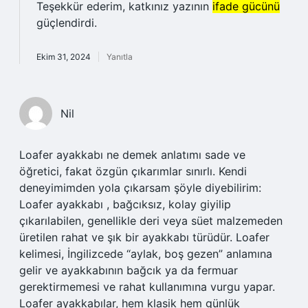
Teşekkür ederim, katkınız yazının
ifade gücünü
güçlendirdi.
Ekim 31, 2024
Yanıtla
Nil
Loafer ayakkabı ne demek anlatımı sade ve
öğretici, fakat özgün çıkarımlar sınırlı. Kendi
deneyimimden yola çıkarsam şöyle diyebilirim:
Loafer ayakkabı , bağcıksız, kolay giyilip
çıkarılabilen, genellikle deri veya süet malzemeden
üretilen rahat ve şık bir ayakkabı türüdür. Loafer
kelimesi, İngilizcede “aylak, boş gezen” anlamına
gelir ve ayakkabının bağcık ya da fermuar
gerektirmemesi ve rahat kullanımına vurgu yapar.
Loafer ayakkabılar, hem klasik hem günlük