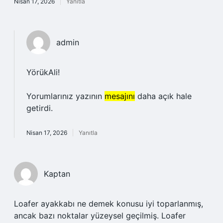
Nisan 17, 2026
Yanıtla
admin
YörükAli!
Yorumlarınız yazının
mesajını
daha açık hale
getirdi.
Nisan 17, 2026
Yanıtla
Kaptan
Loafer ayakkabı ne demek konusu iyi toparlanmış,
ancak bazı noktalar yüzeysel geçilmiş. Loafer