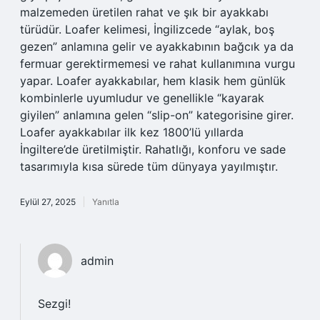
malzemeden üretilen rahat ve şık bir ayakkabı
türüdür. Loafer kelimesi, İngilizcede “aylak, boş
gezen” anlamına gelir ve ayakkabının bağcık ya da
fermuar gerektirmemesi ve rahat kullanımına vurgu
yapar. Loafer ayakkabılar, hem klasik hem günlük
kombinlerle uyumludur ve genellikle “kayarak
giyilen” anlamına gelen “slip-on” kategorisine girer.
Loafer ayakkabılar ilk kez 1800’lü yıllarda
İngiltere’de üretilmiştir. Rahatlığı, konforu ve sade
tasarımıyla kısa sürede tüm dünyaya yayılmıştır.
Eylül 27, 2025
Yanıtla
admin
Sezgi!