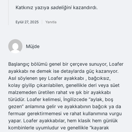
Katkınız yazıya
sadeliğini
kazandırdı.
Eylül 27, 2025
Yanıtla
Müjde
Başlangıç bölümü genel bir çerçeve sunuyor, Loafer
ayakkabı ne demek ise detaylarda güç kazanıyor.
Asıl söylenen şey Loafer ayakkabı , bağcıksız,
kolay giyilip çıkarılabilen, genellikle deri veya süet
malzemeden üretilen rahat ve şık bir ayakkabı
türüdür. Loafer kelimesi, İngilizcede “aylak, boş
gezen” anlamına gelir ve ayakkabının bağcık ya da
fermuar gerektirmemesi ve rahat kullanımına vurgu
yapar. Loafer ayakkabılar, hem klasik hem günlük
kombinlerle uyumludur ve genellikle “kayarak