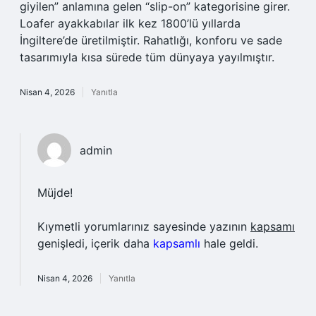
giyilen” anlamına gelen “slip-on” kategorisine girer.
Loafer ayakkabılar ilk kez 1800’lü yıllarda
İngiltere’de üretilmiştir. Rahatlığı, konforu ve sade
tasarımıyla kısa sürede tüm dünyaya yayılmıştır.
Nisan 4, 2026
Yanıtla
admin
Müjde!
Kıymetli yorumlarınız sayesinde yazının
kapsamı
genişledi, içerik daha
kapsamlı
hale geldi.
Nisan 4, 2026
Yanıtla