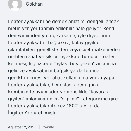
Gökhan
Loafer ayakkabı ne demek anlatımı dengeli, ancak
metin yer yer tahmin edilebilir hale geliyor. Kendi
deneyimimden yola çıkarsam şöyle diyebilirim:
Loafer ayakkabı , bağcıksız, kolay giyilip
çıkarılabilen, genellikle deri veya süet malzemeden
üretilen rahat ve şık bir ayakkabı türüdür. Loafer
kelimesi, İngilizcede “aylak, boş gezen” anlamına
gelir ve ayakkabının bağcık ya da fermuar
gerektirmemesi ve rahat kullanımına vurgu yapar.
Loafer ayakkabılar, hem klasik hem günlük
kombinlerle uyumludur ve genellikle “kayarak
giyilen” anlamına gelen “slip-on” kategorisine girer.
Loafer ayakkabılar ilk kez 1800’lü yıllarda
İngiltere’de üretilmiştir.
Ağustos 12, 2025
Yanıtla