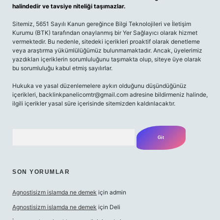
halindedir ve tavsiye niteliği taşımazlar.
Sitemiz, 5651 Sayılı Kanun gereğince Bilgi Teknolojileri ve İletişim
Kurumu (BTK) tarafından onaylanmış bir Yer Sağlayıcı olarak hizmet
vermektedir. Bu nedenle, sitedeki içerikleri proaktif olarak denetleme
veya araştırma yükümlülüğümüz bulunmamaktadır. Ancak, üyelerimiz
yazdıkları içeriklerin sorumluluğunu taşımakta olup, siteye üye olarak
bu sorumluluğu kabul etmiş sayılırlar.
Hukuka ve yasal düzenlemelere aykırı olduğunu düşündüğünüz
içerikleri,
backlinkpanelicomtr@gmail.com
adresine bildirmeniz halinde,
ilgili içerikler yasal süre içerisinde sitemizden kaldırılacaktır.
Arama
SON YORUMLAR
Agnostisizm islamda ne demek
için
admin
Agnostisizm islamda ne demek
için
Deli