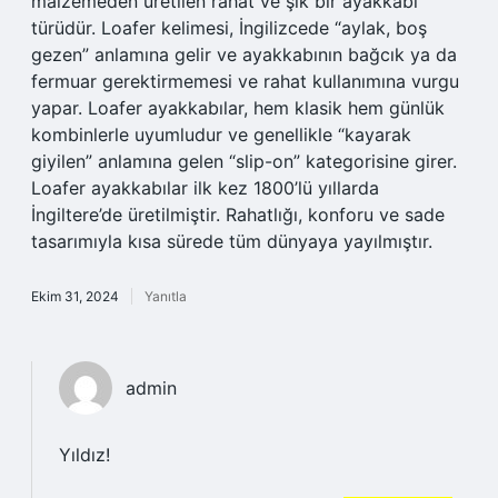
malzemeden üretilen rahat ve şık bir ayakkabı
türüdür. Loafer kelimesi, İngilizcede “aylak, boş
gezen” anlamına gelir ve ayakkabının bağcık ya da
fermuar gerektirmemesi ve rahat kullanımına vurgu
yapar. Loafer ayakkabılar, hem klasik hem günlük
kombinlerle uyumludur ve genellikle “kayarak
giyilen” anlamına gelen “slip-on” kategorisine girer.
Loafer ayakkabılar ilk kez 1800’lü yıllarda
İngiltere’de üretilmiştir. Rahatlığı, konforu ve sade
tasarımıyla kısa sürede tüm dünyaya yayılmıştır.
Ekim 31, 2024
Yanıtla
admin
Yıldız!