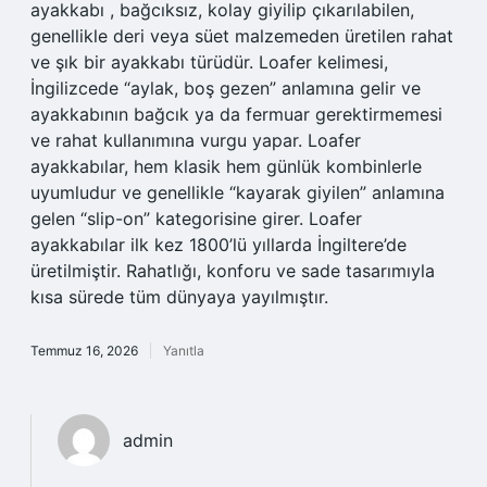
ayakkabı , bağcıksız, kolay giyilip çıkarılabilen,
genellikle deri veya süet malzemeden üretilen rahat
ve şık bir ayakkabı türüdür. Loafer kelimesi,
İngilizcede “aylak, boş gezen” anlamına gelir ve
ayakkabının bağcık ya da fermuar gerektirmemesi
ve rahat kullanımına vurgu yapar. Loafer
ayakkabılar, hem klasik hem günlük kombinlerle
uyumludur ve genellikle “kayarak giyilen” anlamına
gelen “slip-on” kategorisine girer. Loafer
ayakkabılar ilk kez 1800’lü yıllarda İngiltere’de
üretilmiştir. Rahatlığı, konforu ve sade tasarımıyla
kısa sürede tüm dünyaya yayılmıştır.
Temmuz 16, 2026
Yanıtla
admin