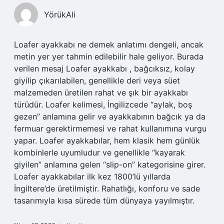
YörükAli
Loafer ayakkabı ne demek anlatımı dengeli, ancak
metin yer yer tahmin edilebilir hale geliyor. Burada
verilen mesaj Loafer ayakkabı , bağcıksız, kolay
giyilip çıkarılabilen, genellikle deri veya süet
malzemeden üretilen rahat ve şık bir ayakkabı
türüdür. Loafer kelimesi, İngilizcede “aylak, boş
gezen” anlamına gelir ve ayakkabının bağcık ya da
fermuar gerektirmemesi ve rahat kullanımına vurgu
yapar. Loafer ayakkabılar, hem klasik hem günlük
kombinlerle uyumludur ve genellikle “kayarak
giyilen” anlamına gelen “slip-on” kategorisine girer.
Loafer ayakkabılar ilk kez 1800’lü yıllarda
İngiltere’de üretilmiştir. Rahatlığı, konforu ve sade
tasarımıyla kısa sürede tüm dünyaya yayılmıştır.