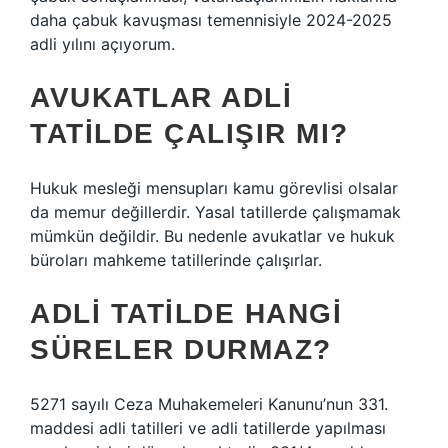
daha çabuk kavuşması temennisiyle 2024-2025
adli yılını açıyorum.
AVUKATLAR ADLI
TATILDE ÇALIŞIR MI?
Hukuk mesleği mensupları kamu görevlisi olsalar
da memur değillerdir. Yasal tatillerde çalışmamak
mümkün değildir. Bu nedenle avukatlar ve hukuk
büroları mahkeme tatillerinde çalışırlar.
ADLI TATILDE HANGI
SÜRELER DURMAZ?
5271 sayılı Ceza Muhakemeleri Kanunu’nun 331.
maddesi adli tatilleri ve adli tatillerde yapılması