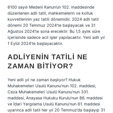
6100 sayılı Medeni Kanun’un 102. maddesinde
düzenlenen adli tatil, mahkemelerin ve kolluk
kuvvetlerinin yaz tatili dönemidir. 2024 adli tatil
dönemi 20 Temmuz 2024’te başlayacak ve 31
Ağustos 2024’te sona erecektir. Bu 1,5 aylık süre
içerisinde sadece acil işler yapılacaktır. Yeni adli yıl
1 Eylül 2024’te başlayacaktır.
ADLIYENIN TATILI NE
ZAMAN BITIYOR?
Yeni adli yıl ne zaman başlıyor? Hukuk
Muhakemeleri Usulü Kanunu’nun 102. maddesi,
Ceza Muhakemeleri Usulü Kanunu’nun 331.
maddesi, Anayasa Hukuku Kurulu’nun 86. maddesi
ve İdari Yargılama Usulü Kanunu’nun 61. maddesi
uyarınca adli tatil her yıl 20 Temmuz’da başlayıp 31