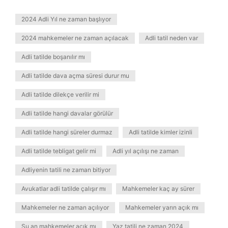
2024 Adli Yıl ne zaman başlıyor
2024 mahkemeler ne zaman açılacak
Adli tatil neden var
Adli tatilde boşanılır mı
Adli tatilde dava açma süresi durur mu
Adli tatilde dilekçe verilir mi
Adli tatilde hangi davalar görülür
Adli tatilde hangi süreler durmaz
Adli tatilde kimler izinli
Adli tatilde tebligat gelir mi
Adli yıl açılışı ne zaman
Adliyenin tatili ne zaman bitiyor
Avukatlar adli tatilde çalışır mı
Mahkemeler kaç ay sürer
Mahkemeler ne zaman açılıyor
Mahkemeler yarın açık mı
Şu an mahkemeler açık mı
Yaz tatili ne zaman 2024