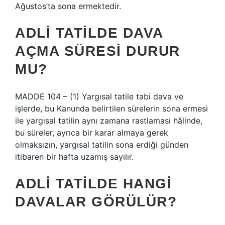
Ağustos’ta sona ermektedir.
ADLI TATILDE DAVA
AÇMA SÜRESI DURUR
MU?
MADDE 104 – (1) Yargısal tatile tabi dava ve
işlerde, bu Kanunda belirtilen sürelerin sona ermesi
ile yargısal tatilin aynı zamana rastlaması hâlinde,
bu süreler, ayrıca bir karar almaya gerek
olmaksızın, yargısal tatilin sona erdiği günden
itibaren bir hafta uzamış sayılır.
ADLI TATILDE HANGI
DAVALAR GÖRÜLÜR?