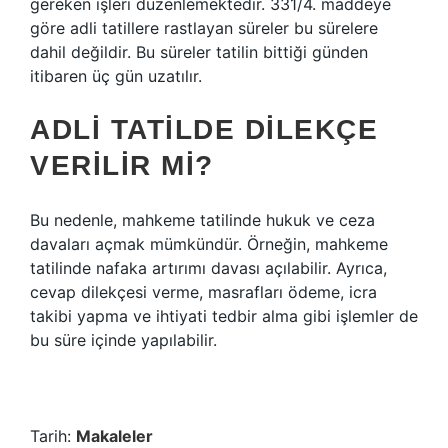
gereken işleri düzenlemektedir. 331/4. maddeye
göre adli tatillere rastlayan süreler bu sürelere
dahil değildir. Bu süreler tatilin bittiği günden
itibaren üç gün uzatılır.
ADLI TATILDE DILEKÇE
VERILIR MI?
Bu nedenle, mahkeme tatilinde hukuk ve ceza
davaları açmak mümkündür. Örneğin, mahkeme
tatilinde nafaka artırımı davası açılabilir. Ayrıca,
cevap dilekçesi verme, masrafları ödeme, icra
takibi yapma ve ihtiyati tedbir alma gibi işlemler de
bu süre içinde yapılabilir.
Tarih:
Makaleler