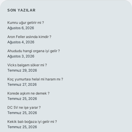
SIDEBAR
SON YAZILAR
Kumru uğur getirir mi ?
Ağustos 6, 2026
Aron Feller aslında kimdir ?
Ağustos 4, 2026
Ahududu hangi organa iyi gelir ?
Ağustos 3, 2026
Vicks balgam söker mi ?
Temmuz 29, 2026
Koç yumurtası helal mi haram mı ?
Temmuz 27, 2026
Korede aşkım ne demek ?
Temmuz 25, 2026
DC 5V ne işe yarar ?
Temmuz 25, 2026
Kekik balı boğaza iyi gelir mi ?
Temmuz 25, 2026