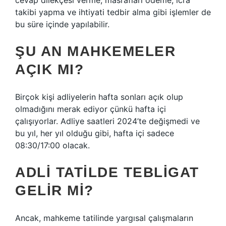
cevap dilekçesi verme, masrafları ödeme, icra
takibi yapma ve ihtiyati tedbir alma gibi işlemler de
bu süre içinde yapılabilir.
ŞU AN MAHKEMELER
AÇIK MI?
Birçok kişi adliyelerin hafta sonları açık olup
olmadığını merak ediyor çünkü hafta içi
çalışıyorlar. Adliye saatleri 2024’te değişmedi ve
bu yıl, her yıl olduğu gibi, hafta içi sadece
08:30/17:00 olacak.
ADLI TATILDE TEBLIGAT
GELIR MI?
Ancak, mahkeme tatilinde yargısal çalışmaların