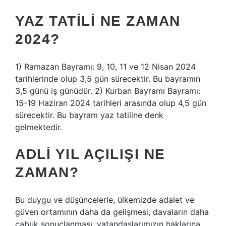
YAZ TATILI NE ZAMAN
2024?
1) Ramazan Bayramı: 9, 10, 11 ve 12 Nisan 2024
tarihlerinde olup 3,5 gün sürecektir. Bu bayramın
3,5 günü iş günüdür. 2) Kurban Bayramı Bayramı:
15-19 Haziran 2024 tarihleri ​​arasında olup 4,5 gün
sürecektir. Bu bayram yaz tatiline denk
gelmektedir.
ADLI YIL AÇILIŞI NE
ZAMAN?
Bu duygu ve düşüncelerle, ülkemizde adalet ve
güven ortamının daha da gelişmesi, davaların daha
çabuk sonuçlanması, vatandaşlarımızın haklarına