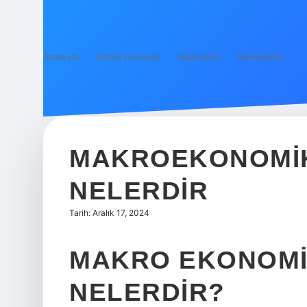
Anasayfa
Gizlilik Politikası
Yasal Uyarı
Hakkımızda
MAKROEKONOMI
NELERDIR
Tarih: Aralık 17, 2024
MAKRO EKONOMI
NELERDIR?