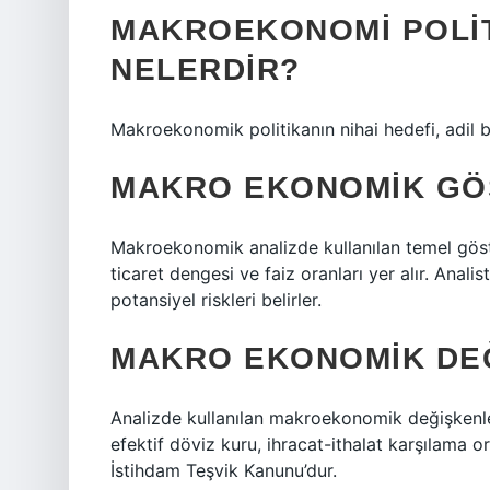
MAKROEKONOMI POLIT
NELERDIR?
Makroekonomik politikanın nihai hedefi, adil bi
MAKRO EKONOMIK GÖ
Makroekonomik analizde kullanılan temel göste
ticaret dengesi ve faiz oranları yer alır. Anali
potansiyel riskleri belirler.
MAKRO EKONOMIK DE
Analizde kullanılan makroekonomik değişkenler 
efektif döviz kuru, ihracat-ithalat karşılama 
İstihdam Teşvik Kanunu’dur.