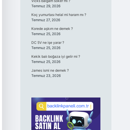
Vicks balgam söker mi ?
Temmuz 29, 2026
Koç yumurtası helal mi haram mı ?
Temmuz 27, 2026
Korede aşkım ne demek ?
Temmuz 25, 2026
DC 5V ne işe yarar ?
Temmuz 25, 2026
Kekik balı boğaza iyi gelir mi ?
Temmuz 25, 2026
James ismi ne demek ?
Temmuz 23, 2026