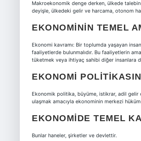
Makroekonomik denge derken, ülkede talebin ü
deyişle, ülkedeki gelir ve harcama, otonom har
EKONOMININ TEMEL A
Ekonomi kavramı: Bir toplumda yaşayan insanla
faaliyetlerde bulunmalıdır. Bu faaliyetlerin a
tüketmek veya ihtiyaç sahibi diğer insanlara d
EKONOMI POLITIKASIN
Ekonomik politika, büyüme, istikrar, adil gel
ulaşmak amacıyla ekonominin merkezi hükümet 
EKONOMIDE TEMEL KA
Bunlar haneler, şirketler ve devlettir.