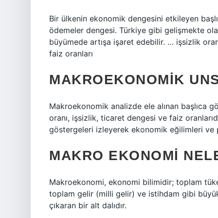
Bir ülkenin ekonomik dengesini etkileyen başl
ödemeler dengesi. Türkiye gibi gelişmekte ola
büyümede artışa işaret edebilir. … işsizlik ora
faiz oranları
MAKROEKONOMIK UNS
Makroekonomik analizde ele alınan başlıca göst
oranı, işsizlik, ticaret dengesi ve faiz oranla
göstergeleri izleyerek ekonomik eğilimleri ve po
MAKRO EKONOMI NEL
Makroekonomi, ekonomi bilimidir; toplam tüket
toplam gelir (milli gelir) ve istihdam gibi büy
çıkaran bir alt dalıdır.