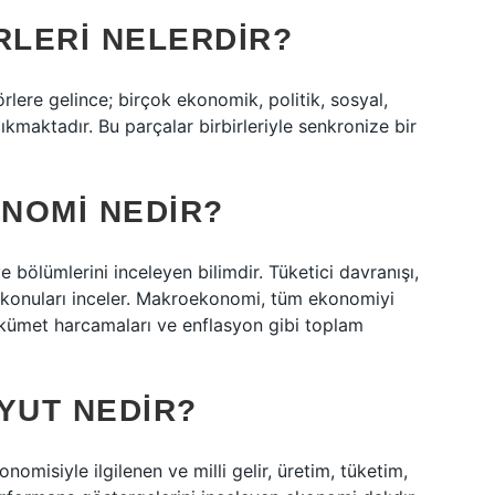
LERI NELERDIR?
ere gelince; birçok ekonomik, politik, sosyal,
ıkmaktadır. Bu parçalar birbirleriyle senkronize bir
NOMI NEDIR?
 bölümlerini inceleyen bilimdir. Tüketici davranışı,
bi konuları inceler. Makroekonomi, tüm ekonomiyi
hükümet harcamaları ve enflasyon gibi toplam
YUT NEDIR?
misiyle ilgilenen ve milli gelir, üretim, tüketim,