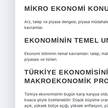
MIKRO EKONOMI KONU
Arz, talep ve piyasa dengesi, piyasa müdahal
kavramlar.
EKONOMININ TEMEL U
Ekonomi biliminin temel kavramları: talep, mal 
piyasası ve türleri.
TÜRKIYE EKONOMISIN
MAKROEKONOMIK PRO
Türkiye ekonomisinin bugün karşı karşıya oldu
kısaca şöyle özetlenebilir: Düşük büyüme ora
açık, yüksek bütçe açığı, yüksek enflasyon, yü