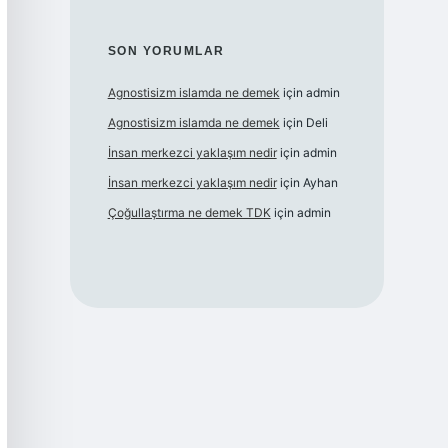
SON YORUMLAR
Agnostisizm islamda ne demek
için
admin
Agnostisizm islamda ne demek
için
Deli
İnsan merkezci yaklaşım nedir
için
admin
İnsan merkezci yaklaşım nedir
için
Ayhan
Çoğullaştırma ne demek TDK
için
admin