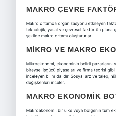
MAKRO ÇEVRE FAKTÖR
Makro ortamda organizasyonu etkileyen faktörl
teknolojik, yasal ve çevresel faktör ön plana ç
şekilde makro ortamı oluştururlar.
MIKRO VE MAKRO EKO
Mikroekonomi, ekonominin belirli pazarlarını ve
bireysel işgücü piyasaları ve firma teorisi gi
inceleyen bilim dalıdır. Sosyal arz ve talep, 
değişkenleri inceler.
MAKRO EKONOMIK BO
Makroekonomi, bir ülke veya bölgenin tüm ekono