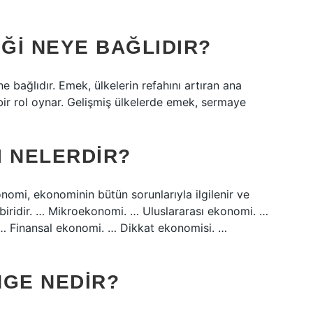
IĞI NEYE BAĞLIDIR?
 bağlıdır. Emek, ülkelerin refahını artıran ana
bir rol oynar. Gelişmiş ülkelerde emek, sermaye
I NELERDIR?
i, ekonominin bütün sorunlarıyla ilgilenir ve
biridir. … Mikroekonomi. … Uluslararası ekonomi. …
 … Finansal ekonomi. … Dikkat ekonomisi. …
GE NEDIR?