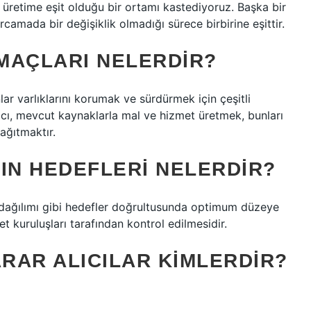
retime eşit olduğu bir ortamı kastediyoruz. Başka bir
camada bir değişiklik olmadığı sürece birbirine eşittir.
MAÇLARI NELERDIR?
r varlıklarını korumak ve sürdürmek için çeşitli
macı, mevcut kaynaklarla mal ve hizmet üretmek, bunları
ağıtmaktır.
IN HEDEFLERI NELERDIR?
ir dağılımı gibi hedefler doğrultusunda optimum düzeye
kuruluşları tarafından kontrol edilmesidir.
RAR ALICILAR KIMLERDIR?