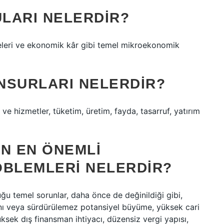
LARI NELERDIR?
eleri ve ekonomik kâr gibi temel mikroekonomik
NSURLARI NELERDIR?
ve hizmetler, tüketim, üretim, fayda, tasarruf, yatırım
IN EN ÖNEMLI
BLEMLERI NELERDIR?
ğu temel sorunlar, daha önce de değinildiği gibi,
nı veya sürdürülemez potansiyel büyüme, yüksek cari
ksek dış finansman ihtiyacı, düzensiz vergi yapısı,