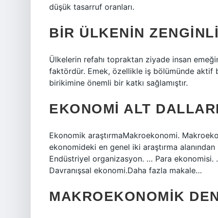
düşük tasarruf oranları.
BIR ÜLKENIN ZENGINL
Ülkelerin refahı topraktan ziyade insan emeğine
faktördür. Emek, özellikle iş bölümünde aktif 
birikimine önemli bir katkı sağlamıştır.
EKONOMI ALT DALLAR
Ekonomik araştırmaMakroekonomi. Makroekonom
ekonomideki en genel iki araştırma alanından 
Endüstriyel organizasyon. … Para ekonomisi.
Davranışsal ekonomi.Daha fazla makale…
MAKROEKONOMIK DEN