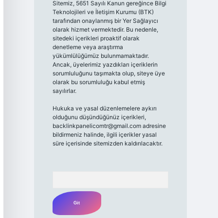
Sitemiz, 5651 Sayılı Kanun gereğince Bilgi
Teknolojileri ve İletişim Kurumu (BTK)
tarafından onaylanmış bir Yer Sağlayıcı
olarak hizmet vermektedir. Bu nedenle,
sitedeki içerikleri proaktif olarak
denetleme veya araştırma
yükümlülüğümüz bulunmamaktadır.
Ancak, üyelerimiz yazdıkları içeriklerin
sorumluluğunu taşımakta olup, siteye üye
olarak bu sorumluluğu kabul etmiş
sayılırlar.
Hukuka ve yasal düzenlemelere aykırı
olduğunu düşündüğünüz içerikleri,
backlinkpanelicomtr@gmail.com
adresine
bildirmeniz halinde, ilgili içerikler yasal
süre içerisinde sitemizden kaldırılacaktır.
Arama