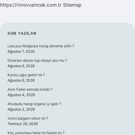
https://rinnovaincek.com.tr
Sitemap
SIDEBAR
SON YAZILAR
Lascaux Mağarası hangi döneme aittir ?
Ağustos 7, 2026
Direkten dönen top ofsayt olur mu ?
Ağustos 6, 2026
Kumru uğur getirir mi ?
Ağustos 6, 2026
Aron Feller aslında kimdir ?
Ağustos 4, 2026
Ahududu hangi organa iyi gelir ?
Ağustos 3, 2026
Vicks balgam söker mi ?
Temmuz 29, 2026
Koç yumurtası helal mi haram mı ?