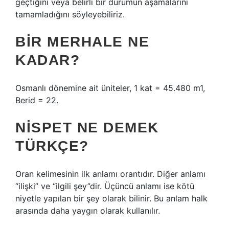
geçtiğini veya belirli bir durumun aşamalarını
tamamladığını söyleyebiliriz.
BIR MERHALE NE
KADAR?
Osmanlı dönemine ait üniteler, 1 kat = 45.480 m1,
Berid = 22.
NISPET NE DEMEK
TÜRKÇE?
Oran kelimesinin ilk anlamı orantıdır. Diğer anlamı
“ilişki” ve “ilgili şey”dir. Üçüncü anlamı ise kötü
niyetle yapılan bir şey olarak bilinir. Bu anlam halk
arasında daha yaygın olarak kullanılır.