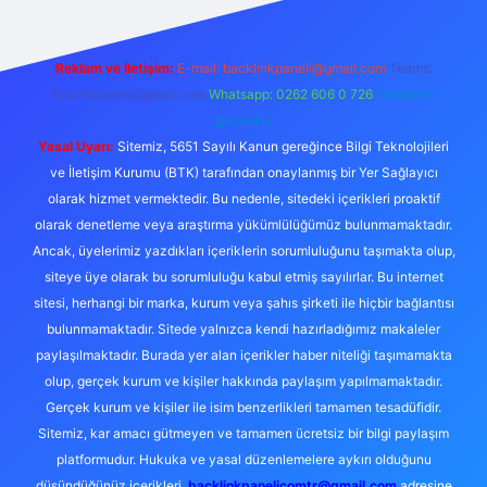
Reklam ve İletişim:
E-mail:
backlinkpaneli@gmail.com
Teams:
forumhizmeti@gmail.com
Whatsapp: 0262 606 0 726
Telegram:
@karabul
Yasal Uyarı:
Sitemiz, 5651 Sayılı Kanun gereğince Bilgi Teknolojileri
ve İletişim Kurumu (BTK) tarafından onaylanmış bir Yer Sağlayıcı
olarak hizmet vermektedir. Bu nedenle, sitedeki içerikleri proaktif
olarak denetleme veya araştırma yükümlülüğümüz bulunmamaktadır.
Ancak, üyelerimiz yazdıkları içeriklerin sorumluluğunu taşımakta olup,
siteye üye olarak bu sorumluluğu kabul etmiş sayılırlar. Bu internet
sitesi, herhangi bir marka, kurum veya şahıs şirketi ile hiçbir bağlantısı
bulunmamaktadır. Sitede yalnızca kendi hazırladığımız makaleler
paylaşılmaktadır. Burada yer alan içerikler haber niteliği taşımamakta
olup, gerçek kurum ve kişiler hakkında paylaşım yapılmamaktadır.
Gerçek kurum ve kişiler ile isim benzerlikleri tamamen tesadüfidir.
Sitemiz, kar amacı gütmeyen ve tamamen ücretsiz bir bilgi paylaşım
platformudur. Hukuka ve yasal düzenlemelere aykırı olduğunu
düşündüğünüz içerikleri,
backlinkpanelicomtr@gmail.com
adresine