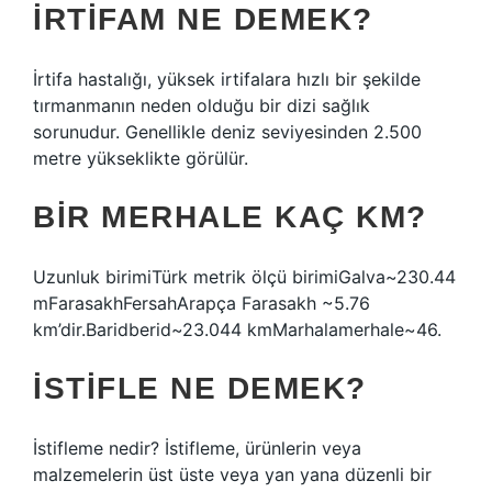
İRTIFAM NE DEMEK?
İrtifa hastalığı, yüksek irtifalara hızlı bir şekilde
tırmanmanın neden olduğu bir dizi sağlık
sorunudur. Genellikle deniz seviyesinden 2.500
metre yükseklikte görülür.
BIR MERHALE KAÇ KM?
Uzunluk birimiTürk metrik ölçü birimiGalva~230.44
mFarasakhFersahArapça Farasakh ~5.76
km’dir.Baridberid~23.044 kmMarhalamerhale~46.
İSTIFLE NE DEMEK?
İstifleme nedir? İstifleme, ürünlerin veya
malzemelerin üst üste veya yan yana düzenli bir