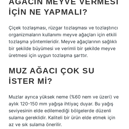
AĞACIN MEYVE VERMESI
IÇIN NE YAPMALI?
Çiçek tozlaşması, rüzgar tozlaşması ve tozlaştırıcı
organizmaların kullanımı meyve ağaçları için etkili
tozlaşma yöntemleridir. Meyve ağaçlarının sağlıklı
bir şekilde büyümesi ve verimli bir şekilde meyve
üretmesi için uygun tozlaşma şarttır.
MUZ AĞACI ÇOK SU
ISTER MI?
Muzlar ayrıca yüksek neme (%60 nem ve üzeri) ve
aylık 120-150 mm yağışa ihtiyaç duyar. Bu yağış
seviyesinin elde edilemediği bölgelerde düzenli
sulama gereklidir. Kaliteli bir ürün elde etmek için
az ve sık sulama önerilir.