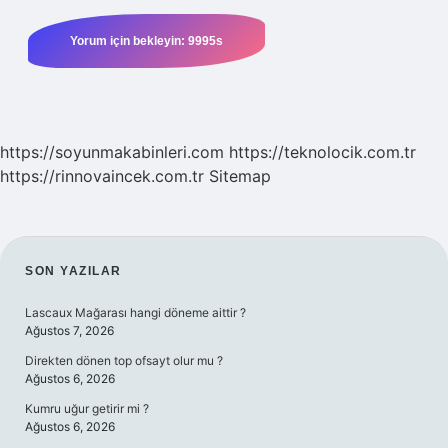
https://soyunmakabinleri.com
https://teknolocik.com.tr
https://rinnovaincek.com.tr
Sitemap
SIDEBAR
SON YAZILAR
Lascaux Mağarası hangi döneme aittir ?
Ağustos 7, 2026
Direkten dönen top ofsayt olur mu ?
Ağustos 6, 2026
Kumru uğur getirir mi ?
Ağustos 6, 2026