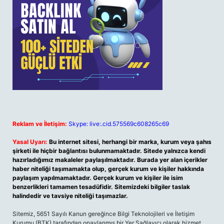
Reklam ve İletişim:
Skype: live:.cid.575569c608265c69
Yasal Uyarı:
Bu internet sitesi, herhangi bir marka, kurum veya şahıs
şirketi ile hiçbir bağlantısı bulunmamaktadır. Sitede yalnızca kendi
hazırladığımız makaleler paylaşılmaktadır. Burada yer alan içerikler
haber niteliği taşımamakta olup, gerçek kurum ve kişiler hakkında
paylaşım yapılmamaktadır. Gerçek kurum ve kişiler ile isim
benzerlikleri tamamen tesadüfidir. Sitemizdeki bilgiler taslak
halindedir ve tavsiye niteliği taşımazlar.
Sitemiz, 5651 Sayılı Kanun gereğince Bilgi Teknolojileri ve İletişim
Kurumu (BTK) tarafından onaylanmış bir Yer Sağlayıcı olarak hizmet