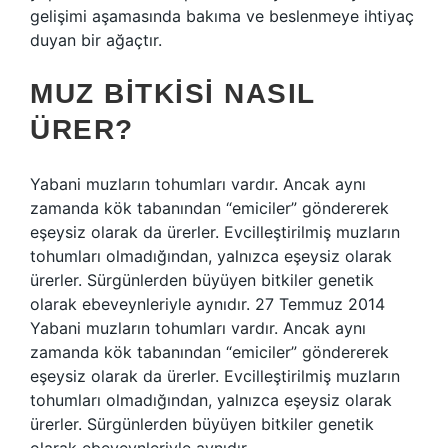
gelişimi aşamasında bakıma ve beslenmeye ihtiyaç
duyan bir ağaçtır.
MUZ BITKISI NASIL
ÜRER?
Yabani muzların tohumları vardır. Ancak aynı
zamanda kök tabanından “emiciler” göndererek
eşeysiz olarak da ürerler. Evcilleştirilmiş muzların
tohumları olmadığından, yalnızca eşeysiz olarak
ürerler. Sürgünlerden büyüyen bitkiler genetik
olarak ebeveynleriyle aynıdır. 27 Temmuz 2014
Yabani muzların tohumları vardır. Ancak aynı
zamanda kök tabanından “emiciler” göndererek
eşeysiz olarak da ürerler. Evcilleştirilmiş muzların
tohumları olmadığından, yalnızca eşeysiz olarak
ürerler. Sürgünlerden büyüyen bitkiler genetik