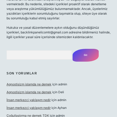
vermektedir. Bu nedenle, sitedeki içerikleri proaktif olarak denetleme
veya araştırma yükümlülüğümüz bulunmamaktadır. Ancak, üyelerimiz
yazdıkları içeriklerin sorumluluğunu taşımakta olup, siteye üye olarak
bu sorumluluğu kabul etmiş sayılırlar.
Hukuka ve yasal düzenlemelere aykırı olduğunu düşündüğünüz
içerikleri,
backlinkpanelicomtr@gmail.com
adresine bildirmeniz halinde,
ilgili içerikler yasal süre içerisinde sitemizden kaldırılacaktır.
Arama
SON YORUMLAR
Agnostisizm islamda ne demek
için
admin
Agnostisizm islamda ne demek
için
Deli
İnsan merkezci yaklaşım nedir
için
admin
İnsan merkezci yaklaşım nedir
için
Ayhan
Çoğullaştırma ne demek TDK
için
admin