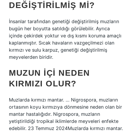
DEĞIŞTIRILMIŞ MI?
İnsanlar tarafından genetiği değiştirilmiş muzların
bugün her boyutta satıldığı görülebilir. Ayrıca
içinde çekirdek yoktur ve dış kısmı koruma amaçlı
kaplanmıştır. Sıcak havaların vazgeçilmezi olan
kırmızı ve sulu karpuz, genetiği değiştirilmiş
meyvelerden biridir.
MUZUN IÇI NEDEN
KIRMIZI OLUR?
Muzlarda kırmızı mantar. … Nigrospora, muzların
ortasının koyu kırmızıya dönmesine neden olan bir
mantar hastalığıdır. Nigrospora, muzların
yetiştirildiği tropikal iklimlerde meyveleri enfekte
edebilir. 23 Temmuz 2024Muzlarda kırmızı mantar.