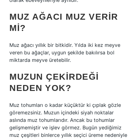
olarak ebeveynleriyle aynıdır.
MUZ AĞACI MUZ VERIR
MI?
Muz ağacı yıllık bir bitkidir. Yılda iki kez meyve
veren bu ağaçlar, uygun şekilde bakılırsa bol
miktarda meyve üretebilir.
MUZUN ÇEKIRDEĞI
NEDEN YOK?
Muz tohumları o kadar küçüktür ki çıplak gözle
göremezsiniz. Muzun içindeki siyah noktalar
aslında muz tohumlarıdır. Ancak bu tohumlar
gelişmemiştir ve işlev görmez. Bugün yediğimiz
muz çeşitleri binlerce yıllık seçici üreme nedeniyle