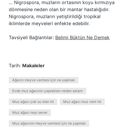
… Nigrospora, muzların ortasının koyu kırmızıya
dönmesine neden olan bir mantar hastalığıdır.
Nigrospora, muzların yetiştirildiği tropikal
iklimlerde meyveleri enfekte edebilir.
Tavsiyeli Bağlantılar:
Belimi Büktün Ne Demek
Tarih:
Makaleler
Ağacın meyve vermesi için ne yapmalı
Evde muz ağacının yaprakları neden sararır
Muz ağacı çok su ister mi
Muz ağacı muz verir mi
Muz ağacı neyi sever
Muz ağacının meyve vermesi için ne yapmalı