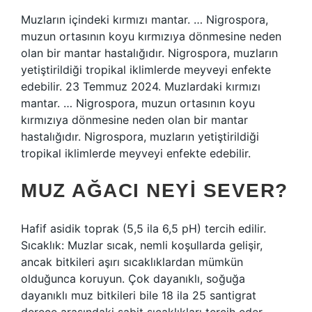
Muzların içindeki kırmızı mantar. … Nigrospora,
muzun ortasının koyu kırmızıya dönmesine neden
olan bir mantar hastalığıdır. Nigrospora, muzların
yetiştirildiği tropikal iklimlerde meyveyi enfekte
edebilir. 23 Temmuz 2024. Muzlardaki kırmızı
mantar. … Nigrospora, muzun ortasının koyu
kırmızıya dönmesine neden olan bir mantar
hastalığıdır. Nigrospora, muzların yetiştirildiği
tropikal iklimlerde meyveyi enfekte edebilir.
MUZ AĞACI NEYI SEVER?
Hafif asidik toprak (5,5 ila 6,5 ​​pH) tercih edilir.
Sıcaklık: Muzlar sıcak, nemli koşullarda gelişir,
ancak bitkileri aşırı sıcaklıklardan mümkün
olduğunca koruyun. Çok dayanıklı, soğuğa
dayanıklı muz bitkileri bile 18 ila 25 santigrat