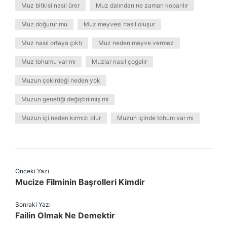
Muz bitkisi nasıl ürer
Muz dalından ne zaman koparılır
Muz doğurur mu
Muz meyvesi nasıl oluşur
Muz nasıl ortaya çıktı
Muz neden meyve vermez
Muz tohumu var mı
Muzlar nasıl çoğalır
Muzun çekirdeği neden yok
Muzun genetiği değiştirilmiş mi
Muzun içi neden kırmızı olur
Muzun içinde tohum var mı
Önceki Yazı
Mucize Filminin Başrolleri Kimdir
Sonraki Yazı
Failin Olmak Ne Demektir