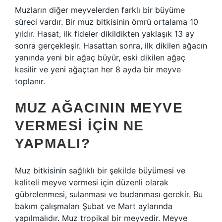
Muzların diğer meyvelerden farklı bir büyüme
süreci vardır. Bir muz bitkisinin ömrü ortalama 10
yıldır. Hasat, ilk fideler dikildikten yaklaşık 13 ay
sonra gerçekleşir. Hasattan sonra, ilk dikilen ağacın
yanında yeni bir ağaç büyür, eski dikilen ağaç
kesilir ve yeni ağaçtan her 8 ayda bir meyve
toplanır.
MUZ AĞACININ MEYVE
VERMESI IÇIN NE
YAPMALI?
Muz bitkisinin sağlıklı bir şekilde büyümesi ve
kaliteli meyve vermesi için düzenli olarak
gübrelenmesi, sulanması ve budanması gerekir. Bu
bakım çalışmaları Şubat ve Mart aylarında
yapılmalıdır. Muz tropikal bir meyvedir. Meyve