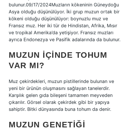
bulunur.09/17/2024Muzların kökeninin Güneydoğu
Asya olduğu düşünülüyor. İki grup muzun ortak bir
kökeni olduğu düşünülüyor: boynuzlu muz ve
Fransız muz. Her iki tür de Hindistan, Afrika, Mısır
ve tropikal Amerika’da yetişiyor. Fransız muzları
ayrıca Endonezya ve Pasifik adalarında da bulunur.
MUZUN IÇINDE TOHUM
VAR MI?
Muz çekirdekleri, muzun pistillerinde bulunan ve
yeni bir ürünün oluşmasını sağlayan tanelerdir.
Karşılık gelen gıda bileşeni tamamen meyveden
çıkarılır. Görsel olarak çekirdek gibi bir yapıya
sahiptir. Bitki dünyasında buna tohum da denir.
MUZUN GENETIĞI