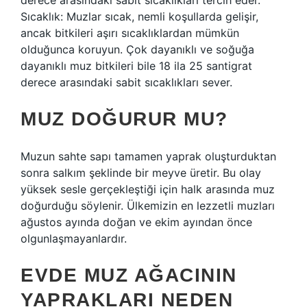
derece arasındaki sabit sıcaklıkları tercih eder.
Sıcaklık: Muzlar sıcak, nemli koşullarda gelişir,
ancak bitkileri aşırı sıcaklıklardan mümkün
olduğunca koruyun. Çok dayanıklı ve soğuğa
dayanıklı muz bitkileri bile 18 ila 25 santigrat
derece arasındaki sabit sıcaklıkları sever.
MUZ DOĞURUR MU?
Muzun sahte sapı tamamen yaprak oluşturduktan
sonra salkım şeklinde bir meyve üretir. Bu olay
yüksek sesle gerçekleştiği için halk arasında muz
doğurduğu söylenir. Ülkemizin en lezzetli muzları
ağustos ayında doğan ve ekim ayından önce
olgunlaşmayanlardır.
EVDE MUZ AĞACININ
YAPRAKLARI NEDEN