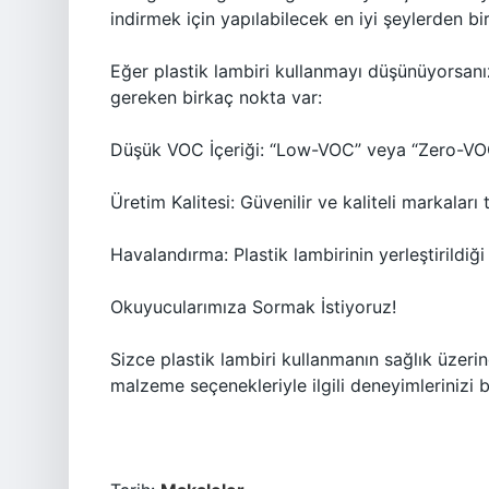
indirmek için yapılabilecek en iyi şeylerden biri
Eğer plastik lambiri kullanmayı düşünüyorsanı
gereken birkaç nokta var:
Düşük VOC İçeriği: “Low-VOC” veya “Zero-VOC” 
Üretim Kalitesi: Güvenilir ve kaliteli markaları 
Havalandırma: Plastik lambirinin yerleştirildiğ
Okuyucularımıza Sormak İstiyoruz!
Sizce plastik lambiri kullanmanın sağlık üzeri
malzeme seçenekleriyle ilgili deneyimlerinizi b