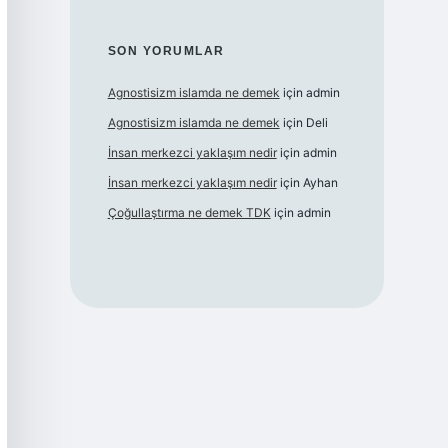
SON YORUMLAR
Agnostisizm islamda ne demek
için
admin
Agnostisizm islamda ne demek
için
Deli
İnsan merkezci yaklaşım nedir
için
admin
İnsan merkezci yaklaşım nedir
için
Ayhan
Çoğullaştırma ne demek TDK
için
admin