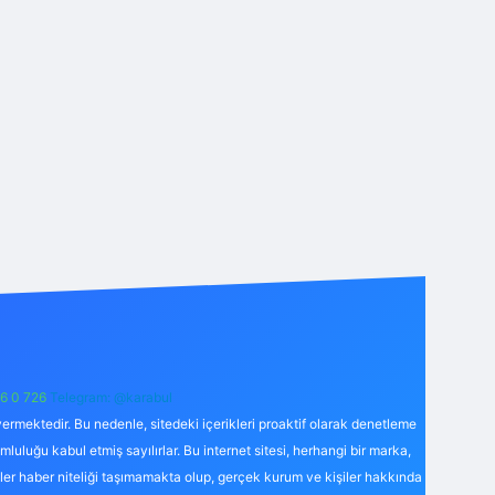
6 0 726
Telegram: @karabul
ermektedir. Bu nedenle, sitedeki içerikleri proaktif olarak denetleme
uğu kabul etmiş sayılırlar. Bu internet sitesi, herhangi bir marka,
kler haber niteliği taşımamakta olup, gerçek kurum ve kişiler hakkında