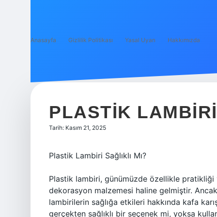
Anasayfa
Gizlilik Politikası
Yasal Uyarı
Hakkımızda
PLASTIK LAMBIRI
Tarih: Kasım 21, 2025
Plastik Lambiri Sağlıklı Mı?
Plastik lambiri, günümüzde özellikle pratikliği
dekorasyon malzemesi haline gelmiştir. Ancak, e
lambirilerin sağlığa etkileri hakkında kafa karış
gerçekten sağlıklı bir seçenek mi, yoksa kulla