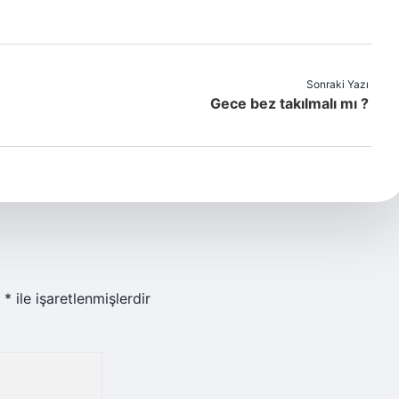
Sonraki Yazı
Gece bez takılmalı mı ?
r
*
ile işaretlenmişlerdir