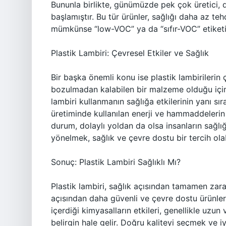
Bununla birlikte, günümüzde pek çok üretici, 
başlamıştır. Bu tür ürünler, sağlığı daha az tehd
mümkünse “low-VOC” ya da “sıfır-VOC” etiketi 
Plastik Lambiri: Çevresel Etkiler ve Sağlık
Bir başka önemli konu ise plastik lambirilerin 
bozulmadan kalabilen bir malzeme olduğu için,
lambiri kullanmanın sağlığa etkilerinin yanı sı
üretiminde kullanılan enerji ve hammaddelerin 
durum, dolaylı yoldan da olsa insanların sağlığ
yönelmek, sağlık ve çevre dostu bir tercih olab
Sonuç: Plastik Lambiri Sağlıklı Mı?
Plastik lambiri, sağlık açısından tamamen zara
açısından daha güvenli ve çevre dostu ürünler
içerdiği kimyasalların etkileri, genellikle u
belirgin hale gelir. Doğru kaliteyi seçmek ve i