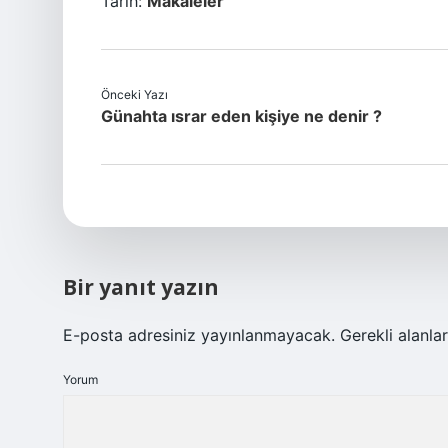
Tarih:
Makaleler
Önceki Yazı
Günahta ısrar eden kişiye ne denir ?
Bir yanıt yazın
E-posta adresiniz yayınlanmayacak.
Gerekli alanla
Yorum