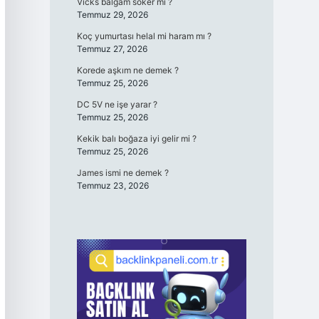
Vicks balgam söker mi ?
Temmuz 29, 2026
Koç yumurtası helal mi haram mı ?
Temmuz 27, 2026
Korede aşkım ne demek ?
Temmuz 25, 2026
DC 5V ne işe yarar ?
Temmuz 25, 2026
Kekik balı boğaza iyi gelir mi ?
Temmuz 25, 2026
James ismi ne demek ?
Temmuz 23, 2026