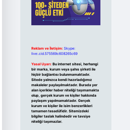
Reklam ve İletişim:
Skype:
live:.cid.575569c608265c69
Yasal Uyarı:
Bu internet sitesi, herhangi
bir marka, kurum veya şahıs şirketi ile
hiçbir bağlantısı bulunmamaktadır.
Sitede yalnızca kendi hazırladığımız
makaleler paylaşılmaktadır. Burada yer
alan içerikler haber niteliği taşımamakta
olup, gerçek kurum ve kişiler hakkında
paylaşım yapılmamaktadır. Gerçek
kurum ve kişiler ile isim benzerlikleri
tamamen tesadüfidir. Sitemizdeki
bilgiler taslak halindedir ve tavsiye
niteliği taşımazlar.