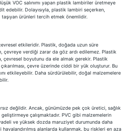
düşük VOC salınımı yapan plastik lambiriler üretmeye
it edebilir. Dolayısıyla, plastik lambiri seçerken,
taşıyan ürünleri tercih etmek önemlidir.
çevresel etkileridir. Plastik, doğada uzun süre
 çevreye verdiği zarar da göz ardı edilemez. Plastik
ra, çevresel boyutunu da ele almak gerekir. Plastik
çıkarılması, çevre üzerinde ciddi bir yük oluşturur. Bu
ını etkileyebilir. Daha sürdürülebilir, doğal malzemelere
ilir.
rsız değildir. Ancak, günümüzde pek çok üretici, sağlık
 geliştirmeye çalışmaktadır. PVC gibi malzemelerin
zun vadeli ve yüksek dozda maruziyet durumunda daha
yi havalandırılmış alanlarda kullanmak, bu riskleri en aza