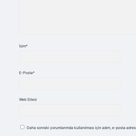
İsim*
E-Posta*
Web Sitesi
Daha sonraki yorumlarımda kullanılması için adım, e-posta adresi