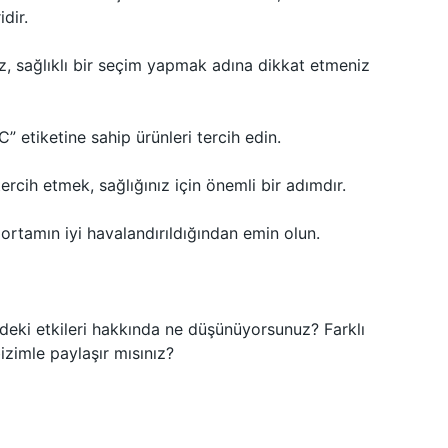
dir.
z, sağlıklı bir seçim yapmak adına dikkat etmeniz
etiketine sahip ürünleri tercih edin.
tercih etmek, sağlığınız için önemli bir adımdır.
i ortamın iyi havalandırıldığından emin olun.
ndeki etkileri hakkında ne düşünüyorsunuz? Farklı
izimle paylaşır mısınız?