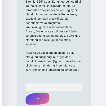
Sitemiz, 5651 Sayılı Kanun gereğince Bilgi
Teknolojileri ve İletişim Kurumu (BTK)
tarafından onaylanmış bir Yer Sağlayıcı
olarak hizmet vermektedir. Bu nedenle,
sitedeki içerikleri proaktif olarak
denetleme veya araştırma
yükümlülüğümüz bulunmamaktadır.
Ancak, üyelerimiz yazdıkları içeriklerin
sorumluluğunu taşımakta olup, siteye üye
olarak bu sorumluluğu kabul etmiş
sayılırlar.
Hukuka ve yasal düzenlemelere aykırı
olduğunu düşündüğünüz içerikleri,
backlinkpanelicomtr@gmail.com
adresine
bildirmeniz halinde, ilgili içerikler yasal
süre içerisinde sitemizden kaldırılacaktır.
Arama