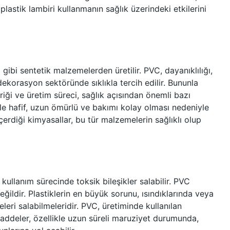
 plastik lambiri kullanmanın sağlık üzerindeki etkilerini
) gibi sentetik malzemelerden üretilir. PVC, dayanıklılığı,
ekorasyon sektöründe sıklıkla tercih edilir. Bununla
riği ve üretim süreci, sağlık açısından önemli bazı
likle hafif, uzun ömürlü ve bakımı kolay olması nedeniyle
içerdiği kimyasallar, bu tür malzemelerin sağlıklı olup
kullanım sürecinde toksik bileşikler salabilir. PVC
ğildir. Plastiklerin en büyük sorunu, ısındıklarında veya
ri salabilmeleridir. PVC, üretiminde kullanılan
 maddeler, özellikle uzun süreli maruziyet durumunda,