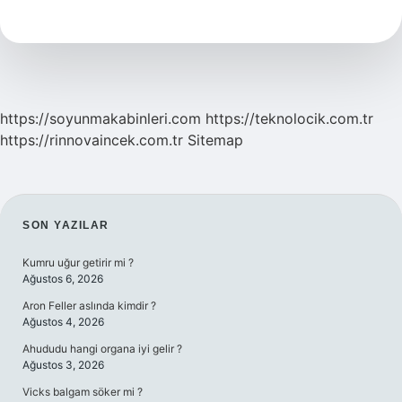
Türkçede
Ne
Demek
https://soyunmakabinleri.com
https://teknolocik.com.tr
https://rinnovaincek.com.tr
Sitemap
SIDEBAR
SON YAZILAR
Kumru uğur getirir mi ?
Ağustos 6, 2026
Aron Feller aslında kimdir ?
Ağustos 4, 2026
Ahududu hangi organa iyi gelir ?
Ağustos 3, 2026
Vicks balgam söker mi ?