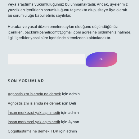
veya araştırma yükümlülüğümüz bulunmamaktadır. Ancak, üyelerimiz
yazdıkları içeriklerin sorumluluğunu taşımakta olup, siteye üye olarak
bu sorumluluğu kabul etmiş sayılırlar.
Hukuka ve yasal düzenlemelere aykırı olduğunu düşündüğünüz
içerikleri,
backlinkpanelicomtr@gmail.com
adresine bildirmeniz halinde,
ilgili içerikler yasal süre içerisinde sitemizden kaldırılacaktır.
Arama
SON YORUMLAR
Agnostisizm islamda ne demek
için
admin
Agnostisizm islamda ne demek
için
Deli
İnsan merkezci yaklaşım nedir
için
admin
İnsan merkezci yaklaşım nedir
için
Ayhan
Çoğullaştırma ne demek TDK
için
admin