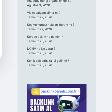
Ahududu hangi organa iyi gelir ?
Ağustos 3, 2026
Vicks balgam söker mi ?
Temmuz 29, 2026
Koç yumurtası helal mi haram mı ?
Temmuz 27, 2026
Korede aşkım ne demek ?
Temmuz 25, 2026
DC 5V ne işe yarar ?
Temmuz 25, 2026
Kekik balı boğaza iyi gelir mi ?
Temmuz 25, 2026