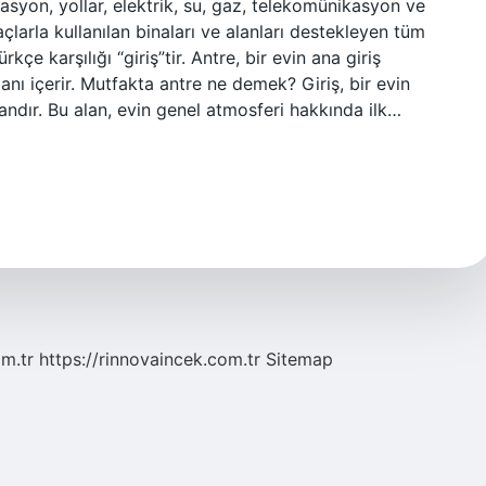
asyon, yollar, elektrik, su, gaz, telekomünikasyon ve
çlarla kullanılan binaları ve alanları destekleyen tüm
çe karşılığı “giriş”tir. Antre, bir evin ana giriş
anı içerir. Mutfakta antre ne demek? Giriş, bir evin
alandır. Bu alan, evin genel atmosferi hakkında ilk…
om.tr
https://rinnovaincek.com.tr
Sitemap