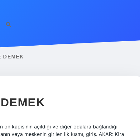
E DEMEK
 DEMEK
n ön kapısının açıldığı ve diğer odalara bağlandığı
nın veya meskenin girilen ilk kısmı, giriş. AKAR: Kira