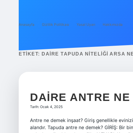
Anasayfa
Gizlilik Politikası
Yasal Uyarı
Hakkımızda
ETIKET:
DAIRE TAPUDA NITELIĞI ARSA N
DAIRE ANTRE NE
Tarih: Ocak 4, 2025
Antre ne demek inşaat? Giriş genellikle evinizi
alandır. Tapuda antre ne demek? GİRİŞ: Bir bina