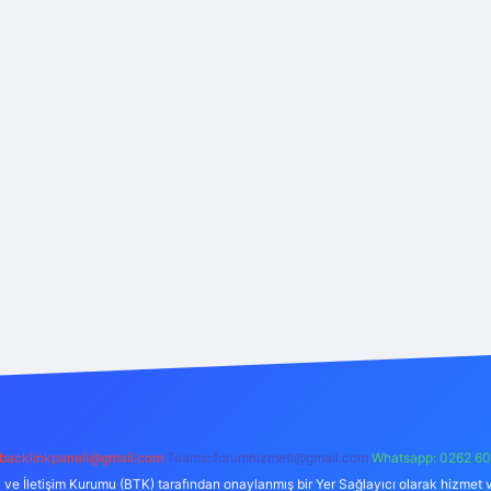
backlinkpaneli@gmail.com
Teams:
forumhizmeti@gmail.com
Whatsapp: 0262 60
i ve İletişim Kurumu (BTK) tarafından onaylanmış bir Yer Sağlayıcı olarak hizmet v