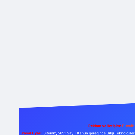
Reklam ve İletişim:
E-mail:
Yasal Uyarı:
Sitemiz, 5651 Sayılı Kanun gereğince Bilgi Teknolojiler