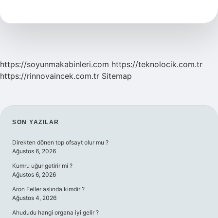
Okumak
Kaç
Yıl
https://soyunmakabinleri.com
https://teknolocik.com.tr
https://rinnovaincek.com.tr
Sitemap
SIDEBAR
SON YAZILAR
Direkten dönen top ofsayt olur mu ?
Ağustos 6, 2026
Kumru uğur getirir mi ?
Ağustos 6, 2026
Aron Feller aslında kimdir ?
Ağustos 4, 2026
Ahududu hangi organa iyi gelir ?