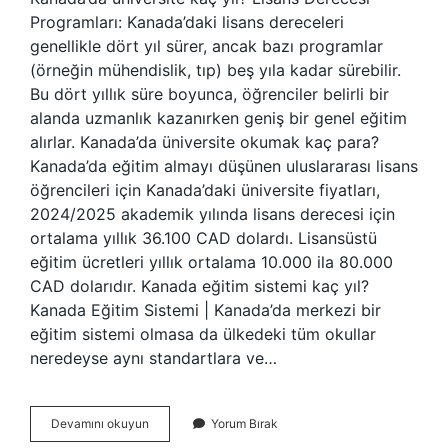
Programları: Kanada’daki lisans dereceleri
genellikle dört yıl sürer, ancak bazı programlar
(örneğin mühendislik, tıp) beş yıla kadar sürebilir.
Bu dört yıllık süre boyunca, öğrenciler belirli bir
alanda uzmanlık kazanırken geniş bir genel eğitim
alırlar. Kanada’da üniversite okumak kaç para?
Kanada’da eğitim almayı düşünen uluslararası lisans
öğrencileri için Kanada’daki üniversite fiyatları,
2024/2025 akademik yılında lisans derecesi için
ortalama yıllık 36.100 CAD dolardı. Lisansüstü
eğitim ücretleri yıllık ortalama 10.000 ila 80.000
CAD dolarıdır. Kanada eğitim sistemi kaç yıl?
Kanada Eğitim Sistemi | Kanada’da merkezi bir
eğitim sistemi olmasa da ülkedeki tüm okullar
neredeyse aynı standartlara ve…
Kanadada
Devamını okuyun
Yorum Bırak
Üniversite