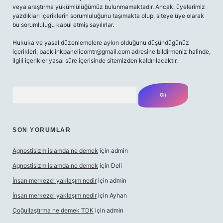
veya araştırma yükümlülüğümüz bulunmamaktadır. Ancak, üyelerimiz
yazdıkları içeriklerin sorumluluğunu taşımakta olup, siteye üye olarak
bu sorumluluğu kabul etmiş sayılırlar.
Hukuka ve yasal düzenlemelere aykırı olduğunu düşündüğünüz
içerikleri,
backlinkpanelicomtr@gmail.com
adresine bildirmeniz halinde,
ilgili içerikler yasal süre içerisinde sitemizden kaldırılacaktır.
Arama
SON YORUMLAR
Agnostisizm islamda ne demek
için
admin
Agnostisizm islamda ne demek
için
Deli
İnsan merkezci yaklaşım nedir
için
admin
İnsan merkezci yaklaşım nedir
için
Ayhan
Çoğullaştırma ne demek TDK
için
admin