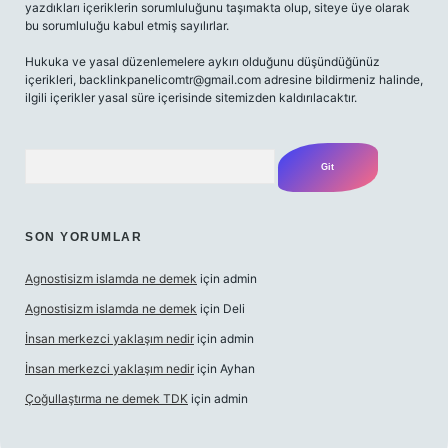
yazdıkları içeriklerin sorumluluğunu taşımakta olup, siteye üye olarak
bu sorumluluğu kabul etmiş sayılırlar.
Hukuka ve yasal düzenlemelere aykırı olduğunu düşündüğünüz
içerikleri,
backlinkpanelicomtr@gmail.com
adresine bildirmeniz halinde,
ilgili içerikler yasal süre içerisinde sitemizden kaldırılacaktır.
Arama
SON YORUMLAR
Agnostisizm islamda ne demek
için
admin
Agnostisizm islamda ne demek
için
Deli
İnsan merkezci yaklaşım nedir
için
admin
İnsan merkezci yaklaşım nedir
için
Ayhan
Çoğullaştırma ne demek TDK
için
admin