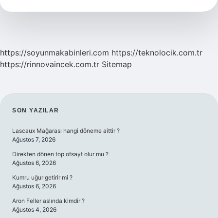
Demek
https://soyunmakabinleri.com
https://teknolocik.com.tr
https://rinnovaincek.com.tr
Sitemap
SIDEBAR
SON YAZILAR
Lascaux Mağarası hangi döneme aittir ?
Ağustos 7, 2026
Direkten dönen top ofsayt olur mu ?
Ağustos 6, 2026
Kumru uğur getirir mi ?
Ağustos 6, 2026
Aron Feller aslında kimdir ?
Ağustos 4, 2026