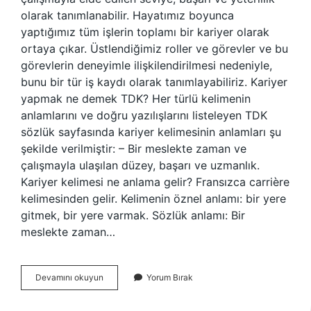
olarak tanımlanabilir. Hayatımız boyunca
yaptığımız tüm işlerin toplamı bir kariyer olarak
ortaya çıkar. Üstlendiğimiz roller ve görevler ve bu
görevlerin deneyimle ilişkilendirilmesi nedeniyle,
bunu bir tür iş kaydı olarak tanımlayabiliriz. Kariyer
yapmak ne demek TDK? Her türlü kelimenin
anlamlarını ve doğru yazılışlarını listeleyen TDK
sözlük sayfasında kariyer kelimesinin anlamları şu
şekilde verilmiştir: – Bir meslekte zaman ve
çalışmayla ulaşılan düzey, başarı ve uzmanlık.
Kariyer kelimesi ne anlama gelir? Fransızca carrière
kelimesinden gelir. Kelimenin öznel anlamı: bir yere
gitmek, bir yere varmak. Sözlük anlamı: Bir
meslekte zaman…
Kariyer
Devamını okuyun
Yorum Bırak
Yapma
Ne