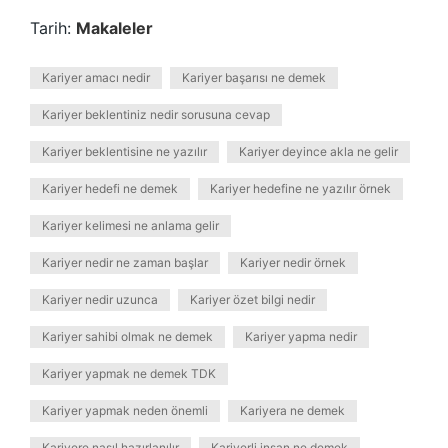
Tarih:
Makaleler
Kariyer amacı nedir
Kariyer başarısı ne demek
Kariyer beklentiniz nedir sorusuna cevap
Kariyer beklentisine ne yazılır
Kariyer deyince akla ne gelir
Kariyer hedefi ne demek
Kariyer hedefine ne yazılır örnek
Kariyer kelimesi ne anlama gelir
Kariyer nedir ne zaman başlar
Kariyer nedir örnek
Kariyer nedir uzunca
Kariyer özet bilgi nedir
Kariyer sahibi olmak ne demek
Kariyer yapma nedir
Kariyer yapmak ne demek TDK
Kariyer yapmak neden önemli
Kariyera ne demek
Kariyere nasıl hazırlanılır
Kariyerli insan ne demek