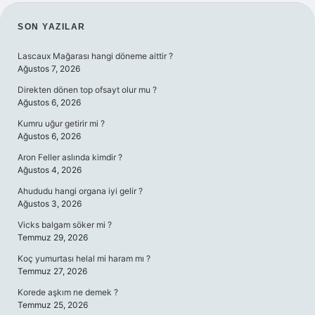
SIDEBAR
SON YAZILAR
Lascaux Mağarası hangi döneme aittir ?
Ağustos 7, 2026
Direkten dönen top ofsayt olur mu ?
Ağustos 6, 2026
Kumru uğur getirir mi ?
Ağustos 6, 2026
Aron Feller aslında kimdir ?
Ağustos 4, 2026
Ahududu hangi organa iyi gelir ?
Ağustos 3, 2026
Vicks balgam söker mi ?
Temmuz 29, 2026
Koç yumurtası helal mi haram mı ?
Temmuz 27, 2026
Korede aşkım ne demek ?
Temmuz 25, 2026