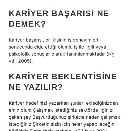
KARIYER BAŞARISI NE
DEMEK?
Kariyer başarısı, bir kişinin iş deneyimleri
sonucunda elde ettiği olumlu iş ile ilgili veya
psikolojik sonuçlar olarak tanımlanmaktadır (Ng
vd., 2005).
KARIYER BEKLENTISINE
NE YAZILIR?
Kariyer hedefinizi yazarken şunları eklediğinizden
emin olun: Çalışmak istediğiniz sektörde ilginizi
çeken şey Başvurduğunuz şirkette neden çalışmak
istediğiniz Şirketin sizin için neler yapabileceğini