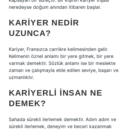
kapsayan bir süreçtir. Bir kişinin kariyer inşası
neredeyse doğum anından itibaren başlar.
KARIYER NEDIR
UZUNCA?
Kariyer, Fransızca carrière kelimesinden gelir.
Kelimenin öznel anlamı bir yere gitmek, bir yere
varmak demektir. Sözlük anlamı ise bir meslekte
zaman ve çalışmayla elde edilen seviye, başarı ve
uzmanlıktır.
KARIYERLI INSAN NE
DEMEK?
Sahada sürekli ilerlemek demektir. Adım adım ve
sürekli ilerlemek, deneyim ve beceri kazanmak