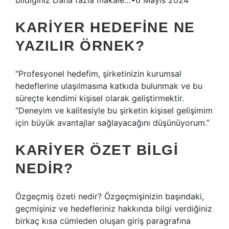
bildiğiniz Daha fazla makale…•6 Mayıs 2024
KARIYER HEDEFINE NE
YAZILIR ÖRNEK?
“Profesyonel hedefim, şirketinizin kurumsal
hedeflerine ulaşılmasına katkıda bulunmak ve bu
süreçte kendimi kişisel olarak geliştirmektir.
“Deneyim ve kalitesiyle bu şirketin kişisel gelişimim
için büyük avantajlar sağlayacağını düşünüyorum.”
KARIYER ÖZET BILGI
NEDIR?
Özgeçmiş özeti nedir? Özgeçmişinizin başındaki,
geçmişiniz ve hedefleriniz hakkında bilgi verdiğiniz
birkaç kısa cümleden oluşan giriş paragrafına