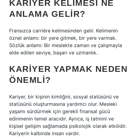
KARIYER KELIMESI NE
ANLAMA GELIR?
Fransızca carrière kelimesinden gelir. Kelimenin
öznel anlamı: bir yere gitmek, bir yere varmak.
Sözlük anlamı: Bir meslekte zaman ve çalışmayla
elde edilen seviye, başarı ve uzmanlık.
KARIYER YAPMAK NEDEN
ÖNEMLI?
Kariyer, bir kişinin kimliğini, sosyal statüsünü ve
statüsünü oluşturmasına yardımcı olur. Mesleki
yaşamı sürdürmek için gerekli finansal gücü
edinmenin temel aracıdır. Ayrıca, iş tatmini ve
kişisel gelişim sağlamada psikolojik olarak etkilidir.
Kariyerin kalbinde insan vardır.