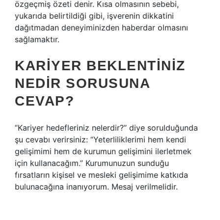
özgeçmiş özeti denir. Kısa olmasının sebebi,
yukarıda belirtildiği gibi, işverenin dikkatini
dağıtmadan deneyiminizden haberdar olmasını
sağlamaktır.
KARIYER BEKLENTINIZ
NEDIR SORUSUNA
CEVAP?
“Kariyer hedefleriniz nelerdir?” diye sorulduğunda
şu cevabı verirsiniz: “Yeterliliklerimi hem kendi
gelişimimi hem de kurumun gelişimini ilerletmek
için kullanacağım.” Kurumunuzun sunduğu
fırsatların kişisel ve mesleki gelişimime katkıda
bulunacağına inanıyorum. Mesaj verilmelidir.