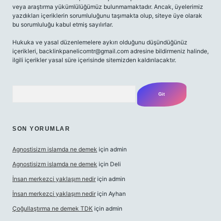
veya araştırma yükümlülüğümüz bulunmamaktadır. Ancak, üyelerimiz
yazdıkları içeriklerin sorumluluğunu taşımakta olup, siteye üye olarak
bu sorumluluğu kabul etmiş sayılırlar.
Hukuka ve yasal düzenlemelere aykırı olduğunu düşündüğünüz
içerikleri,
backlinkpanelicomtr@gmail.com
adresine bildirmeniz halinde,
ilgili içerikler yasal süre içerisinde sitemizden kaldırılacaktır.
Arama
SON YORUMLAR
Agnostisizm islamda ne demek
için
admin
Agnostisizm islamda ne demek
için
Deli
İnsan merkezci yaklaşım nedir
için
admin
İnsan merkezci yaklaşım nedir
için
Ayhan
Çoğullaştırma ne demek TDK
için
admin