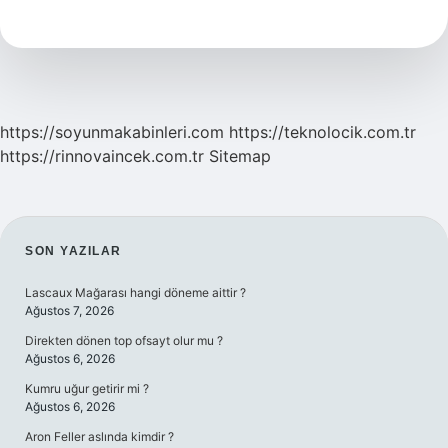
Hangi
Gübre
Kullanılır
https://soyunmakabinleri.com
https://teknolocik.com.tr
https://rinnovaincek.com.tr
Sitemap
SIDEBAR
SON YAZILAR
Lascaux Mağarası hangi döneme aittir ?
Ağustos 7, 2026
Direkten dönen top ofsayt olur mu ?
Ağustos 6, 2026
Kumru uğur getirir mi ?
Ağustos 6, 2026
Aron Feller aslında kimdir ?