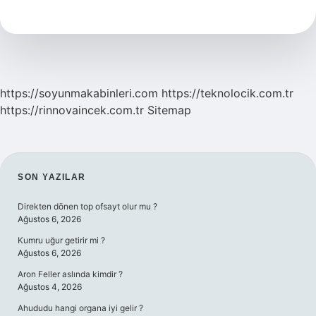
Demek
Ne
Demek
https://soyunmakabinleri.com
https://teknolocik.com.tr
https://rinnovaincek.com.tr
Sitemap
SIDEBAR
SON YAZILAR
Direkten dönen top ofsayt olur mu ?
Ağustos 6, 2026
Kumru uğur getirir mi ?
Ağustos 6, 2026
Aron Feller aslında kimdir ?
Ağustos 4, 2026
Ahududu hangi organa iyi gelir ?