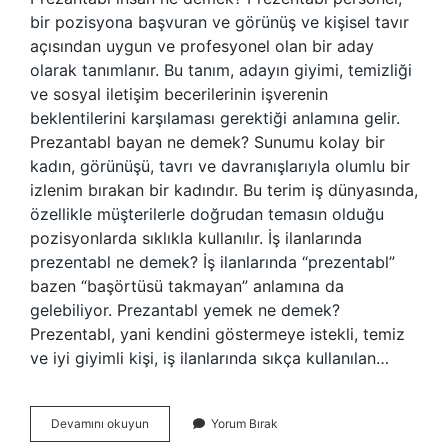
bir pozisyona başvuran ve görünüş ve kişisel tavır
açısından uygun ve profesyonel olan bir aday
olarak tanımlanır. Bu tanım, adayın giyimi, temizliği
ve sosyal iletişim becerilerinin işverenin
beklentilerini karşılaması gerektiği anlamına gelir.
Prezantabl bayan ne demek? Sunumu kolay bir
kadın, görünüşü, tavrı ve davranışlarıyla olumlu bir
izlenim bırakan bir kadındır. Bu terim iş dünyasında,
özellikle müşterilerle doğrudan temasın olduğu
pozisyonlarda sıklıkla kullanılır. İş ilanlarında
prezentabl ne demek? İş ilanlarında “prezentabl”
bazen “başörtüsü takmayan” anlamına da
gelebiliyor. Prezantabl yemek ne demek?
Prezentabl, yani kendini göstermeye istekli, temiz
ve iyi giyimli kişi, iş ilanlarında sıkça kullanılan…
Prezentabl
Devamını okuyun
Yorum Bırak
Ne