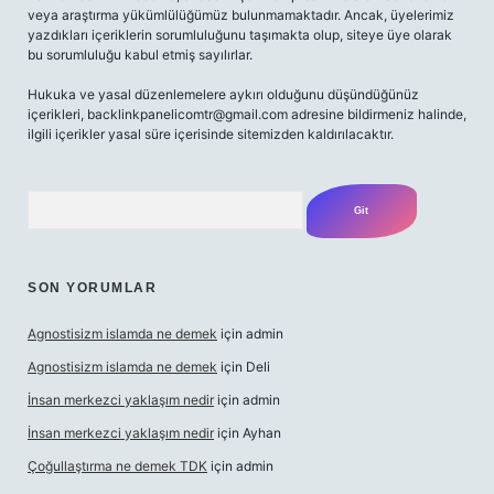
veya araştırma yükümlülüğümüz bulunmamaktadır. Ancak, üyelerimiz
yazdıkları içeriklerin sorumluluğunu taşımakta olup, siteye üye olarak
bu sorumluluğu kabul etmiş sayılırlar.
Hukuka ve yasal düzenlemelere aykırı olduğunu düşündüğünüz
içerikleri,
backlinkpanelicomtr@gmail.com
adresine bildirmeniz halinde,
ilgili içerikler yasal süre içerisinde sitemizden kaldırılacaktır.
Arama
SON YORUMLAR
Agnostisizm islamda ne demek
için
admin
Agnostisizm islamda ne demek
için
Deli
İnsan merkezci yaklaşım nedir
için
admin
İnsan merkezci yaklaşım nedir
için
Ayhan
Çoğullaştırma ne demek TDK
için
admin