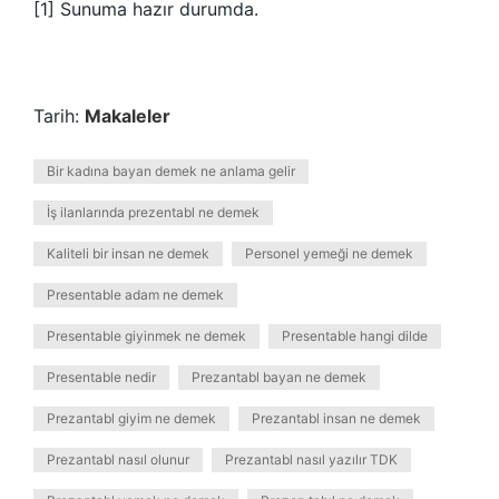
[1] Sunuma hazır durumda.
Tarih:
Makaleler
Bir kadına bayan demek ne anlama gelir
İş ilanlarında prezentabl ne demek
Kaliteli bir insan ne demek
Personel yemeği ne demek
Presentable adam ne demek
Presentable giyinmek ne demek
Presentable hangi dilde
Presentable nedir
Prezantabl bayan ne demek
Prezantabl giyim ne demek
Prezantabl insan ne demek
Prezantabl nasıl olunur
Prezantabl nasıl yazılır TDK