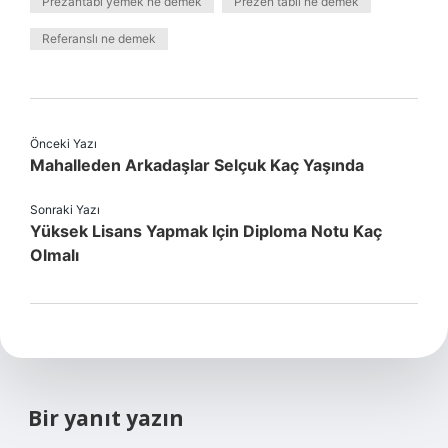
Prezantabl yemek ne demek
Prezen tabıl ne demek
Referanslı ne demek
Önceki Yazı
Mahalleden Arkadaşlar Selçuk Kaç Yaşında
Sonraki Yazı
Yüksek Lisans Yapmak Için Diploma Notu Kaç
Olmalı
Bir yanıt yazın