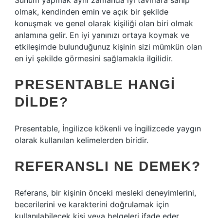
Sunum yapmak aynı zamanda iyi tavırlara sahip
olmak, kendinden emin ve açık bir şekilde
konuşmak ve genel olarak kişiliği olan biri olmak
anlamına gelir. En iyi yanınızı ortaya koymak ve
etkileşimde bulunduğunuz kişinin sizi mümkün olan
en iyi şekilde görmesini sağlamakla ilgilidir.
PRESENTABLE HANGI
DILDE?
Presentable, İngilizce kökenli ve İngilizcede yaygın
olarak kullanılan kelimelerden biridir.
REFERANSLI NE DEMEK?
Referans, bir kişinin önceki mesleki deneyimlerini,
becerilerini ve karakterini doğrulamak için
kullanılabilecek kişi veya belgeleri ifade eder.