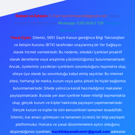
Reklam ve İletişim:
E-mail:
backlinkpaneli@gmail.com
Teams:
forumhizmeti@gmail.com
Whatsapp: 0262 606 0 726
Telegram:
@karabul
Yasal Uyarı:
Sitemiz, 5651 Sayılı Kanun gereğince Bilgi Teknolojileri
ve İletişim Kurumu (BTK) tarafından onaylanmış bir Yer Sağlayıcı
olarak hizmet vermektedir. Bu nedenle, sitedeki içerikleri proaktif
olarak denetleme veya araştırma yükümlülüğümüz bulunmamaktadır.
Ancak, üyelerimiz yazdıkları içeriklerin sorumluluğunu taşımakta olup,
siteye üye olarak bu sorumluluğu kabul etmiş sayılırlar. Bu internet
sitesi, herhangi bir marka, kurum veya şahıs şirketi ile hiçbir bağlantısı
bulunmamaktadır. Sitede yalnızca kendi hazırladığımız makaleler
paylaşılmaktadır. Burada yer alan içerikler haber niteliği taşımamakta
olup, gerçek kurum ve kişiler hakkında paylaşım yapılmamaktadır.
Gerçek kurum ve kişiler ile isim benzerlikleri tamamen tesadüfidir.
Sitemiz, kar amacı gütmeyen ve tamamen ücretsiz bir bilgi paylaşım
platformudur. Hukuka ve yasal düzenlemelere aykırı olduğunu
düşündüğünüz içerikleri,
backlinkpanelicomtr@gmail.com
adresine