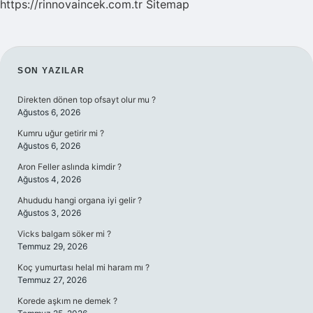
https://rinnovaincek.com.tr
Sitemap
SIDEBAR
SON YAZILAR
Direkten dönen top ofsayt olur mu ?
Ağustos 6, 2026
Kumru uğur getirir mi ?
Ağustos 6, 2026
Aron Feller aslında kimdir ?
Ağustos 4, 2026
Ahududu hangi organa iyi gelir ?
Ağustos 3, 2026
Vicks balgam söker mi ?
Temmuz 29, 2026
Koç yumurtası helal mi haram mı ?
Temmuz 27, 2026
Korede aşkım ne demek ?