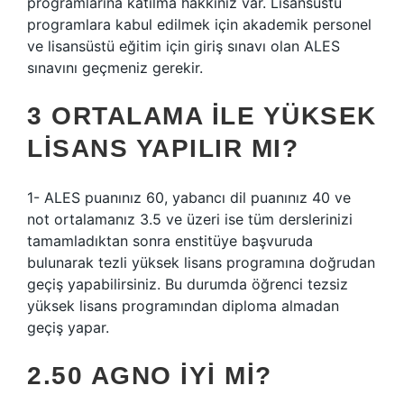
programlarına katılma hakkınız var. Lisansüstü
programlara kabul edilmek için akademik personel
ve lisansüstü eğitim için giriş sınavı olan ALES
sınavını geçmeniz gerekir.
3 ORTALAMA ILE YÜKSEK
LISANS YAPILIR MI?
1- ALES puanınız 60, yabancı dil puanınız 40 ve
not ortalamanız 3.5 ve üzeri ise tüm derslerinizi
tamamladıktan sonra enstitüye başvuruda
bulunarak tezli yüksek lisans programına doğrudan
geçiş yapabilirsiniz. Bu durumda öğrenci tezsiz
yüksek lisans programından diploma almadan
geçiş yapar.
2.50 AGNO IYI MI?