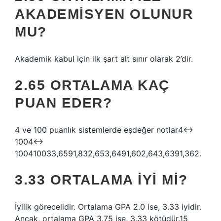
AKADEMISYEN OLUNUR
MU?
Akademik kabul için ilk şart alt sınır olarak 2’dir.
2.65 ORTALAMA KAÇ
PUAN EDER?
4 ve 100 puanlık sistemlerde eşdeğer notlar4↔
1004↔
100410033,6591,832,653,6491,602,643,6391,362.
3.33 ORTALAMA IYI MI?
İyilik görecelidir. Ortalama GPA 2.0 ise, 3.33 iyidir.
Ancak, ortalama GPA 3.75 ise, 3.33 kötüdür.15