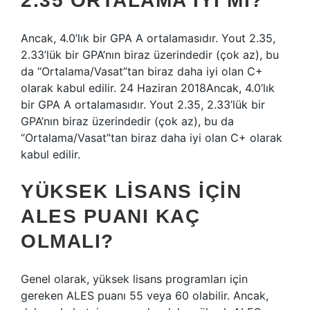
2.35 ORTALAMA IYI MI?
Ancak, 4.0’lık bir GPA A ortalamasıdır. Yout 2.35,
2.33’lük bir GPA’nın biraz üzerindedir (çok az), bu
da “Ortalama/Vasat”tan biraz daha iyi olan C+
olarak kabul edilir. 24 Haziran 2018Ancak, 4.0’lık
bir GPA A ortalamasıdır. Yout 2.35, 2.33’lük bir
GPA’nın biraz üzerindedir (çok az), bu da
“Ortalama/Vasat”tan biraz daha iyi olan C+ olarak
kabul edilir.
YÜKSEK LISANS IÇIN
ALES PUANI KAÇ
OLMALI?
Genel olarak, yüksek lisans programları için
gereken ALES puanı 55 veya 60 olabilir. Ancak,