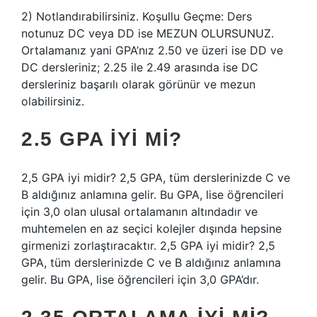
2) Notlandırabilirsiniz. Koşullu Geçme: Ders
notunuz DC veya DD ise MEZUN OLURSUNUZ.
Ortalamanız yani GPA’nız 2.50 ve üzeri ise DD ve
DC dersleriniz; 2.25 ile 2.49 arasında ise DC
dersleriniz başarılı olarak görünür ve mezun
olabilirsiniz.
2.5 GPA IYI MI?
2,5 GPA iyi midir? 2,5 GPA, tüm derslerinizde C ve
B aldığınız anlamına gelir. Bu GPA, lise öğrencileri
için 3,0 olan ulusal ortalamanın altındadır ve
muhtemelen en az seçici kolejler dışında hepsine
girmenizi zorlaştıracaktır. 2,5 GPA iyi midir? 2,5
GPA, tüm derslerinizde C ve B aldığınız anlamına
gelir. Bu GPA, lise öğrencileri için 3,0 GPA’dır.