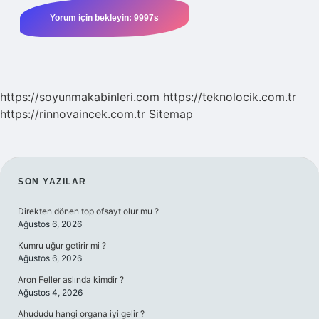
https://soyunmakabinleri.com
https://teknolocik.com.tr
https://rinnovaincek.com.tr
Sitemap
SIDEBAR
SON YAZILAR
Direkten dönen top ofsayt olur mu ?
Ağustos 6, 2026
Kumru uğur getirir mi ?
Ağustos 6, 2026
Aron Feller aslında kimdir ?
Ağustos 4, 2026
Ahududu hangi organa iyi gelir ?