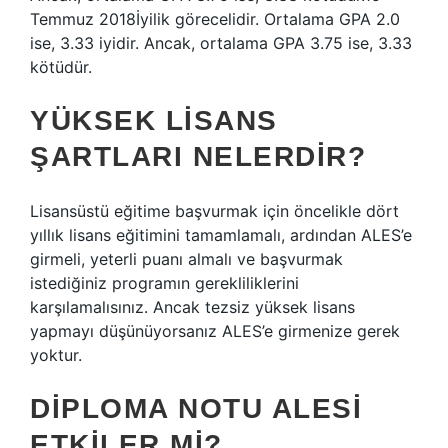
Temmuz 2018İyilik görecelidir. Ortalama GPA 2.0
ise, 3.33 iyidir. Ancak, ortalama GPA 3.75 ise, 3.33
kötüdür.
YÜKSEK LISANS
ŞARTLARI NELERDIR?
Lisansüstü eğitime başvurmak için öncelikle dört
yıllık lisans eğitimini tamamlamalı, ardından ALES’e
girmeli, yeterli puanı almalı ve başvurmak
istediğiniz programın gerekliliklerini
karşılamalısınız. Ancak tezsiz yüksek lisans
yapmayı düşünüyorsanız ALES’e girmenize gerek
yoktur.
DIPLOMA NOTU ALESI
ETKILER MI?