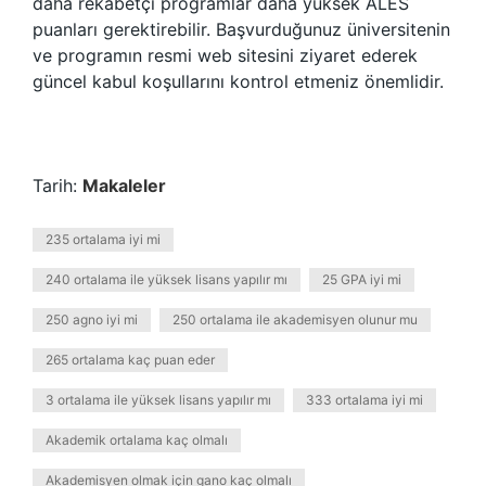
daha rekabetçi programlar daha yüksek ALES
puanları gerektirebilir. Başvurduğunuz üniversitenin
ve programın resmi web sitesini ziyaret ederek
güncel kabul koşullarını kontrol etmeniz önemlidir.
Tarih:
Makaleler
235 ortalama iyi mi
240 ortalama ile yüksek lisans yapılır mı
25 GPA iyi mi
250 agno iyi mi
250 ortalama ile akademisyen olunur mu
265 ortalama kaç puan eder
3 ortalama ile yüksek lisans yapılır mı
333 ortalama iyi mi
Akademik ortalama kaç olmalı
Akademisyen olmak için gano kaç olmalı