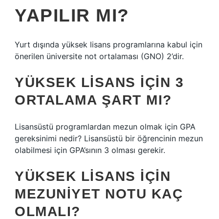
YAPILIR MI?
Yurt dışında yüksek lisans programlarına kabul için
önerilen üniversite not ortalaması (GNO) 2’dir.
YÜKSEK LISANS IÇIN 3
ORTALAMA ŞART MI?
Lisansüstü programlardan mezun olmak için GPA
gereksinimi nedir? Lisansüstü bir öğrencinin mezun
olabilmesi için GPA’sının 3 olması gerekir.
YÜKSEK LISANS IÇIN
MEZUNIYET NOTU KAÇ
OLMALI?