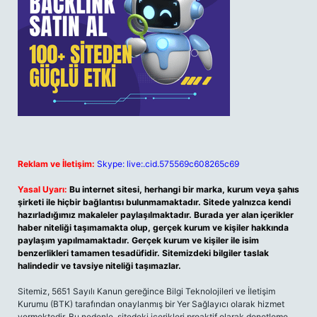
Reklam ve İletişim:
Skype: live:.cid.575569c608265c69
Yasal Uyarı:
Bu internet sitesi, herhangi bir marka, kurum veya şahıs
şirketi ile hiçbir bağlantısı bulunmamaktadır. Sitede yalnızca kendi
hazırladığımız makaleler paylaşılmaktadır. Burada yer alan içerikler
haber niteliği taşımamakta olup, gerçek kurum ve kişiler hakkında
paylaşım yapılmamaktadır. Gerçek kurum ve kişiler ile isim
benzerlikleri tamamen tesadüfidir. Sitemizdeki bilgiler taslak
halindedir ve tavsiye niteliği taşımazlar.
Sitemiz, 5651 Sayılı Kanun gereğince Bilgi Teknolojileri ve İletişim
Kurumu (BTK) tarafından onaylanmış bir Yer Sağlayıcı olarak hizmet
vermektedir. Bu nedenle, sitedeki içerikleri proaktif olarak denetleme