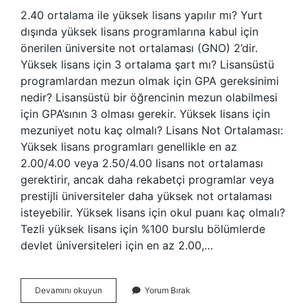
2.40 ortalama ile yüksek lisans yapılır mı? Yurt
dışında yüksek lisans programlarına kabul için
önerilen üniversite not ortalaması (GNO) 2’dir.
Yüksek lisans için 3 ortalama şart mı? Lisansüstü
programlardan mezun olmak için GPA gereksinimi
nedir? Lisansüstü bir öğrencinin mezun olabilmesi
için GPA’sının 3 olması gerekir. Yüksek lisans için
mezuniyet notu kaç olmalı? Lisans Not Ortalaması:
Yüksek lisans programları genellikle en az
2.00/4.00 veya 2.50/4.00 lisans not ortalaması
gerektirir, ancak daha rekabetçi programlar veya
prestijli üniversiteler daha yüksek not ortalaması
isteyebilir. Yüksek lisans için okul puanı kaç olmalı?
Tezli yüksek lisans için %100 burslu bölümlerde
devlet üniversiteleri için en az 2.00,…
Yüksek
Devamını okuyun
Yorum Bırak
Lisans