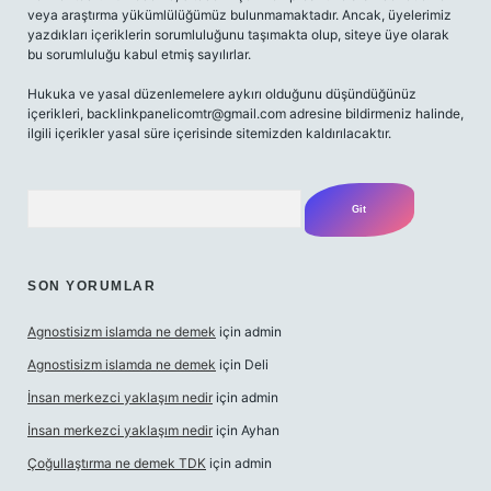
veya araştırma yükümlülüğümüz bulunmamaktadır. Ancak, üyelerimiz
yazdıkları içeriklerin sorumluluğunu taşımakta olup, siteye üye olarak
bu sorumluluğu kabul etmiş sayılırlar.
Hukuka ve yasal düzenlemelere aykırı olduğunu düşündüğünüz
içerikleri,
backlinkpanelicomtr@gmail.com
adresine bildirmeniz halinde,
ilgili içerikler yasal süre içerisinde sitemizden kaldırılacaktır.
Arama
SON YORUMLAR
Agnostisizm islamda ne demek
için
admin
Agnostisizm islamda ne demek
için
Deli
İnsan merkezci yaklaşım nedir
için
admin
İnsan merkezci yaklaşım nedir
için
Ayhan
Çoğullaştırma ne demek TDK
için
admin