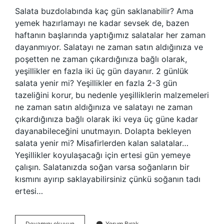
Salata buzdolabında kaç gün saklanabilir? Ama
yemek hazırlamayı ne kadar sevsek de, bazen
haftanın başlarında yaptığımız salatalar her zaman
dayanmıyor. Salatayı ne zaman satın aldığınıza ve
poşetten ne zaman çıkardığınıza bağlı olarak,
yeşillikler en fazla iki üç gün dayanır. 2 günlük
salata yenir mi? Yeşillikler en fazla 2-3 gün
tazeliğini korur, bu nedenle yeşilliklerin malzemeleri
ne zaman satın aldığınıza ve salatayı ne zaman
çıkardığınıza bağlı olarak iki veya üç güne kadar
dayanabileceğini unutmayın. Dolapta bekleyen
salata yenir mi? Misafirlerden kalan salatalar…
Yeşillikler koyulaşacağı için ertesi gün yemeye
çalışın. Salatanızda soğan varsa soğanların bir
kısmını ayırıp saklayabilirsiniz çünkü soğanın tadı
ertesi…
Çoban
Devamını okuyun
Yorum Bırak