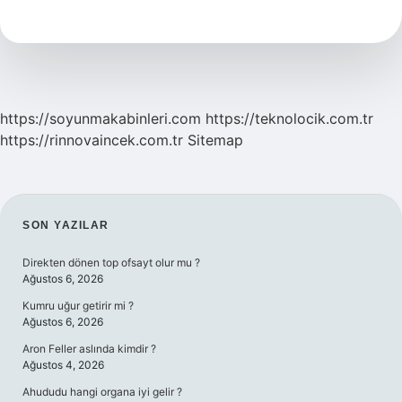
Bitkileri
Öldürür
Mü
https://soyunmakabinleri.com
https://teknolocik.com.tr
https://rinnovaincek.com.tr
Sitemap
SIDEBAR
SON YAZILAR
Direkten dönen top ofsayt olur mu ?
Ağustos 6, 2026
Kumru uğur getirir mi ?
Ağustos 6, 2026
Aron Feller aslında kimdir ?
Ağustos 4, 2026
Ahududu hangi organa iyi gelir ?