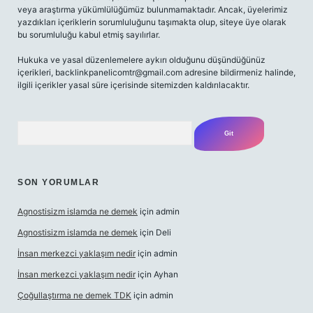
veya araştırma yükümlülüğümüz bulunmamaktadır. Ancak, üyelerimiz
yazdıkları içeriklerin sorumluluğunu taşımakta olup, siteye üye olarak
bu sorumluluğu kabul etmiş sayılırlar.
Hukuka ve yasal düzenlemelere aykırı olduğunu düşündüğünüz
içerikleri,
backlinkpanelicomtr@gmail.com
adresine bildirmeniz halinde,
ilgili içerikler yasal süre içerisinde sitemizden kaldırılacaktır.
Arama
SON YORUMLAR
Agnostisizm islamda ne demek
için
admin
Agnostisizm islamda ne demek
için
Deli
İnsan merkezci yaklaşım nedir
için
admin
İnsan merkezci yaklaşım nedir
için
Ayhan
Çoğullaştırma ne demek TDK
için
admin