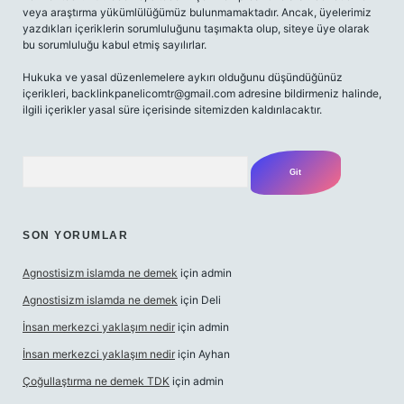
veya araştırma yükümlülüğümüz bulunmamaktadır. Ancak, üyelerimiz
yazdıkları içeriklerin sorumluluğunu taşımakta olup, siteye üye olarak
bu sorumluluğu kabul etmiş sayılırlar.
Hukuka ve yasal düzenlemelere aykırı olduğunu düşündüğünüz
içerikleri,
backlinkpanelicomtr@gmail.com
adresine bildirmeniz halinde,
ilgili içerikler yasal süre içerisinde sitemizden kaldırılacaktır.
Arama
SON YORUMLAR
Agnostisizm islamda ne demek
için
admin
Agnostisizm islamda ne demek
için
Deli
İnsan merkezci yaklaşım nedir
için
admin
İnsan merkezci yaklaşım nedir
için
Ayhan
Çoğullaştırma ne demek TDK
için
admin