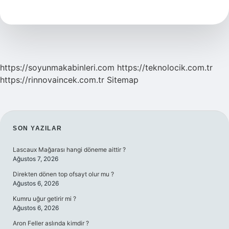
Yaşıyor
https://soyunmakabinleri.com
https://teknolocik.com.tr
https://rinnovaincek.com.tr
Sitemap
SIDEBAR
SON YAZILAR
Lascaux Mağarası hangi döneme aittir ?
Ağustos 7, 2026
Direkten dönen top ofsayt olur mu ?
Ağustos 6, 2026
Kumru uğur getirir mi ?
Ağustos 6, 2026
Aron Feller aslında kimdir ?