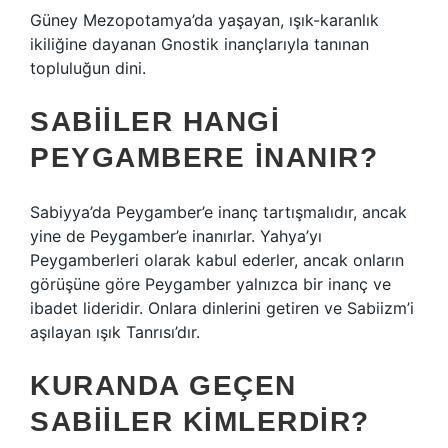
Güney Mezopotamya’da yaşayan, ışık-karanlık
ikiliğine dayanan Gnostik inançlarıyla tanınan
topluluğun dini.
SABIILER HANGI
PEYGAMBERE INANIR?
Sabiyya’da Peygamber’e inanç tartışmalıdır, ancak
yine de Peygamber’e inanırlar. Yahya’yı
Peygamberleri olarak kabul ederler, ancak onların
görüşüne göre Peygamber yalnızca bir inanç ve
ibadet lideridir. Onlara dinlerini getiren ve Sabiizm’i
aşılayan ışık Tanrısı’dır.
KURANDA GEÇEN
SABIILER KIMLERDIR?