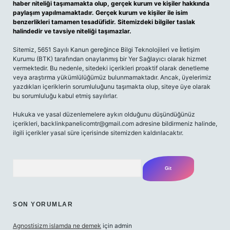
haber niteliği taşımamakta olup, gerçek kurum ve kişiler hakkında
paylaşım yapılmamaktadır. Gerçek kurum ve kişiler ile isim
benzerlikleri tamamen tesadüfidir. Sitemizdeki bilgiler taslak
halindedir ve tavsiye niteliği taşımazlar.
Sitemiz, 5651 Sayılı Kanun gereğince Bilgi Teknolojileri ve İletişim
Kurumu (BTK) tarafından onaylanmış bir Yer Sağlayıcı olarak hizmet
vermektedir. Bu nedenle, sitedeki içerikleri proaktif olarak denetleme
veya araştırma yükümlülüğümüz bulunmamaktadır. Ancak, üyelerimiz
yazdıkları içeriklerin sorumluluğunu taşımakta olup, siteye üye olarak
bu sorumluluğu kabul etmiş sayılırlar.
Hukuka ve yasal düzenlemelere aykırı olduğunu düşündüğünüz
içerikleri,
backlinkpanelicomtr@gmail.com
adresine bildirmeniz halinde,
ilgili içerikler yasal süre içerisinde sitemizden kaldırılacaktır.
Arama
SON YORUMLAR
Agnostisizm islamda ne demek
için
admin