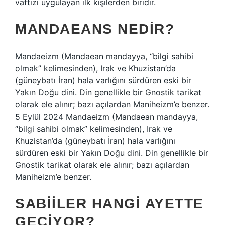
vaftizi uygulayan ilk kişilerden biridir.
MANDAEANS NEDIR?
Mandaeizm (Mandaean mandayya, “bilgi sahibi
olmak” kelimesinden), Irak ve Khuzistan’da
(güneybatı İran) hala varlığını sürdüren eski bir
Yakın Doğu dini. Din genellikle bir Gnostik tarikat
olarak ele alınır; bazı açılardan Maniheizm’e benzer.
5 Eylül 2024 Mandaeizm (Mandaean mandayya,
“bilgi sahibi olmak” kelimesinden), Irak ve
Khuzistan’da (güneybatı İran) hala varlığını
sürdüren eski bir Yakın Doğu dini. Din genellikle bir
Gnostik tarikat olarak ele alınır; bazı açılardan
Maniheizm’e benzer.
SABIILER HANGI AYETTE
GEÇIYOR?