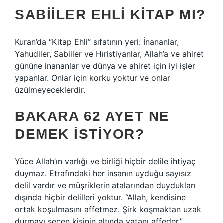
SABIILER EHLI KITAP MI?
Kuran’da “Kitap Ehli” sıfatının yeri: İnananlar,
Yahudiler, Sabiiler ve Hıristiyanlar, Allah’a ve ahiret
gününe inananlar ve dünya ve ahiret için iyi işler
yapanlar. Onlar için korku yoktur ve onlar
üzülmeyeceklerdir.
BAKARA 62 AYET NE
DEMEK ISTIYOR?
Yüce Allah’ın varlığı ve birliği hiçbir delile ihtiyaç
duymaz. Etrafındaki her insanın uyduğu sayısız
delil vardır ve müşriklerin atalarından duydukları
dışında hiçbir delilleri yoktur. “Allah, kendisine
ortak koşulmasını affetmez. Şirk koşmaktan uzak
durmayı seçen kişinin altında yatanı affeder.”