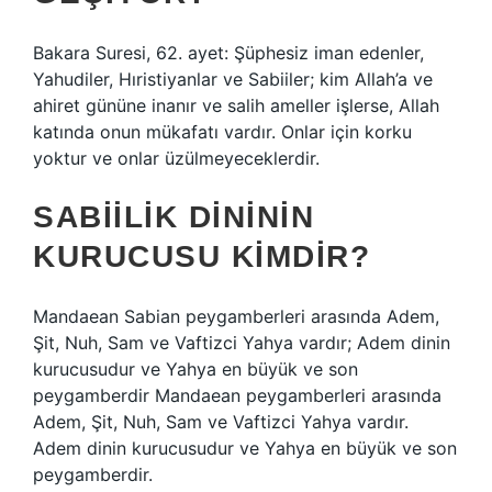
Bakara Suresi, 62. ayet: Şüphesiz iman edenler,
Yahudiler, Hıristiyanlar ve Sabiiler; kim Allah’a ve
ahiret gününe inanır ve salih ameller işlerse, Allah
katında onun mükafatı vardır. Onlar için korku
yoktur ve onlar üzülmeyeceklerdir.
SABIILIK DINININ
KURUCUSU KIMDIR?
Mandaean Sabian peygamberleri arasında Adem,
Şit, Nuh, Sam ve Vaftizci Yahya vardır; Adem dinin
kurucusudur ve Yahya en büyük ve son
peygamberdir Mandaean peygamberleri arasında
Adem, Şit, Nuh, Sam ve Vaftizci Yahya vardır.
Adem dinin kurucusudur ve Yahya en büyük ve son
peygamberdir.