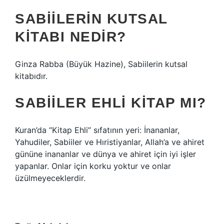
SABIILERIN KUTSAL
KITABI NEDIR?
Ginza Rabba (Büyük Hazine), Sabiilerin kutsal
kitabıdır.
SABIILER EHLI KITAP MI?
Kuran’da “Kitap Ehli” sıfatının yeri: İnananlar,
Yahudiler, Sabiiler ve Hıristiyanlar, Allah’a ve ahiret
gününe inananlar ve dünya ve ahiret için iyi işler
yapanlar. Onlar için korku yoktur ve onlar
üzülmeyeceklerdir.