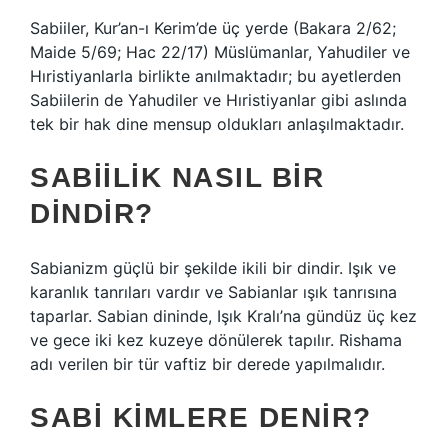
Sabiiler, Kur’an-ı Kerim’de üç yerde (Bakara 2/62;
Maide 5/69; Hac 22/17) Müslümanlar, Yahudiler ve
Hıristiyanlarla birlikte anılmaktadır; bu ayetlerden
Sabiilerin de Yahudiler ve Hıristiyanlar gibi aslında
tek bir hak dine mensup oldukları anlaşılmaktadır.
SABIILIK NASIL BIR
DINDIR?
Sabianizm güçlü bir şekilde ikili bir dindir. Işık ve
karanlık tanrıları vardır ve Sabianlar ışık tanrısına
taparlar. Sabian dininde, Işık Kralı’na gündüz üç kez
ve gece iki kez kuzeye dönülerek tapılır. Rishama
adı verilen bir tür vaftiz bir derede yapılmalıdır.
SABI KIMLERE DENIR?