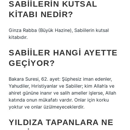
SABIILERIN KUTSAL
KITABI NEDIR?
Ginza Rabba (Büyük Hazine), Sabiilerin kutsal
kitabıdır.
SABIILER HANGI AYETTE
GEÇIYOR?
Bakara Suresi, 62. ayet: Şüphesiz iman edenler,
Yahudiler, Hıristiyanlar ve Sabiiler; kim Allah’a ve
ahiret gününe inanır ve salih ameller işlerse, Allah
katında onun mükafatı vardır. Onlar için korku
yoktur ve onlar üzülmeyeceklerdir.
YILDIZA TAPANLARA NE