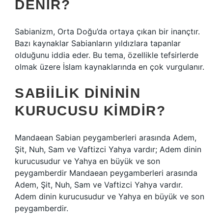
DENIR?
Sabianizm, Orta Doğu’da ortaya çıkan bir inançtır.
Bazı kaynaklar Sabianların yıldızlara tapanlar
olduğunu iddia eder. Bu tema, özellikle tefsirlerde
olmak üzere İslam kaynaklarında en çok vurgulanır.
SABIILIK DINININ
KURUCUSU KIMDIR?
Mandaean Sabian peygamberleri arasında Adem,
Şit, Nuh, Sam ve Vaftizci Yahya vardır; Adem dinin
kurucusudur ve Yahya en büyük ve son
peygamberdir Mandaean peygamberleri arasında
Adem, Şit, Nuh, Sam ve Vaftizci Yahya vardır.
Adem dinin kurucusudur ve Yahya en büyük ve son
peygamberdir.