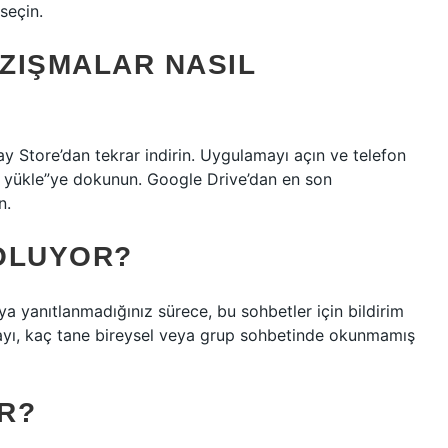
seçin.
ZIŞMALAR NASIL
y Store’dan tekrar indirin. Uygulamayı açın ve telefon
i yükle”ye dokunun. Google Drive’dan en son
n.
OLUYOR?
a yanıtlanmadığınız sürece, bu sohbetler için bildirim
sayı, kaç tane bireysel veya grup sohbetinde okunmamış
IR?