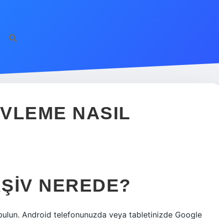
VLEME NASIL
ŞIV NEREDE?
i bulun. Android telefonunuzda veya tabletinizde Google