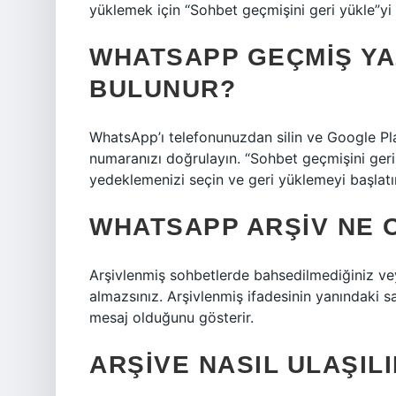
yüklemek için “Sohbet geçmişini geri yükle”yi 
WHATSAPP GEÇMIŞ YA
BULUNUR?
WhatsApp’ı telefonunuzdan silin ve Google Pla
numaranızı doğrulayın. “Sohbet geçmişini ger
yedeklemenizi seçin ve geri yüklemeyi başlatı
WHATSAPP ARŞIV NE 
Arşivlenmiş sohbetlerde bahsedilmediğiniz vey
almazsınız. Arşivlenmiş ifadesinin yanındaki 
mesaj olduğunu gösterir.
ARŞIVE NASIL ULAŞIL