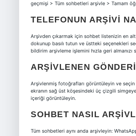
geçmişi > Tüm sohbetleri arşivle > Tamam öğ
TELEFONUN ARŞIVI NA
Arşivden çıkarmak için sohbet listenizin en a
dokunup basılı tutun ve üstteki seçenekleri se
bildirim arşivleme işlemini hızla geri almanızı s
ARŞIVLENEN GÖNDER
Arşivlenmiş fotoğrafları görüntüleyin ve seçin
ekranın sağ üst köşesindeki üç çizgili simgeye 
içeriği görüntüleyin.
SOHBET NASIL ARŞIVL
Tüm sohbetleri aynı anda arşivleyin: WhatsApp