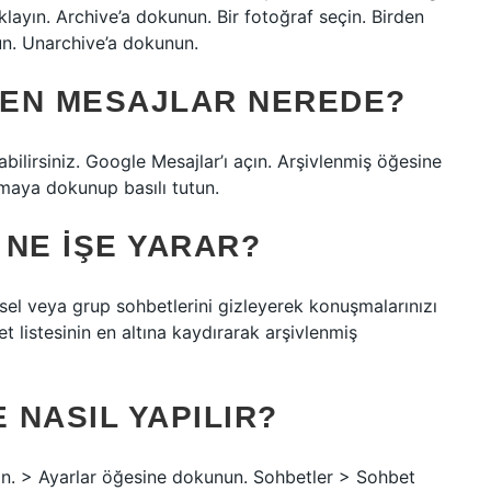
klayın. Archive’a dokunun. Bir fotoğraf seçin. Birden
un. Unarchive’a dokunun.
NEN MESAJLAR NEREDE?
bilirsiniz. Google Mesajlar’ı açın. Arşivlenmiş öğesine
maya dokunup basılı tutun.
 NE IŞE YARAR?
ysel veya grup sohbetlerini gizleyerek konuşmalarınızı
t listesinin en altına kaydırarak arşivlenmiş
NASIL YAPILIR?
in. > Ayarlar öğesine dokunun. Sohbetler > Sohbet