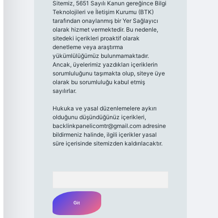
Sitemiz, 5651 Sayılı Kanun gereğince Bilgi
Teknolojileri ve İletişim Kurumu (BTK)
tarafından onaylanmış bir Yer Sağlayıcı
olarak hizmet vermektedir. Bu nedenle,
sitedeki içerikleri proaktif olarak
denetleme veya araştırma
yükümlülüğümüz bulunmamaktadır.
Ancak, üyelerimiz yazdıkları içeriklerin
sorumluluğunu taşımakta olup, siteye üye
olarak bu sorumluluğu kabul etmiş
sayılırlar.
Hukuka ve yasal düzenlemelere aykırı
olduğunu düşündüğünüz içerikleri,
backlinkpanelicomtr@gmail.com
adresine
bildirmeniz halinde, ilgili içerikler yasal
süre içerisinde sitemizden kaldırılacaktır.
Arama