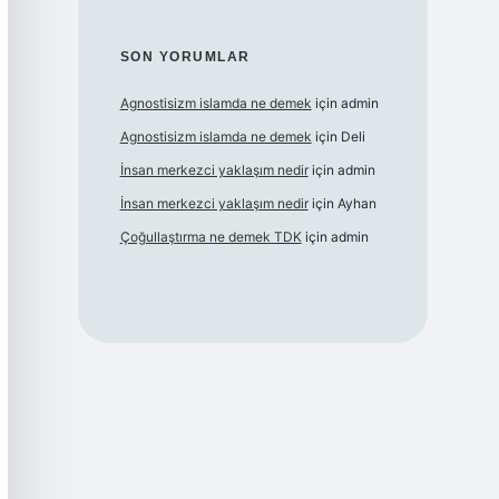
SON YORUMLAR
Agnostisizm islamda ne demek
için
admin
Agnostisizm islamda ne demek
için
Deli
İnsan merkezci yaklaşım nedir
için
admin
İnsan merkezci yaklaşım nedir
için
Ayhan
Çoğullaştırma ne demek TDK
için
admin