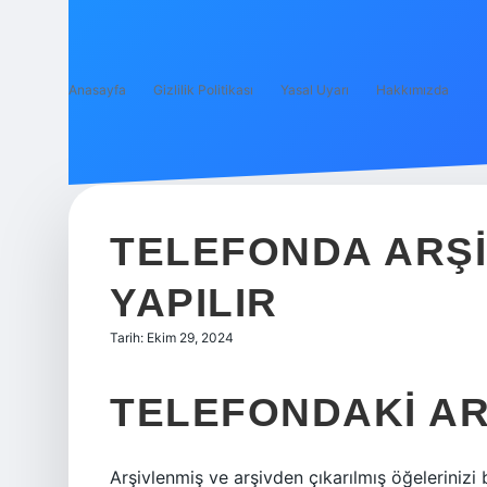
Anasayfa
Gizlilik Politikası
Yasal Uyarı
Hakkımızda
TELEFONDA ARŞI
YAPILIR
Tarih: Ekim 29, 2024
TELEFONDAKI AR
Arşivlenmiş ve arşivden çıkarılmış öğeleriniz