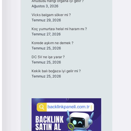
Ahududu hangi organa iyi gelir ?
Ağustos 3, 2026
Vicks balgam söker mi ?
Temmuz 29, 2026
Koç yumurtası helal mi haram mı ?
Temmuz 27, 2026
Korede aşkım ne demek ?
Temmuz 25, 2026
DC 5V ne işe yarar ?
Temmuz 25, 2026
Kekik balı boğaza iyi gelir mi ?
Temmuz 25, 2026