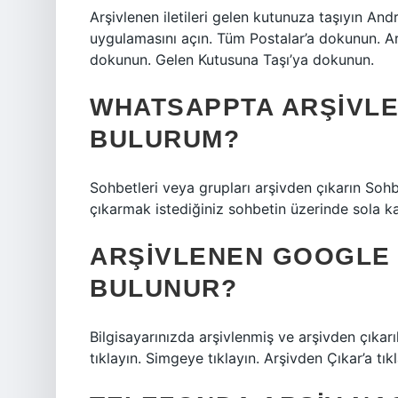
Arşivlenen iletileri gelen kutunuza taşıyın An
uygulamasını açın. Tüm Postalar’a dokunun. Ar
dokunun. Gelen Kutusuna Taşı’ya dokunun.
WHATSAPPTA ARŞIVLE
BULURUM?
Sohbetleri veya grupları arşivden çıkarın S
çıkarmak istediğiniz sohbetin üzerinde sola ka
ARŞIVLENEN GOOGLE
BULUNUR?
Bilgisayarınızda arşivlenmiş ve arşivden çıkarıl
tıklayın. Simgeye tıklayın. Arşivden Çıkar’a tıkl