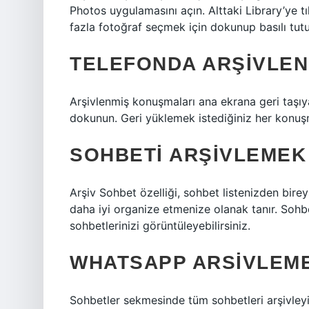
Photos uygulamasını açın. Alttaki Library’ye tı
fazla fotoğraf seçmek için dokunup basılı tut
TELEFONDA ARŞIVLE
Arşivlenmiş konuşmaları ana ekrana geri taşıya
dokunun. Geri yüklemek istediğiniz her konuş
SOHBETI ARŞIVLEMEK
Arşiv Sohbet özelliği, sohbet listenizden bire
daha iyi organize etmenize olanak tanır. Sohbe
sohbetlerinizi görüntüleyebilirsiniz.
WHATSAPP ARSIVLEME 
Sohbetler sekmesinde tüm sohbetleri arşivley