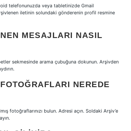
droid telefonunuzda veya tabletinizde Gmail
şivlenen iletinin solundaki gönderenin profil resmine
NEN MESAJLARI NASIL
ohbetler sekmesinde arama çubuğuna dokunun. Arşivden
ydırın.
 FOTOĞRAFLARI NEREDE
mış fotoğraflarınızı bulun. Adresi açın. Soldaki Arşiv’e
ayın.