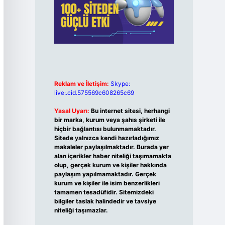
Reklam ve İletişim:
Skype:
live:.cid.575569c608265c69
Yasal Uyarı:
Bu internet sitesi, herhangi
bir marka, kurum veya şahıs şirketi ile
hiçbir bağlantısı bulunmamaktadır.
Sitede yalnızca kendi hazırladığımız
makaleler paylaşılmaktadır. Burada yer
alan içerikler haber niteliği taşımamakta
olup, gerçek kurum ve kişiler hakkında
paylaşım yapılmamaktadır. Gerçek
kurum ve kişiler ile isim benzerlikleri
tamamen tesadüfidir. Sitemizdeki
bilgiler taslak halindedir ve tavsiye
niteliği taşımazlar.