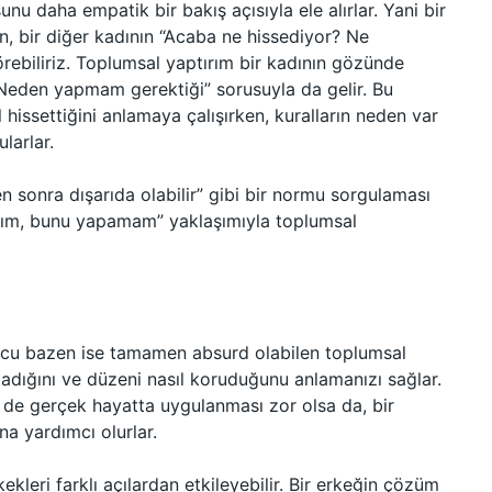
u daha empatik bir bakış açısıyla ele alırlar. Yani bir
, bir diğer kadının “Acaba ne hissediyor? Ne
rebiliriz. Toplumsal yaptırım bir kadının gözünde
Neden yapmam gerektiği” sorusuyla da gelir. Bu
l hissettiğini anlamaya çalışırken, kuralların neden var
larlar.
en sonra dışarıda olabilir” gibi bir normu sorgulaması
lıyım, bunu yapamam” yaklaşımıyla toplumsal
zucu bazen ise tamamen absurd olabilen toplumsal
ladığını ve düzeni nasıl koruduğunu anlamanızı sağlar.
n de gerçek hayatta uygulanması zor olsa da, bir
a yardımcı olurlar.
ekleri farklı açılardan etkileyebilir. Bir erkeğin çözüm