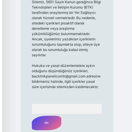
Sitemiz, 5651 Sayılı Kanun gereğince Bilgi
Teknolojileri ve İletişim Kurumu (BTK)
tarafından onaylanmış bir Yer Sağlayıcı
olarak hizmet vermektedir. Bu nedenle,
sitedeki içerikleri proaktif olarak
denetleme veya araştırma
yükümlülüğümüz bulunmamaktadır.
Ancak, üyelerimiz yazdıkları içeriklerin
sorumluluğunu taşımakta olup, siteye üye
olarak bu sorumluluğu kabul etmiş
sayılırlar.
Hukuka ve yasal düzenlemelere aykırı
olduğunu düşündüğünüz içerikleri,
backlinkpanelicomtr@gmail.com
adresine
bildirmeniz halinde, ilgili içerikler yasal
süre içerisinde sitemizden kaldırılacaktır.
Arama