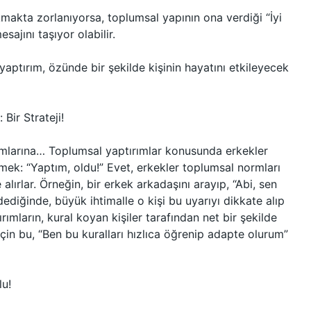
makta zorlanıyorsa, toplumsal yapının ona verdiği “İyi
ajını taşıyor olabilir.
aptırım, özünde bir şekilde kişinin hayatını etkileyecek
Bir Strateji!
ımlarına… Toplumsal yaptırımlar konusunda erkekler
mek: “Yaptım, oldu!” Evet, erkekler toplumsal normları
alırlar. Örneğin, bir erkek arkadaşını arayıp, “Abi, sen
dediğinde, büyük ihtimalle o kişi bu uyarıyı dikkate alıp
mların, kural koyan kişiler tarafından net bir şekilde
 için bu, “Ben bu kuralları hızlıca öğrenip adapte olurum”
lu!