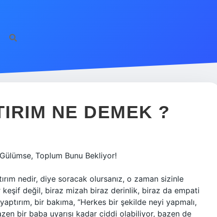
IRIM NE DEMEK ?
Gülümse, Toplum Bunu Bekliyor!
ırım nedir, diye soracak olursanız, o zaman sizinle
 keşif değil, biraz mizah biraz derinlik, biraz da empati
yaptırım, bir bakıma, “Herkes bir şekilde neyi yapmalı,
zen bir baba uyarısı kadar ciddi olabiliyor, bazen de