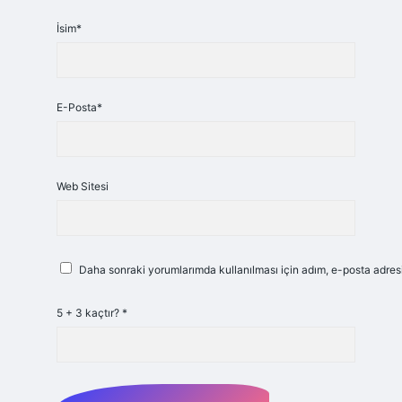
İsim*
E-Posta*
Web Sitesi
Daha sonraki yorumlarımda kullanılması için adım, e-posta adresi
5 + 3 kaçtır?
*