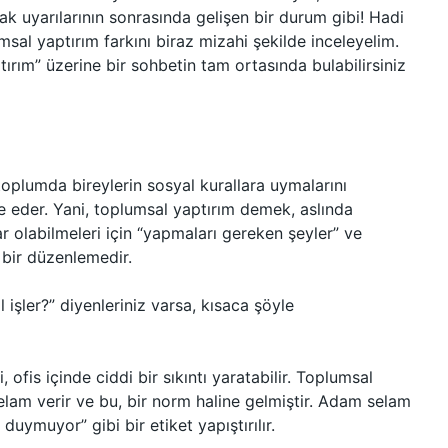
k uyarılarının sonrasında gelişen bir durum gibi! Hadi
msal yaptırım farkını biraz mizahi şekilde inceleyelim.
ptırım” üzerine bir sohbetin tam ortasında bulabilirsiniz
toplumda bireylerin sosyal kurallara uymalarını
e eder. Yani, toplumsal yaptırım demek, aslında
ar olabilmeleri için “yapmaları gereken şeyler” ve
 bir düzenlemedir.
işler?” diyenleriniz varsa, kısaca şöyle
ofis içinde ciddi bir sıkıntı yaratabilir. Toplumsal
selam verir ve bu, bir norm haline gelmiştir. Adam selam
uymuyor” gibi bir etiket yapıştırılır.