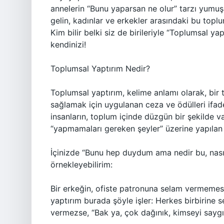
annelerin “Bunu yaparsan ne olur” tarzı yumuşa
gelin, kadınlar ve erkekler arasındaki bu toplu
Kim bilir belki siz de birileriyle “Toplumsal ya
kendinizi!
Toplumsal Yaptırım Nedir?
Toplumsal yaptırım, kelime anlamı olarak, bir 
sağlamak için uygulanan ceza ve ödülleri ifad
insanların, toplum içinde düzgün bir şekilde v
“yapmamaları gereken şeyler” üzerine yapılan
İçinizde “Bunu hep duydum ama nedir bu, nasıl 
örnekleyebilirim:
Bir erkeğin, ofiste patronuna selam vermemesi, 
yaptırım burada şöyle işler: Herkes birbirine 
vermezse, “Bak ya, çok dağınık, kimseyi saygı d