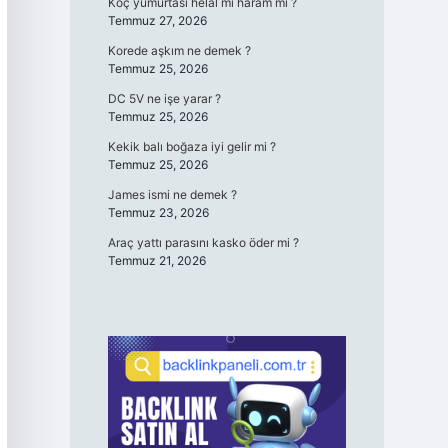
Koç yumurtası helal mi haram mı ?
Temmuz 27, 2026
Korede aşkım ne demek ?
Temmuz 25, 2026
DC 5V ne işe yarar ?
Temmuz 25, 2026
Kekik balı boğaza iyi gelir mi ?
Temmuz 25, 2026
James ismi ne demek ?
Temmuz 23, 2026
Araç yattı parasını kasko öder mi ?
Temmuz 21, 2026