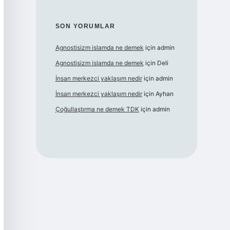
SON YORUMLAR
Agnostisizm islamda ne demek
için
admin
Agnostisizm islamda ne demek
için
Deli
İnsan merkezci yaklaşım nedir
için
admin
İnsan merkezci yaklaşım nedir
için
Ayhan
Çoğullaştırma ne demek TDK
için
admin