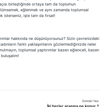
 açısı birleştiğinde ortaya tam da toplumun
! Gülümsemek, eğlenmek ve aynı zamanda toplumsal
isterseniz, işte tam da fırsat!
ırımlar hakkında ne düşünüyorsunuz? Sizin çevrenizdeki
kadınların farklı yaklaşımlarını gözlemlediğinizde neler
 Unutmayın, toplumsal yaptırımlar bazen eğlenceli, bazen
 buluşalım!
Sonraki Yazı
İki berjer arasına ne konur ?