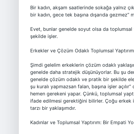
Bir kadın, akşam saatlerinde sokağa yalnız çık
bir kadın, gece tek başına dışarıda gezmez” mes
Evet, bunlar genelde soyut olsa da toplumsal y
şekilde işler.
Erkekler ve Çözüm Odaklı Toplumsal Yaptırım: 
Şimdi gelelim erkeklerin çözüm odaklı yaklaş
genelde daha stratejik düşünüyorlar. Bu şu de
genelde çözüm odaklı ve pratik bir şekilde ele 
şu kuralı yapmazsan falan, başına işler açılır” 
hemen gerekeni yapar. Çünkü, toplumsal yaptırı
ifade edilmesi gerektiğini bilirler. Çoğu erkek
tarzı bir yaklaşımdır.
Kadınlar ve Toplumsal Yaptırım: Bir Empati Yo