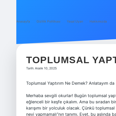
Anasayfa
Gizlilik Politikası
Yasal Uyarı
Hakkımızda
TOPLUMSAL YAPT
Tarih: Aralık 10, 2025
Toplumsal Yaptırım Ne Demek? Anlatayım da 
Merhaba sevgili okurlar! Bugün toplumsal yapt
eğlenceli bir keşfe çıkalım. Ama bu sıradan bir
karışımı bir yolculuk olacak. Çünkü toplumsal 
neyi yapmamalı”nın tanımı. Evet, bu aslında ba