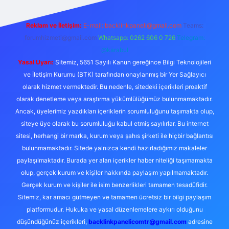
Reklam ve İletişim:
E-mail:
backlinkpaneli@gmail.com
Teams:
forumhizmeti@gmail.com
Whatsapp: 0262 606 0 726
Telegram:
@karabul
Yasal Uyarı:
Sitemiz, 5651 Sayılı Kanun gereğince Bilgi Teknolojileri
ve İletişim Kurumu (BTK) tarafından onaylanmış bir Yer Sağlayıcı
olarak hizmet vermektedir. Bu nedenle, sitedeki içerikleri proaktif
olarak denetleme veya araştırma yükümlülüğümüz bulunmamaktadır.
Ancak, üyelerimiz yazdıkları içeriklerin sorumluluğunu taşımakta olup,
siteye üye olarak bu sorumluluğu kabul etmiş sayılırlar. Bu internet
sitesi, herhangi bir marka, kurum veya şahıs şirketi ile hiçbir bağlantısı
bulunmamaktadır. Sitede yalnızca kendi hazırladığımız makaleler
paylaşılmaktadır. Burada yer alan içerikler haber niteliği taşımamakta
olup, gerçek kurum ve kişiler hakkında paylaşım yapılmamaktadır.
Gerçek kurum ve kişiler ile isim benzerlikleri tamamen tesadüfidir.
Sitemiz, kar amacı gütmeyen ve tamamen ücretsiz bir bilgi paylaşım
platformudur. Hukuka ve yasal düzenlemelere aykırı olduğunu
düşündüğünüz içerikleri,
backlinkpanelicomtr@gmail.com
adresine