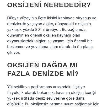
OKSIJENI NEREDEDIR?
Dünya yüzeyinin üçte ikisini kaplayan okyanus ve
denizlerde yaşayan algler, dünyadaki oksijenin
yaklaşık yüzde 80’ini üretiyor. Bu bağlamda,
dünyanın en önemli oksijen kaynağı olan
okyanuslardaki algler, su yaşamı için önemli bir
beslenme ve yuvalama alanı olarak da ön plana
çıkıyor.
OKSIJEN DAĞDA MI
FAZLA DENIZDE MI?
Yükseklik ve performans arasındaki ilişkiye
fizyolojik olarak bakarsak; havanın oksijen içeriği
yüksek irtifada deniz seviyesine göre daha
düşüktür. Bu oksijensiz ortama uyum sağlamak için