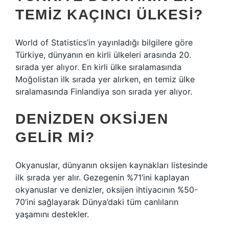
TEMIZ KAÇINCI ÜLKESI?
World of Statistics’in yayınladığı bilgilere göre
Türkiye, dünyanın en kirli ülkeleri arasında 20.
sırada yer alıyor. En kirli ülke sıralamasında
Moğolistan ilk sırada yer alırken, en temiz ülke
sıralamasında Finlandiya son sırada yer alıyor.
DENIZDEN OKSIJEN
GELIR MI?
Okyanuslar, dünyanın oksijen kaynakları listesinde
ilk sırada yer alır. Gezegenin %71’ini kaplayan
okyanuslar ve denizler, oksijen ihtiyacının %50-
70’ini sağlayarak Dünya’daki tüm canlıların
yaşamını destekler.