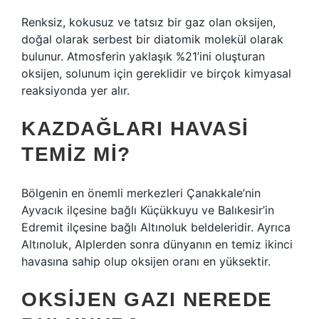
Renksiz, kokusuz ve tatsız bir gaz olan oksijen,
doğal olarak serbest bir diatomik molekül olarak
bulunur. Atmosferin yaklaşık %21’ini oluşturan
oksijen, solunum için gereklidir ve birçok kimyasal
reaksiyonda yer alır.
KAZDAĞLARI HAVASI
TEMIZ MI?
Bölgenin en önemli merkezleri Çanakkale’nin
Ayvacık ilçesine bağlı Küçükkuyu ve Balıkesir’in
Edremit ilçesine bağlı Altınoluk beldeleridir. Ayrıca
Altınoluk, Alplerden sonra dünyanın en temiz ikinci
havasına sahip olup oksijen oranı en yüksektir.
OKSIJEN GAZI NEREDE