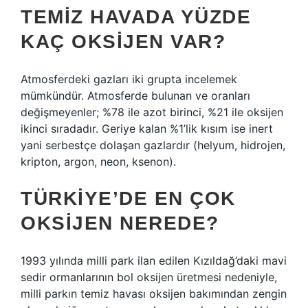
TEMIZ HAVADA YÜZDE
KAÇ OKSIJEN VAR?
Atmosferdeki gazları iki grupta incelemek
mümkündür. Atmosferde bulunan ve oranları
değişmeyenler; %78 ile azot birinci, %21 ile oksijen
ikinci sıradadır. Geriye kalan %1’lik kısım ise inert
yani serbestçe dolaşan gazlardır (helyum, hidrojen,
kripton, argon, neon, ksenon).
TÜRKIYE’DE EN ÇOK
OKSIJEN NEREDE?
1993 yılında milli park ilan edilen Kızıldağ’daki mavi
sedir ormanlarının bol oksijen üretmesi nedeniyle,
milli parkın temiz havası oksijen bakımından zengin