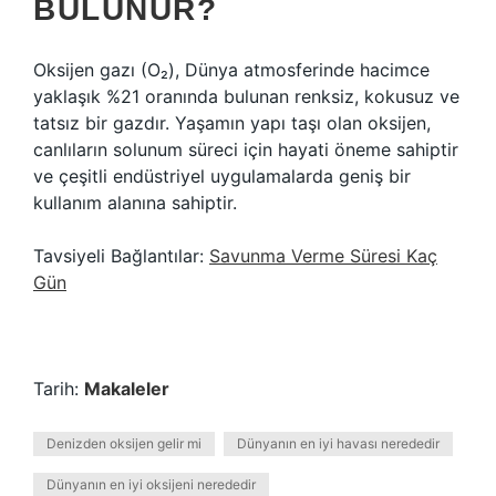
BULUNUR?
Oksijen gazı (O₂), Dünya atmosferinde hacimce
yaklaşık %21 oranında bulunan renksiz, kokusuz ve
tatsız bir gazdır. Yaşamın yapı taşı olan oksijen,
canlıların solunum süreci için hayati öneme sahiptir
ve çeşitli endüstriyel uygulamalarda geniş bir
kullanım alanına sahiptir.
Tavsiyeli Bağlantılar:
Savunma Verme Süresi Kaç
Gün
Tarih:
Makaleler
Denizden oksijen gelir mi
Dünyanın en iyi havası nerededir
Dünyanın en iyi oksijeni nerededir