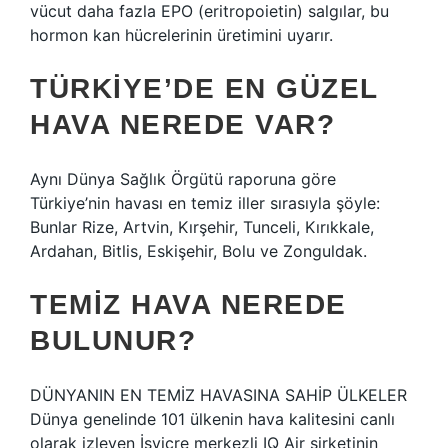
vücut daha fazla EPO (eritropoietin) salgılar, bu
hormon kan hücrelerinin üretimini uyarır.
TÜRKIYE’DE EN GÜZEL
HAVA NEREDE VAR?
Aynı Dünya Sağlık Örgütü raporuna göre
Türkiye’nin havası en temiz iller sırasıyla şöyle:
Bunlar Rize, Artvin, Kırşehir, Tunceli, Kırıkkale,
Ardahan, Bitlis, Eskişehir, Bolu ve Zonguldak.
TEMIZ HAVA NEREDE
BULUNUR?
DÜNYANIN EN TEMİZ HAVASINA SAHİP ÜLKELER
Dünya genelinde 101 ülkenin hava kalitesini canlı
olarak izleyen İsviçre merkezli IQ Air şirketinin