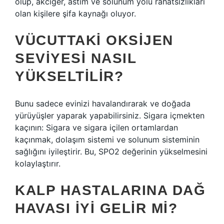
olup, akciğer, astım ve solunum yolu rahatsızlıkları
olan kişilere şifa kaynağı oluyor.
VÜCUTTAKI OKSIJEN
SEVIYESI NASIL
YÜKSELTILIR?
Bunu sadece evinizi havalandırarak ve doğada
yürüyüşler yaparak yapabilirsiniz. Sigara içmekten
kaçının: Sigara ve sigara içilen ortamlardan
kaçınmak, dolaşım sistemi ve solunum sisteminin
sağlığını iyileştirir. Bu, SPO2 değerinin yükselmesini
kolaylaştırır.
KALP HASTALARINA DAĞ
HAVASI IYI GELIR MI?