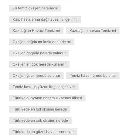
En temiz oksijen nerededir
Kalp hastalarına dağ havası iyi gelir mi
Kazdağları Havasi Temiz mi
Kazdağları havası Temiz mi
Oksijen dağda mı fazla denizde mi
Oksijen doğada nerede bulunur
Oksijen en çok nerede kullanılır
Oksijen gazı nerede bulunur
Temiz hava nerede bulunur
Temiz havada yüzde kaç oksijen var
Türkiye dünyanın en temiz kaçıncı ülkesi
Türkiyede en bol oksijen nerede
Türkiyede en çok oksijen nerede
Türkiyede en güzel hava nerede var