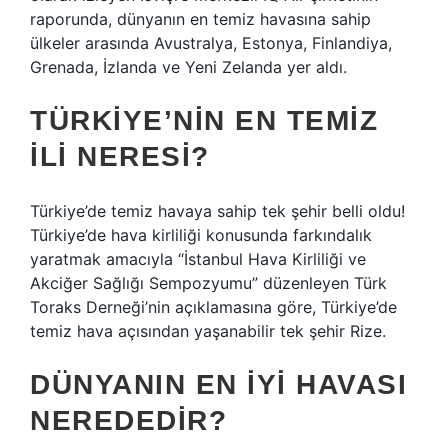
raporunda, dünyanın en temiz havasına sahip
ülkeler arasında Avustralya, Estonya, Finlandiya,
Grenada, İzlanda ve Yeni Zelanda yer aldı.
TÜRKIYE’NIN EN TEMIZ
ILI NERESI?
Türkiye’de temiz havaya sahip tek şehir belli oldu!
Türkiye’de hava kirliliği konusunda farkındalık
yaratmak amacıyla “İstanbul Hava Kirliliği ve
Akciğer Sağlığı Sempozyumu” düzenleyen Türk
Toraks Derneği’nin açıklamasına göre, Türkiye’de
temiz hava açısından yaşanabilir tek şehir Rize.
DÜNYANIN EN IYI HAVASI
NEREDEDIR?