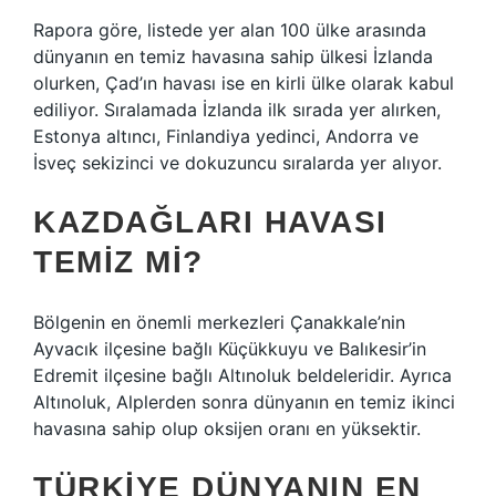
Rapora göre, listede yer alan 100 ülke arasında
dünyanın en temiz havasına sahip ülkesi İzlanda
olurken, Çad’ın havası ise en kirli ülke olarak kabul
ediliyor. Sıralamada İzlanda ilk sırada yer alırken,
Estonya altıncı, Finlandiya yedinci, Andorra ve
İsveç sekizinci ve dokuzuncu sıralarda yer alıyor.
KAZDAĞLARI HAVASI
TEMIZ MI?
Bölgenin en önemli merkezleri Çanakkale’nin
Ayvacık ilçesine bağlı Küçükkuyu ve Balıkesir’in
Edremit ilçesine bağlı Altınoluk beldeleridir. Ayrıca
Altınoluk, Alplerden sonra dünyanın en temiz ikinci
havasına sahip olup oksijen oranı en yüksektir.
TÜRKIYE DÜNYANIN EN