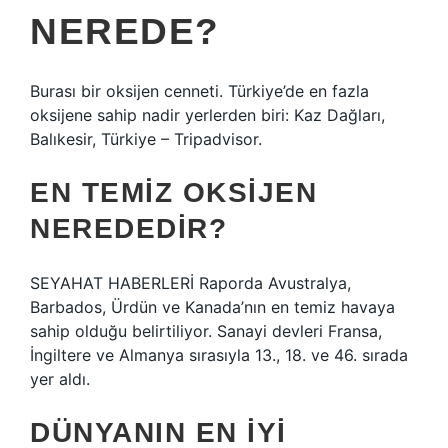
NEREDE?
Burası bir oksijen cenneti. Türkiye’de en fazla
oksijene sahip nadir yerlerden biri: Kaz Dağları,
Balıkesir, Türkiye – Tripadvisor.
EN TEMIZ OKSIJEN
NEREDEDIR?
SEYAHAT HABERLERİ Raporda Avustralya,
Barbados, Ürdün ve Kanada’nın en temiz havaya
sahip olduğu belirtiliyor. Sanayi devleri Fransa,
İngiltere ve Almanya sırasıyla 13., 18. ve 46. sırada
yer aldı.
DÜNYANIN EN IYI