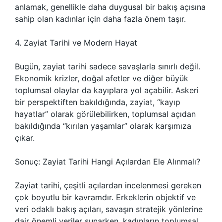
anlamak, genellikle daha duygusal bir bakış açısına
sahip olan kadınlar için daha fazla önem taşır.
4. Zayiat Tarihi ve Modern Hayat
Bugün, zayiat tarihi sadece savaşlarla sınırlı değil.
Ekonomik krizler, doğal afetler ve diğer büyük
toplumsal olaylar da kayıplara yol açabilir. Askeri
bir perspektiften bakıldığında, zayiat, “kayıp
hayatlar” olarak görülebilirken, toplumsal açıdan
bakıldığında “kırılan yaşamlar” olarak karşımıza
çıkar.
Sonuç: Zayiat Tarihi Hangi Açılardan Ele Alınmalı?
Zayiat tarihi, çeşitli açılardan incelenmesi gereken
çok boyutlu bir kavramdır. Erkeklerin objektif ve
veri odaklı bakış açıları, savaşın stratejik yönlerine
dair önemli veriler sunarken, kadınların toplumsal