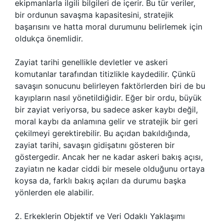
ekipmanlarla ilgili bilgileri de içerir. Bu tür veriler,
bir ordunun savaşma kapasitesini, stratejik
başarısını ve hatta moral durumunu belirlemek için
oldukça önemlidir.
Zayiat tarihi genellikle devletler ve askeri
komutanlar tarafından titizlikle kaydedilir. Çünkü
savaşın sonucunu belirleyen faktörlerden biri de bu
kayıpların nasıl yönetildiğidir. Eğer bir ordu, büyük
bir zayiat veriyorsa, bu sadece asker kaybı değil,
moral kaybı da anlamına gelir ve stratejik bir geri
çekilmeyi gerektirebilir. Bu açıdan bakıldığında,
zayiat tarihi, savaşın gidişatını gösteren bir
göstergedir. Ancak her ne kadar askeri bakış açısı,
zayiatın ne kadar ciddi bir mesele olduğunu ortaya
koysa da, farklı bakış açıları da durumu başka
yönlerden ele alabilir.
2. Erkeklerin Objektif ve Veri Odaklı Yaklaşımı