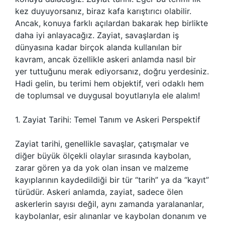
kez duyuyorsanız, biraz kafa karıştırıcı olabilir.
Ancak, konuya farklı açılardan bakarak hep birlikte
daha iyi anlayacağız. Zayiat, savaşlardan iş
dünyasına kadar birçok alanda kullanılan bir
kavram, ancak özellikle askeri anlamda nasıl bir
yer tuttuğunu merak ediyorsanız, doğru yerdesiniz.
Hadi gelin, bu terimi hem objektif, veri odaklı hem
de toplumsal ve duygusal boyutlarıyla ele alalım!
1. Zayiat Tarihi: Temel Tanım ve Askeri Perspektif
Zayiat tarihi, genellikle savaşlar, çatışmalar ve
diğer büyük ölçekli olaylar sırasında kaybolan,
zarar gören ya da yok olan insan ve malzeme
kayıplarının kaydedildiği bir tür “tarih” ya da “kayıt”
türüdür. Askeri anlamda, zayiat, sadece ölen
askerlerin sayısı değil, aynı zamanda yaralananlar,
kaybolanlar, esir alınanlar ve kaybolan donanım ve