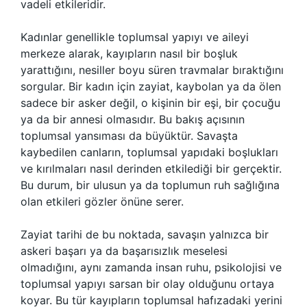
vadeli etkileridir.
Kadınlar genellikle toplumsal yapıyı ve aileyi
merkeze alarak, kayıpların nasıl bir boşluk
yarattığını, nesiller boyu süren travmalar bıraktığını
sorgular. Bir kadın için zayiat, kaybolan ya da ölen
sadece bir asker değil, o kişinin bir eşi, bir çocuğu
ya da bir annesi olmasıdır. Bu bakış açısının
toplumsal yansıması da büyüktür. Savaşta
kaybedilen canların, toplumsal yapıdaki boşlukları
ve kırılmaları nasıl derinden etkilediği bir gerçektir.
Bu durum, bir ulusun ya da toplumun ruh sağlığına
olan etkileri gözler önüne serer.
Zayiat tarihi de bu noktada, savaşın yalnızca bir
askeri başarı ya da başarısızlık meselesi
olmadığını, aynı zamanda insan ruhu, psikolojisi ve
toplumsal yapıyı sarsan bir olay olduğunu ortaya
koyar. Bu tür kayıpların toplumsal hafızadaki yerini