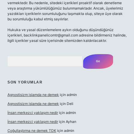
vermektedir. Bu nedenle, sitedeki içerikleri proaktif olarak denetleme
veya araştırma yükümlülüğümüz bulunmamaktadır. Ancak, üyelerimiz
yazdıkları içeriklerin sorumluluğunu taşımakta olup, siteye üye olarak
bu sorumluluğu kabul etmiş sayılırlar.
Hukuka ve yasal düzenlemelere aykırı olduğunu düşündüğünüz
içerikleri,
backlinkpanelicomtr@gmail.com
adresine bildirmeniz halinde,
ilgili içerikler yasal süre içerisinde sitemizden kaldırılacaktır.
Arama
SON YORUMLAR
Agnostisizm islamda ne demek
için
admin
Agnostisizm islamda ne demek
için
Deli
İnsan merkezci yaklaşım nedir
için
admin
İnsan merkezci yaklaşım nedir
için
Ayhan
Çoğullaştırma ne demek TDK
için
admin