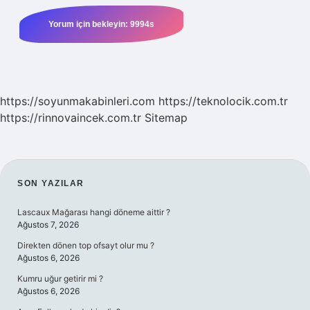
https://soyunmakabinleri.com
https://teknolocik.com.tr
https://rinnovaincek.com.tr
Sitemap
SIDEBAR
SON YAZILAR
Lascaux Mağarası hangi döneme aittir ?
Ağustos 7, 2026
Direkten dönen top ofsayt olur mu ?
Ağustos 6, 2026
Kumru uğur getirir mi ?
Ağustos 6, 2026