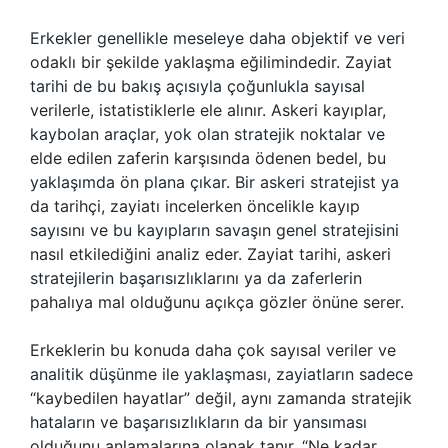
Erkekler genellikle meseleye daha objektif ve veri
odaklı bir şekilde yaklaşma eğilimindedir. Zayiat
tarihi de bu bakış açısıyla çoğunlukla sayısal
verilerle, istatistiklerle ele alınır. Askeri kayıplar,
kaybolan araçlar, yok olan stratejik noktalar ve
elde edilen zaferin karşısında ödenen bedel, bu
yaklaşımda ön plana çıkar. Bir askeri stratejist ya
da tarihçi, zayiatı incelerken öncelikle kayıp
sayısını ve bu kayıpların savaşın genel stratejisini
nasıl etkilediğini analiz eder. Zayiat tarihi, askeri
stratejilerin başarısızlıklarını ya da zaferlerin
pahalıya mal olduğunu açıkça gözler önüne serer.
Erkeklerin bu konuda daha çok sayısal veriler ve
analitik düşünme ile yaklaşması, zayiatların sadece
“kaybedilen hayatlar” değil, aynı zamanda stratejik
hataların ve başarısızlıkların da bir yansıması
olduğunu anlamalarına olanak tanır. “Ne kadar