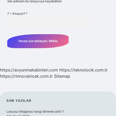
site adresim bu tarayıcıya kaydedilsin.
7 + 8 kaçtır?
*
https://soyunmakabinleri.com
https://teknolocik.com.tr
https://rinnovaincek.com.tr
Sitemap
SIDEBAR
SON YAZILAR
Lascaux Mağarası hangi döneme aittir ?