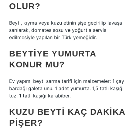
OLUR?
Beyti, kıyma veya kuzu etinin şişe geçirilip lavaşa
sarılarak, domates sosu ve yoğurtla servis
edilmesiyle yapılan bir Türk yemeğidir.
BEYTIYE YUMURTA
KONUR MU?
Ev yapımı beyti sarma tarifi için malzemeler: 1 çay
bardağı galeta unu. 1 adet yumurta. 1,5 tatlı kaşığı
tuz. 1 tatlı kaşığı karabiber.
KUZU BEYTI KAÇ DAKIKA
PIŞER?