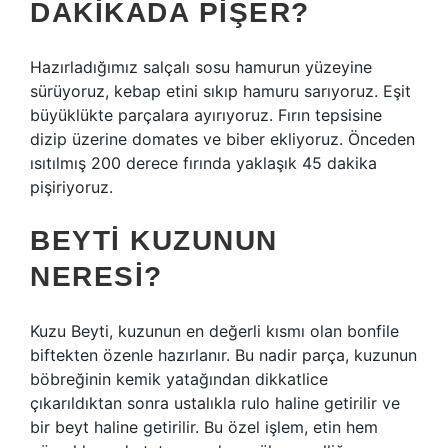
DAKIKADA PIŞER?
Hazırladığımız salçalı sosu hamurun yüzeyine
sürüyoruz, kebap etini sıkıp hamuru sarıyoruz. Eşit
büyüklükte parçalara ayırıyoruz. Fırın tepsisine
dizip üzerine domates ve biber ekliyoruz. Önceden
ısıtılmış 200 derece fırında yaklaşık 45 dakika
pişiriyoruz.
BEYTI KUZUNUN
NERESI?
Kuzu Beyti, kuzunun en değerli kısmı olan bonfile
biftekten özenle hazırlanır. Bu nadir parça, kuzunun
böbreğinin kemik yatağından dikkatlice
çıkarıldıktan sonra ustalıkla rulo haline getirilir ve
bir beyt haline getirilir. Bu özel işlem, etin hem