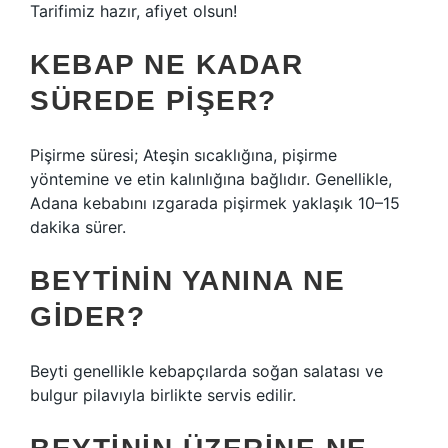
Tarifimiz hazır, afiyet olsun!
KEBAP NE KADAR
SÜREDE PIŞER?
Pişirme süresi; Ateşin sıcaklığına, pişirme
yöntemine ve etin kalınlığına bağlıdır. Genellikle,
Adana kebabını ızgarada pişirmek yaklaşık 10–15
dakika sürer.
BEYTININ YANINA NE
GIDER?
Beyti genellikle kebapçılarda soğan salatası ve
bulgur pilavıyla birlikte servis edilir.