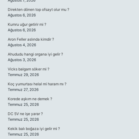
Ağustos 7, 2026
Direkten dönen top ofsayt olur mu ?
Ağustos 6, 2026
Kumru uğur getirir mi ?
Ağustos 6, 2026
Aron Feller aslında kimdir ?
Ağustos 4, 2026
Ahududu hangi organa iyi gelir ?
Ağustos 3, 2026
Vicks balgam söker mi ?
Temmuz 29, 2026
Koç yumurtası helal mi haram mı ?
Temmuz 27, 2026
Korede aşkım ne demek ?
Temmuz 25, 2026
DC 5V ne işe yarar ?
Temmuz 25, 2026
Kekik balı boğaza iyi gelir mi ?
Temmuz 25, 2026