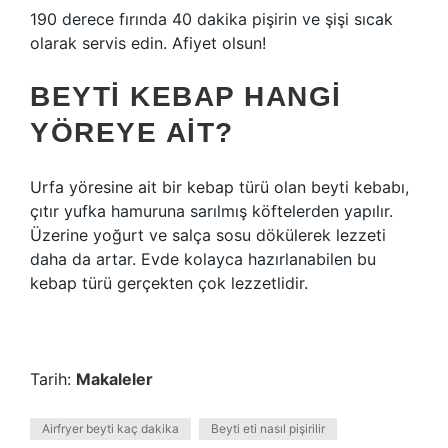
190 derece fırında 40 dakika pişirin ve şişi sıcak
olarak servis edin. Afiyet olsun!
BEYTI KEBAP HANGI
YÖREYE AIT?
Urfa yöresine ait bir kebap türü olan beyti kebabı,
çıtır yufka hamuruna sarılmış köftelerden yapılır.
Üzerine yoğurt ve salça sosu dökülerek lezzeti
daha da artar. Evde kolayca hazırlanabilen bu
kebap türü gerçekten çok lezzetlidir.
Tarih:
Makaleler
Airfryer beyti kaç dakika
Beyti eti nasıl pişirilir