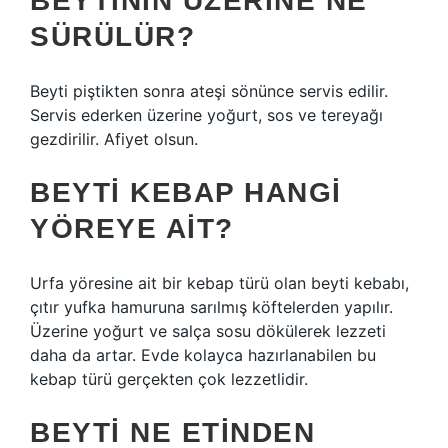
BEYTININ ÜZERINE NE
SÜRÜLÜR?
Beyti piştikten sonra ateşi sönünce servis edilir.
Servis ederken üzerine yoğurt, sos ve tereyağı
gezdirilir. Afiyet olsun.
BEYTI KEBAP HANGI
YÖREYE AIT?
Urfa yöresine ait bir kebap türü olan beyti kebabı,
çıtır yufka hamuruna sarılmış köftelerden yapılır.
Üzerine yoğurt ve salça sosu dökülerek lezzeti
daha da artar. Evde kolayca hazırlanabilen bu
kebap türü gerçekten çok lezzetlidir.
BEYTI NE ETINDEN