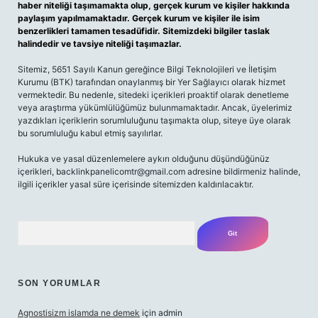
haber niteliği taşımamakta olup, gerçek kurum ve kişiler hakkında
paylaşım yapılmamaktadır. Gerçek kurum ve kişiler ile isim
benzerlikleri tamamen tesadüfidir. Sitemizdeki bilgiler taslak
halindedir ve tavsiye niteliği taşımazlar.
Sitemiz, 5651 Sayılı Kanun gereğince Bilgi Teknolojileri ve İletişim
Kurumu (BTK) tarafından onaylanmış bir Yer Sağlayıcı olarak hizmet
vermektedir. Bu nedenle, sitedeki içerikleri proaktif olarak denetleme
veya araştırma yükümlülüğümüz bulunmamaktadır. Ancak, üyelerimiz
yazdıkları içeriklerin sorumluluğunu taşımakta olup, siteye üye olarak
bu sorumluluğu kabul etmiş sayılırlar.
Hukuka ve yasal düzenlemelere aykırı olduğunu düşündüğünüz
içerikleri,
backlinkpanelicomtr@gmail.com
adresine bildirmeniz halinde,
ilgili içerikler yasal süre içerisinde sitemizden kaldırılacaktır.
Arama
SON YORUMLAR
Agnostisizm islamda ne demek
için
admin