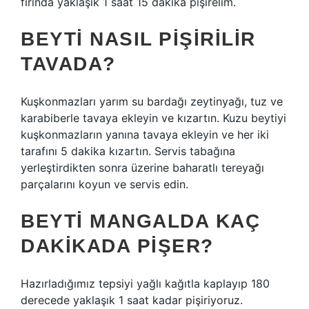
fırında yaklaşık 1 saat 15 dakika pişirelim.
BEYTI NASIL PIŞIRILIR
TAVADA?
Kuşkonmazları yarım su bardağı zeytinyağı, tuz ve
karabiberle tavaya ekleyin ve kızartın. Kuzu beytiyi
kuşkonmazların yanına tavaya ekleyin ve her iki
tarafını 5 dakika kızartın. Servis tabağına
yerleştirdikten sonra üzerine baharatlı tereyağı
parçalarını koyun ve servis edin.
BEYTI MANGALDA KAÇ
DAKIKADA PIŞER?
Hazırladığımız tepsiyi yağlı kağıtla kaplayıp 180
derecede yaklaşık 1 saat kadar pişiriyoruz.