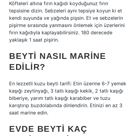
Köfteleri altına fırın kağıdı koyduğunuz fırın
tepsisine dizin. Sebzeleri aynı tepsiye koyun ki et
kendi suyunda ve yağında pişsin. Et ve sebzelerin
pişirme sırasında yanmasını önlemek için üzerlerini
fırın kağıdıyla kaplayabilirsiniz. 180 derecede
yaklaşık 1 saat pişirin.
BEYTI NASIL MARINE
EDILIR?
En lezzetli kuzu beyti tarifi: Etin üzerine 6-7 yemek
kaşığı zeytinyağı, 3 tatlı kaşığı kekik, 2 tatlı kaşığı
biberiye, yarım tatlı kaşığı karabiber ve tuzu
karıştırıp buzdolabında dinlendirin. Etinizi en az 3
saat marine edin.
EVDE BEYTI KAÇ