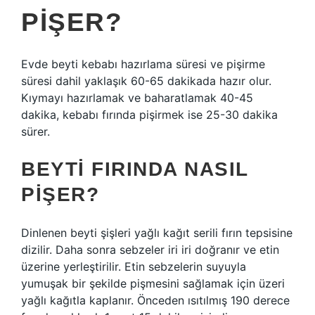
PIŞER?
Evde beyti kebabı hazırlama süresi ve pişirme
süresi dahil yaklaşık 60-65 dakikada hazır olur.
Kıymayı hazırlamak ve baharatlamak 40-45
dakika, kebabı fırında pişirmek ise 25-30 dakika
sürer.
BEYTI FIRINDA NASIL
PIŞER?
Dinlenen beyti şişleri yağlı kağıt serili fırın tepsisine
dizilir. Daha sonra sebzeler iri iri doğranır ve etin
üzerine yerleştirilir. Etin sebzelerin suyuyla
yumuşak bir şekilde pişmesini sağlamak için üzeri
yağlı kağıtla kaplanır. Önceden ısıtılmış 190 derece