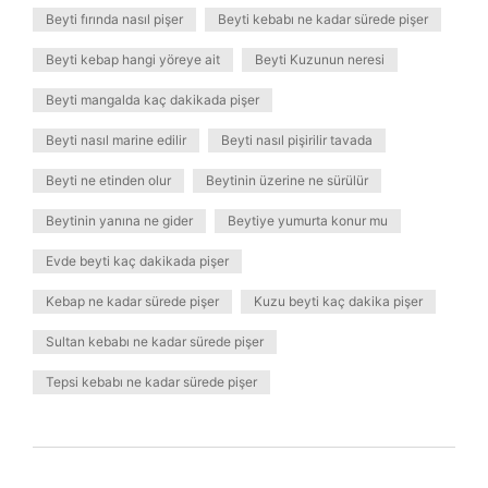
Beyti fırında nasıl pişer
Beyti kebabı ne kadar sürede pişer
Beyti kebap hangi yöreye ait
Beyti Kuzunun neresi
Beyti mangalda kaç dakikada pişer
Beyti nasıl marine edilir
Beyti nasıl pişirilir tavada
Beyti ne etinden olur
Beytinin üzerine ne sürülür
Beytinin yanına ne gider
Beytiye yumurta konur mu
Evde beyti kaç dakikada pişer
Kebap ne kadar sürede pişer
Kuzu beyti kaç dakika pişer
Sultan kebabı ne kadar sürede pişer
Tepsi kebabı ne kadar sürede pişer