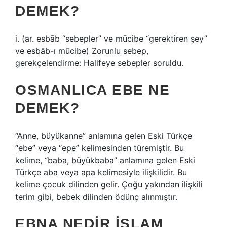
DEMEK?
i. (ar. esbāb “sebepler” ve mūcibe “gerektiren şey”
ve esbāb-ı mūcibe) Zorunlu sebep,
gerekçelendirme: Halifeye sebepler soruldu.
OSMANLICA EBE NE
DEMEK?
“Anne, büyükanne” anlamına gelen Eski Türkçe
“ebe” veya “epe” kelimesinden türemiştir. Bu
kelime, “baba, büyükbaba” anlamına gelen Eski
Türkçe aba veya apa kelimesiyle ilişkilidir. Bu
kelime çocuk dilinden gelir. Çoğu yakından ilişkili
terim gibi, bebek dilinden ödünç alınmıştır.
EBNA NEDIR ISLAM