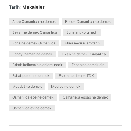
Tarih:
Makaleler
Aceb Osmanlıca ne demek
Bebek Osmanlıca ne demek
Bevar ne demek Osmanlıca
Ebna antikoru nedir
Ebna ne demek Osmanlıca
Ebna nedir islam tarihi
Ebnayı zaman ne demek
Elkab ne demek Osmanlıca
Esbab kelimesinin anlamı nedir
Esbab ne demek din
Esbabperest ne demek
Esbah ne demek TDK
Muadat ne demek
Mücibe ne demek
Osmanlıca ebe ne demek
Osmanlıca esbab ne demek
Osmanlıca ev ne demek