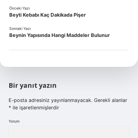
Önceki Yazı
Beyti Kebabı Kaç Dakikada Pişer
Sonraki Yazı
Beynin Yapısında Hangi Maddeler Bulunur
Bir yanıt yazın
E-posta adresiniz yayınlanmayacak.
Gerekli alanlar
*
ile işaretlenmişlerdir
Yorum