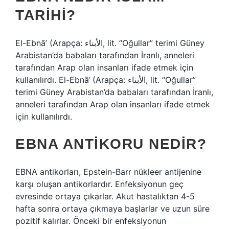
TARIHI?
El-Ebnā’ (Arapça: الأبناء, lit. “Oğullar” terimi Güney
Arabistan’da babaları tarafından İranlı, anneleri
tarafından Arap olan insanları ifade etmek için
kullanılırdı. El-Ebnā‘ (Arapça: الأبناء, lit. “Oğullar”
terimi Güney Arabistan’da babaları tarafından İranlı,
anneleri tarafından Arap olan insanları ifade etmek
için kullanılırdı.
EBNA ANTIKORU NEDIR?
EBNA antikorları, Epstein-Barr nükleer antijenine
karşı oluşan antikorlardır. Enfeksiyonun geç
evresinde ortaya çıkarlar. Akut hastalıktan 4-5
hafta sonra ortaya çıkmaya başlarlar ve uzun süre
pozitif kalırlar. Önceki bir enfeksiyonun