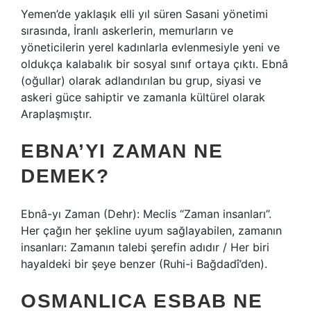
Yemen’de yaklaşık elli yıl süren Sasani yönetimi
sırasında, İranlı askerlerin, memurların ve
yöneticilerin yerel kadınlarla evlenmesiyle yeni ve
oldukça kalabalık bir sosyal sınıf ortaya çıktı. Ebnâ
(oğullar) olarak adlandırılan bu grup, siyasi ve
askeri güce sahiptir ve zamanla kültürel olarak
Araplaşmıştır.
EBNA’YI ZAMAN NE
DEMEK?
Ebnâ-yı Zaman (Dehr): Meclis “Zaman insanları”.
Her çağın her şekline uyum sağlayabilen, zamanın
insanları: Zamanın talebi şerefin adıdır / Her biri
hayaldeki bir şeye benzer (Ruhi-i Bağdadî’den).
OSMANLICA ESBAB NE