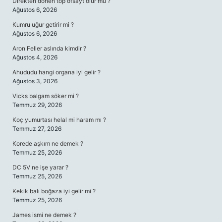
Direkten dönen top ofsayt olur mu ?
Ağustos 6, 2026
Kumru uğur getirir mi ?
Ağustos 6, 2026
Aron Feller aslında kimdir ?
Ağustos 4, 2026
Ahududu hangi organa iyi gelir ?
Ağustos 3, 2026
Vicks balgam söker mi ?
Temmuz 29, 2026
Koç yumurtası helal mi haram mı ?
Temmuz 27, 2026
Korede aşkım ne demek ?
Temmuz 25, 2026
DC 5V ne işe yarar ?
Temmuz 25, 2026
Kekik balı boğaza iyi gelir mi ?
Temmuz 25, 2026
James ismi ne demek ?