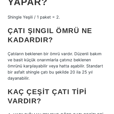
YAPAR?
Shingle Yeşili / 1 paket = 2.
ÇATI ŞINGIL ÖMRÜ NE
KADARDIR?
Çatıların beklenen bir ömrü vardır. Düzenli bakım
ve basit küçük onarımlarla çatınız beklenen
ömrünü karşılayabilir veya hatta aşabilir. Standart
bir asfalt shingle çatı bu şekilde 20 ila 25 yıl
dayanabilir.
KAÇ ÇEŞIT ÇATI TIPI
VARDIR?