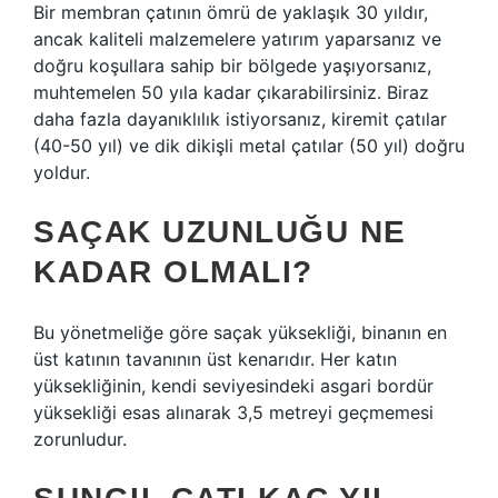
Bir membran çatının ömrü de yaklaşık 30 yıldır,
ancak kaliteli malzemelere yatırım yaparsanız ve
doğru koşullara sahip bir bölgede yaşıyorsanız,
muhtemelen 50 yıla kadar çıkarabilirsiniz. Biraz
daha fazla dayanıklılık istiyorsanız, kiremit çatılar
(40-50 yıl) ve dik dikişli metal çatılar (50 yıl) doğru
yoldur.
SAÇAK UZUNLUĞU NE
KADAR OLMALI?
Bu yönetmeliğe göre saçak yüksekliği, binanın en
üst katının tavanının üst kenarıdır. Her katın
yüksekliğinin, kendi seviyesindeki asgari bordür
yüksekliği esas alınarak 3,5 metreyi geçmemesi
zorunludur.