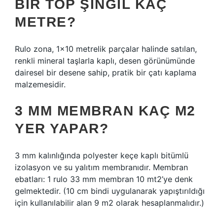
BIR TOP ŞINGIL KAÇ
METRE?
Rulo zona, 1×10 metrelik parçalar halinde satılan,
renkli mineral taşlarla kaplı, desen görünümünde
dairesel bir desene sahip, pratik bir çatı kaplama
malzemesidir.
3 MM MEMBRAN KAÇ M2
YER YAPAR?
3 mm kalınlığında polyester keçe kaplı bitümlü
izolasyon ve su yalıtım membranıdır. Membran
ebatları: 1 rulo 33 mm membran 10 mt2’ye denk
gelmektedir. (10 cm bindi uygulanarak yapıştırıldığı
için kullanılabilir alan 9 m2 olarak hesaplanmalıdır.)