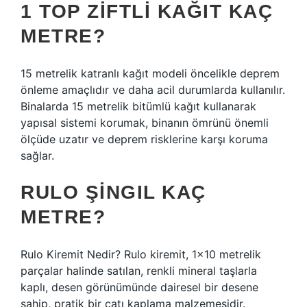
1 TOP ZIFTLI KAĞIT KAÇ
METRE?
15 metrelik katranlı kağıt modeli öncelikle deprem
önleme amaçlıdır ve daha acil durumlarda kullanılır.
Binalarda 15 metrelik bitümlü kağıt kullanarak
yapısal sistemi korumak, binanın ömrünü önemli
ölçüde uzatır ve deprem risklerine karşı koruma
sağlar.
RULO ŞINGIL KAÇ
METRE?
Rulo Kiremit Nedir? Rulo kiremit, 1×10 metrelik
parçalar halinde satılan, renkli mineral taşlarla
kaplı, desen görünümünde dairesel bir desene
sahip, pratik bir çatı kaplama malzemesidir.