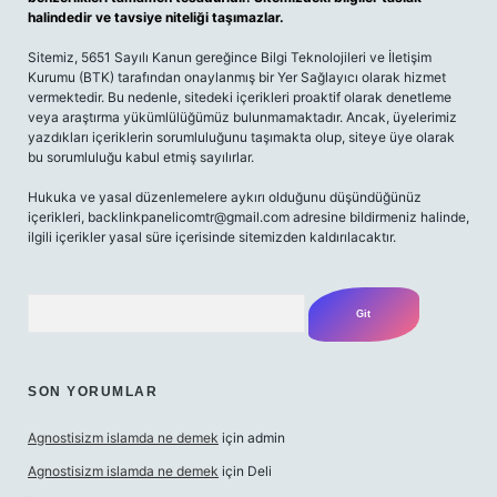
halindedir ve tavsiye niteliği taşımazlar.
Sitemiz, 5651 Sayılı Kanun gereğince Bilgi Teknolojileri ve İletişim
Kurumu (BTK) tarafından onaylanmış bir Yer Sağlayıcı olarak hizmet
vermektedir. Bu nedenle, sitedeki içerikleri proaktif olarak denetleme
veya araştırma yükümlülüğümüz bulunmamaktadır. Ancak, üyelerimiz
yazdıkları içeriklerin sorumluluğunu taşımakta olup, siteye üye olarak
bu sorumluluğu kabul etmiş sayılırlar.
Hukuka ve yasal düzenlemelere aykırı olduğunu düşündüğünüz
içerikleri,
backlinkpanelicomtr@gmail.com
adresine bildirmeniz halinde,
ilgili içerikler yasal süre içerisinde sitemizden kaldırılacaktır.
Arama
SON YORUMLAR
Agnostisizm islamda ne demek
için
admin
Agnostisizm islamda ne demek
için
Deli