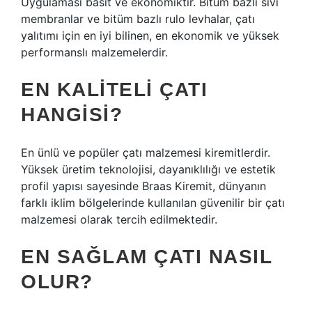
Uygulaması basit ve ekonomiktir. Bitüm bazlı sıvı
membranlar ve bitüm bazlı rulo levhalar, çatı
yalıtımı için en iyi bilinen, en ekonomik ve yüksek
performanslı malzemelerdir.
EN KALITELI ÇATI
HANGISI?
En ünlü ve popüler çatı malzemesi kiremitlerdir.
Yüksek üretim teknolojisi, dayanıklılığı ve estetik
profil yapısı sayesinde Braas Kiremit, dünyanın
farklı iklim bölgelerinde kullanılan güvenilir bir çatı
malzemesi olarak tercih edilmektedir.
EN SAĞLAM ÇATI NASIL
OLUR?