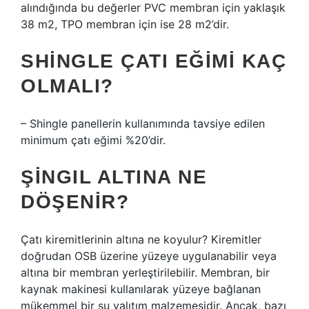
alındığında bu değerler PVC membran için yaklaşık
38 m2, TPO membran için ise 28 m2’dir.
SHINGLE ÇATI EĞIMI KAÇ
OLMALI?
– Shingle panellerin kullanımında tavsiye edilen
minimum çatı eğimi %20’dir.
ŞINGIL ALTINA NE
DÖŞENIR?
Çatı kiremitlerinin altına ne koyulur? Kiremitler
doğrudan OSB üzerine yüzeye uygulanabilir veya
altına bir membran yerleştirilebilir. Membran, bir
kaynak makinesi kullanılarak yüzeye bağlanan
mükemmel bir su yalıtım malzemesidir. Ancak, bazı