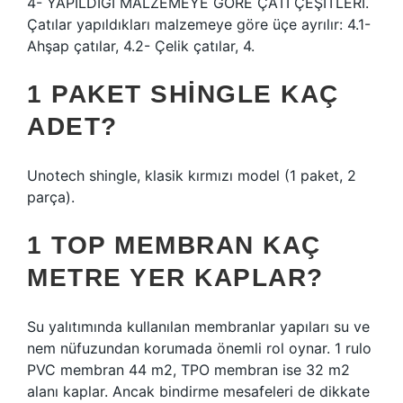
4- YAPILDIĞI MALZEMEYE GÖRE ÇATI ÇEŞİTLERİ.
Çatılar yapıldıkları malzemeye göre üçe ayrılır: 4.1-
Ahşap çatılar, 4.2- Çelik çatılar, 4.
1 PAKET SHINGLE KAÇ
ADET?
Unotech shingle, klasik kırmızı model (1 paket, 2
parça).
1 TOP MEMBRAN KAÇ
METRE YER KAPLAR?
Su yalıtımında kullanılan membranlar yapıları su ve
nem nüfuzundan korumada önemli rol oynar. 1 rulo
PVC membran 44 m2, TPO membran ise 32 m2
alanı kaplar. Ancak bindirme mesafeleri de dikkate