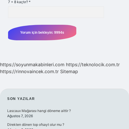
7 + 8 kaçtır?
*
https://soyunmakabinleri.com
https://teknolocik.com.tr
https://rinnovaincek.com.tr
Sitemap
SIDEBAR
SON YAZILAR
Lascaux Mağarası hangi döneme aittir ?
Ağustos 7, 2026
Direkten dönen top ofsayt olur mu ?