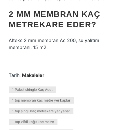
2 MM MEMBRAN KAÇ
METREKARE EDER?
Alteks 2 mm membran Ac 200, su yalıtım
membranı, 15 m2.
Tarih:
Makaleler
1 Paket shingle Kaç Adet
1 top membran kaç metre yer kaplar
1 top şıngıl kaç metrekare yer yapar
1 top ziftli kağıt kaç metre