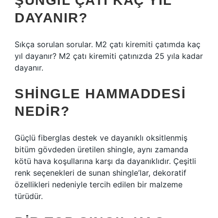
ŞUNGIL ÇATI KAÇ YIL
DAYANIR?
Sıkça sorulan sorular. M2 çatı kiremiti çatımda kaç
yıl dayanır? M2 çatı kiremiti çatınızda 25 yıla kadar
dayanır.
SHINGLE HAMMADDESI
NEDIR?
Güçlü fiberglas destek ve dayanıklı oksitlenmiş
bitüm gövdeden üretilen shingle, aynı zamanda
kötü hava koşullarına karşı da dayanıklıdır. Çeşitli
renk seçenekleri de sunan shingle’lar, dekoratif
özellikleri nedeniyle tercih edilen bir malzeme
türüdür.